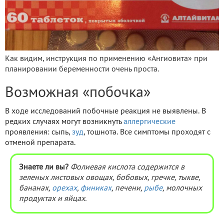
Как видим, инструкция по применению «Ангиовита» при
планировании беременности очень проста.
Возможная «побочка»
В ходе исследований побочные реакция не выявлены. В
редких случаях могут возникнуть
аллергические
проявления: сыпь,
зуд
, тошнота. Все симптомы проходят с
отменой препарата.
Знаете ли вы?
Фолиевая кислота содержится в
зеленых листовых овощах, бобовых, гречке, тыкве,
бананах,
орехах
,
финиках
, печени,
рыбе
, молочных
продуктах и яйцах.