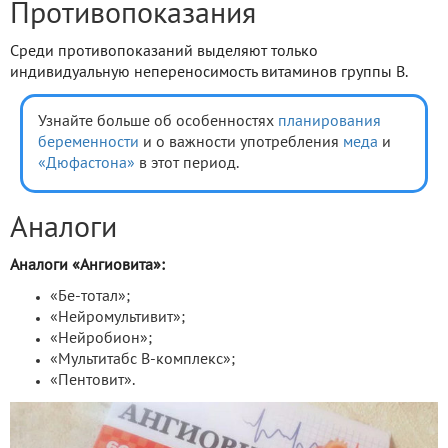
Противопоказания
Среди противопоказаний выделяют только
индивидуальную непереносимость витаминов группы В.
Узнайте больше об особенностях
планирования
беременности
и о важности употребления
меда
и
«Дюфастона»
в этот период.
Аналоги
Аналоги «Ангиовита»:
«Бе-тотал»;
«Нейромультивит»;
«Нейробион»;
«Мультитабс В-комплекс»;
«Пентовит».