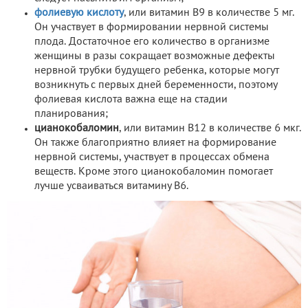
фолиевую кислоту
, или витамин В9 в количестве 5 мг.
Он участвует в формировании нервной системы
плода. Достаточное его количество в организме
женщины в разы сокращает возможные дефекты
нервной трубки будущего ребенка, которые могут
возникнуть с первых дней беременности, поэтому
фолиевая кислота важна еще на стадии
планирования;
цианокобаломин
, или витамин В12 в количестве 6 мкг.
Он также благоприятно влияет на формирование
нервной системы, участвует в процессах обмена
веществ. Кроме этого цианокобаломин помогает
лучше усваиваться витамину В6.