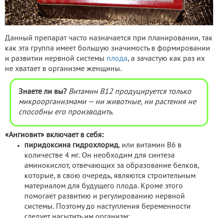
Данный препарат часто назначается при планировании, так
как эта группа имеет большую значимость в формировании
и развитии нервной системы
плода
, а зачастую как раз их
не хватает в организме женщины.
Знаете ли вы?
Витамин В12 продуцируется только
микроорганизмами — ни животные, ни растения не
способны его производить.
«Ангиовит» включает в себя:
пиридоксина гидрохлорид
, или витамин B6 в
количестве 4 мг. Он необходим для синтеза
аминокислот, отвечающих за образование белков,
которые, в свою очередь, являются строительным
материалом для будущего плода. Кроме этого
помогает развитию и регулированию нервной
системы. Поэтому до наступления беременности
следует насытить им организм;