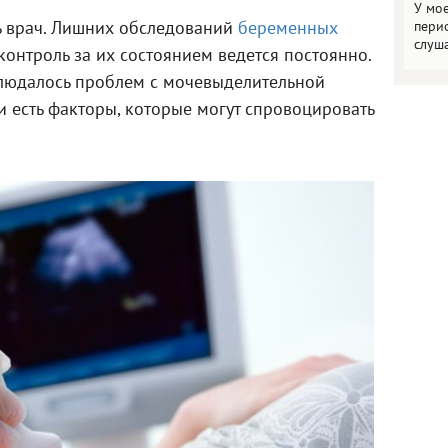
У мо
шь врач. Лишних обследований
беременных
пери
слуш
 контроль за их состоянием ведется постоянно.
людалось проблем с мочевыделительной
и есть факторы, которые могут спровоцировать