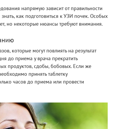
едования напрямую зависит от правильности
 знать, как подготовиться к УЗИ почек. Особых
ет, но некоторые нюансы требуют внимания.
ванию
зов, которые могут повлиять на результат
ня до приема у врача прекратить
х продуктов, сдобы, бобовых. Если же
 необходимо принять таблетку
олько часов до приема или провести