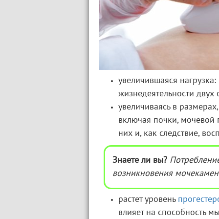
увеличившаяся нагрузка:
жизнедеятельности двух 
увеличиваясь в размерах
включая почки, мочевой п
них и, как следствие, во
Знаете ли вы?
Потребление
возникновения мочекамен
растет уровень
прогестер
влияет на способность мы