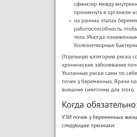
сфинктер между внутрен
проникнуть в организм и
на ранних этапах берем
работоспособность, чтоб
тело. Иногда пониженны
болезнетворные бактери
Отдельную категорию риска с
хронические заболевания поч
Указанные риски сами по себ
почек у беременных. Врачи н
внешние симптомы для этого.
Когда обязательно
УЗИ почек у беременных женщ
следующие признаки: