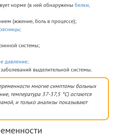
твует норме (в ней обнаружены
белки,
ием (жжение, боль в процессе);
оясницы;
ринной системы;
е давление;
 заболеваний выделительной системы.
еременности многие симптомы больных
ние, температура 37-37,5 °С) остаются
амой, и только анализы показывают
ременности