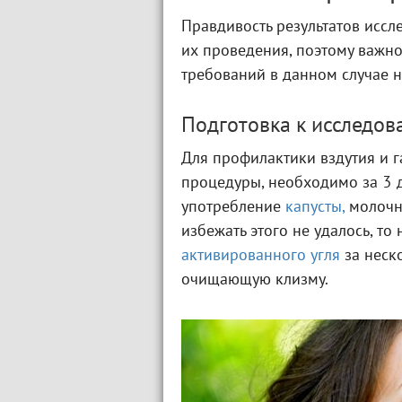
Правдивость результатов иссл
их проведения, поэтому важно
требований в данном случае н
Подготовка к исследо
Для профилактики вздутия и га
процедуры, необходимо за 3 д
употребление
капусты,
молочны
избежать этого не удалось, то
активированного угля
за неск
очищающую клизму.