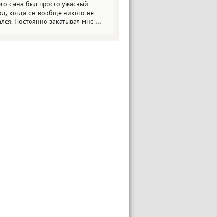
его сына был просто ужасный
од, когда он вообще никого не
ался. Постоянно закатывал мне
...