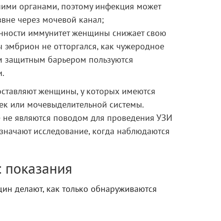
ними органами, поэтому инфекция может
звне через мочевой канал;
енности иммунитет женщины снижает свою
ы эмбрион не отторгался, как чужеродное
м защитным барьером пользуются
и.
оставляют женщины, у которых имеются
ек или мочевыделительной системы.
е не являются поводом для проведения УЗИ
азначают исследование, когда наблюдаются
: показания
ин делают, как только обнаруживаются