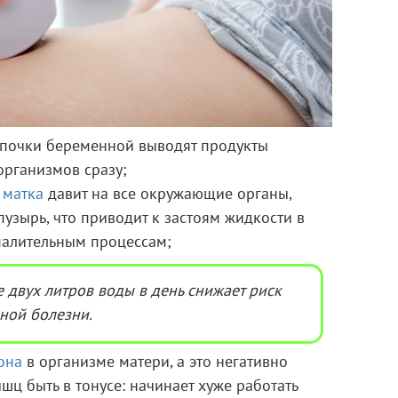
 почки беременной выводят продукты
организмов сразу;
,
матка
давит на все окружающие органы,
узырь, что приводит к застоям жидкости в
спалительным процессам;
 двух литров воды в день снижает риск
ной болезни.
она
в организме матери, а это негативно
шц быть в тонусе: начинает хуже работать