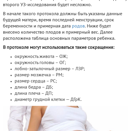
второго УЗ-исследования будет несложно.
В начале такого протокола должны быть указаны данные
будущей матери, время последней менструации, срок
беременности и примерная дата
родов
. Ниже будет
внесено количество плодов и примерный вес. Далее
расположена таблица основных параметров ребенка.
В протоколе могут использоваться такие сокращения:
окружность живота – ОЖ;
окружность головы – ОГ;
лобно-затылочный размер – ЛЗР;
размер мозжечка – РМ;
размер сердца – РС;
длина бедра – ДБ;
длина плеча – ДП;
диаметр грудной клетки — ДГрК.