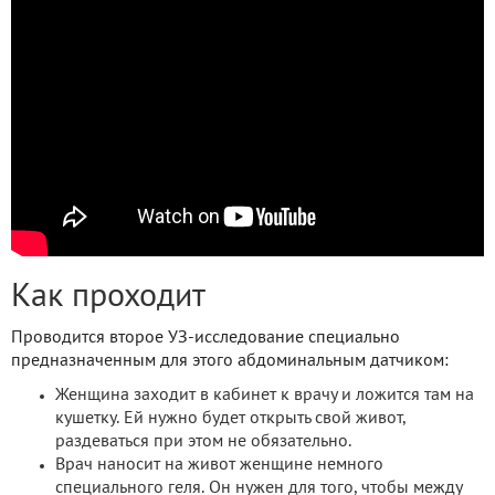
Как проходит
Проводится второе УЗ-исследование специально
предназначенным для этого абдоминальным датчиком:
Женщина заходит в кабинет к врачу и ложится там на
кушетку. Ей нужно будет открыть свой живот,
раздеваться при этом не обязательно.
Врач наносит на живот женщине немного
специального геля. Он нужен для того, чтобы между