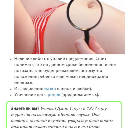
Наличие либо отсутствие предлежания. Стоит
понимать, что на данном сроке беременности этот
показатель не будет решающим, потому что
положение ребенка еще может неоднократно
меняться.
Исследование
матки
(стенок и шейки).
Уточнение даты
родов
(предполагаемых).
Знаете ли вы?
Ученый Джон Струтт в 1877 году
издал так называемую «Теорию звука». Она
является основой изучения ультразвуковой волны.
Благодаря вкладу ученого в науку, его было