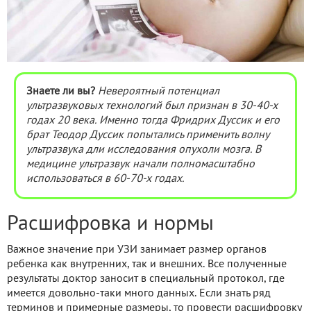
Знаете ли вы?
Невероятный потенциал
ультразвуковых технологий был признан в 30-40-х
годах 20 века. Именно тогда Фридрих Дуссик и его
брат Теодор Дуссик попытались применить волну
ультразвука дли исследования опухоли мозга. В
медицине ультразвук начали полномасштабно
использоваться в 60-70-х годах.
Расшифровка и нормы
Важное значение при УЗИ занимает размер органов
ребенка как внутренних, так и внешних. Все полученные
результаты доктор заносит в специальный протокол, где
имеется довольно-таки много данных. Если знать ряд
терминов и примерные размеры, то провести расшифровку