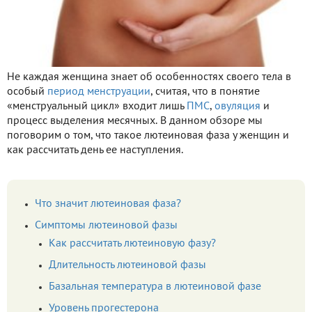
Не каждая женщина знает об особенностях своего тела в
особый
период менструации
, считая, что в понятие
«менструальный цикл» входит лишь
ПМС
,
овуляция
и
процесс выделения месячных. В данном обзоре мы
поговорим о том, что такое лютеиновая фаза у женщин и
как рассчитать день ее наступления.
Что значит лютеиновая фаза?
Симптомы лютеиновой фазы
Как рассчитать лютеиновую фазу?
Длительность лютеиновой фазы
Базальная температура в лютеиновой фазе
Уровень прогестерона