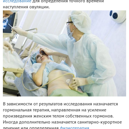
исследование
для определения точного времени
наступления овуляции.
В зависимости от результатов исследования назначается
гормональная терапия, направленная на усиление
произведения женским телом собственных гормонов.
Иногда дополнительно назначается санитарно-курортное
лечение или определенная
физиотерапия
.