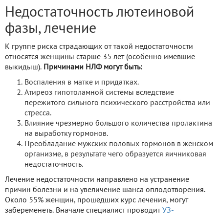
Недостаточность лютеиновой
фазы, лечение
К группе риска страдающих от такой недостаточности
относятся женщины старше 35 лет (особенно имевшие
выкидыш).
Причинами НЛФ могут быть:
Воспаления в матке и придатках.
Атиреоз гипотоламной системы вследствие
пережитого сильного психического расстройства или
стресса.
Влияние чрезмерно большого количества пролактина
на выработку гормонов.
Преобладание мужских половых гормонов в женском
организме, в результате чего образуется яичниковая
недостаточность.
Лечение недостаточности направлено на устранение
причин болезни и на увеличение шанса оплодотворения.
Около 55% женщин, прошедших курс лечения, могут
забеременеть. Вначале специалист проводит
УЗ-