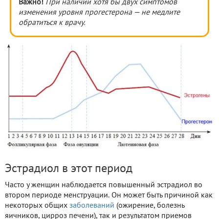
Важно!
При наличии хотя бы двух симптомов
изменения уровня прогестерона — не медлите
обратиться к врачу.
Эстрадиол в этот период
Часто у женщин наблюдается повышенный эстрадиол во
втором периоде менструации. Он может быть причиной как
некоторых общих
заболеваний
(ожирение, болезнь
яичников, цирроз печени), так и результатом приемов