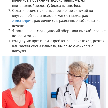
яичников, поражение эндокринных желез
(щитовидной железы), болезнь гипофиза.
Органические причины: появление синехий во
внутренней части полости матки, миома, рак
эндометрия
, рак яичников, различные заболевания
печени.
Ятрогенные — медицинский аборт или выскабливание
полости матки.
Ряд других причин: употребление наркотиков, резкая
или частая смена климата, тяжелые физические
нагрузки.