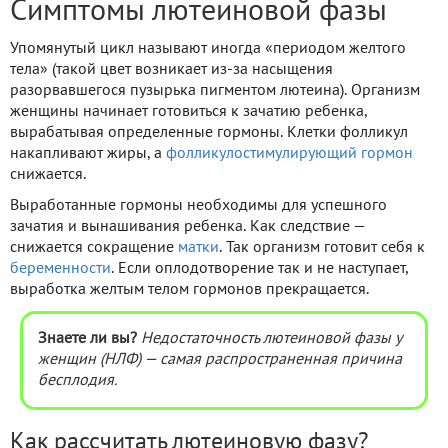
Симптомы лютеиновой фазы
Упомянутый цикл называют иногда «периодом желтого
тела» (такой цвет возникает из-за насыщения
разорвавшегося пузырька пигментом лютеина). Организм
женщины начинает готовиться к зачатию ребенка,
вырабатывая определенные гормоны. Клетки фолликул
накапливают жиры, а
фолликулостимулирующий гормон
снижается.
Выработанные гормоны необходимы для успешного
зачатия и вынашивания ребенка. Как следствие —
снижается сокращение
матки
. Так организм готовит себя к
беременности
. Если оплодотворение так и не наступает,
выработка желтым телом гормонов прекращается.
Знаете ли вы?
Недостаточность лютеиновой фазы у
женщин (НЛФ) — самая распространенная причина
бесплодия.
Как рассчитать лютеиновую фазу?