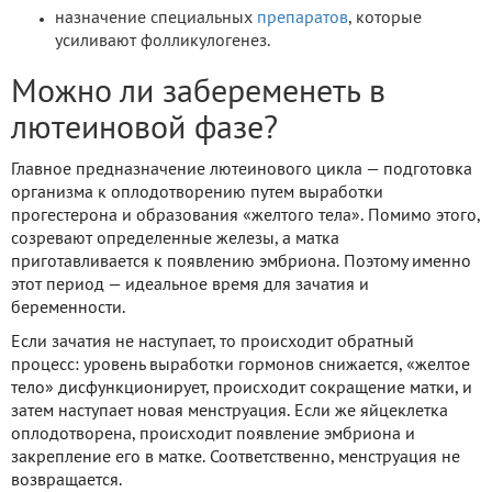
назначение специальных
препаратов
, которые
усиливают фолликулогенез.
Можно ли забеременеть в
лютеиновой фазе?
Главное предназначение лютеинового цикла — подготовка
организма к оплодотворению путем выработки
прогестерона и образования «желтого тела». Помимо этого,
созревают определенные железы, а матка
приготавливается к появлению эмбриона. Поэтому именно
этот период — идеальное время для зачатия и
беременности.
Если зачатия не наступает, то происходит обратный
процесс: уровень выработки гормонов снижается, «желтое
тело» дисфункционирует, происходит сокращение матки, и
затем наступает новая менструация. Если же яйцеклетка
оплодотворена, происходит появление эмбриона и
закрепление его в матке. Соответственно, менструация не
возвращается.