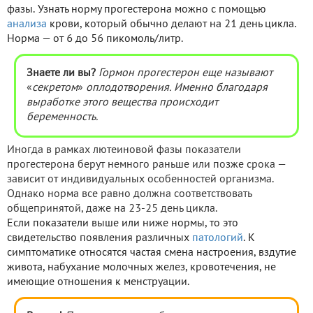
фазы. Узнать норму прогестерона можно с помощью
анализа
крови, который обычно делают на 21 день цикла.
Норма — от 6 до 56 пикомоль/литр.
Знаете ли вы?
Гормон прогестерон еще называют
«
секретом
»
оплодотворения. Именно благодаря
выработке этого вещества происходит
беременность.
Иногда в рамках лютеиновой фазы показатели
прогестерона берут немного раньше или позже срока —
зависит от индивидуальных особенностей организма.
Однако норма все равно должна соответствовать
общепринятой, даже на 23-25 день цикла.
Если показатели выше или ниже нормы, то это
свидетельство появления различных
патологий
. К
симптоматике относятся частая смена настроения, вздутие
живота, набухание молочных желез, кровотечения, не
имеющие отношения к менструации.