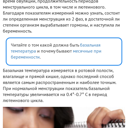
время овуляции, продолжительность периодов
менструального цикла, в том числе и лютеинового.
Благодаря показателям измерений можно узнать, состоит
ли определенная менструация из 2 фаз, в достаточной ли
степени организм вырабатывает гормоны, и наступила ли
беременность.
Читайте о том какой должна быть
базальная
температура
и почему бывают
месячные при
беременности
.
Базальная температура измеряется в ротовой полости,
влагалище и прямой кишке, однако последний способ
является самым распространенным и наиболее точным.
При нормальной менструации показатель базальной
температуры увеличивается на 0.4°-0.7° С в период
лютеинового цикла.