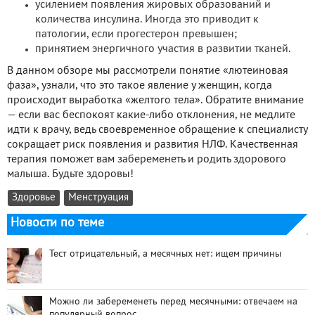
усилением появления жировых образований и
количества инсулина. Иногда это приводит к
патологии, если прогестерон превышен;
принятием энергичного участия в развитии тканей.
В данном обзоре мы рассмотрели понятие «лютеиновая
фаза», узнали, что это такое явление у женщин, когда
происходит выработка «желтого тела». Обратите внимание
— если вас беспокоят какие-либо отклонения, не медлите
идти к врачу, ведь своевременное обращение к специалисту
сокращает риск появления и развития НЛФ. Качественная
терапия поможет вам забеременеть и родить здорового
малыша. Будьте здоровы!
Здоровье
Менструация
Новости по теме
Тест отрицательный, а месячных нет: ищем причины
Можно ли забеременеть перед месячными: отвечаем на
популярный вопрос