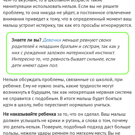
чем-то вкусным, то в школьном возрасте такие
манипуляции использовать нельзя. Если вы не решите
проблему, то она никуда не уйдет, а постоянное отвлечение
внимания приведет к тому, что в определенный момент ваш
малыш устроит истерику, так как его просьбы игнорируются.
Знаете ли вы?
Девочки
меньше ревнуют своих
родителей к младшим братьям и сестрам, так как у
них с рождения заложен материнский инстинкт.
Интересно то, что ревность бывает сильнее, если
дети имеют один пол.
Нельзя обсуждать проблемы, связанные со школой, при
ребенке. Ему не нужно знать, какие трудности могут
возникнуть в будущем, так как неокрепшая нервная система
не справится с подобным. В итоге малыш будет бояться
идти в школу, либо перестанет нормально учиться.
Не наказывайте ребенка
за то, что он сделал. Ваш малыш
должен услышать не крики и ругань, а слова о том, почему
это делать нельзя. Поверьте, подобный подход даст больше
пользы, нежели удары ремнем по мягкому месту. Вы не