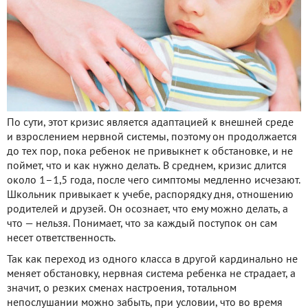
По сути, этот кризис является адаптацией к внешней среде
и взрослением нервной системы, поэтому он продолжается
до тех пор, пока ребенок не привыкнет к обстановке, и не
поймет, что и как нужно делать. В среднем, кризис длится
около 1–1,5 года, после чего симптомы медленно исчезают.
Школьник привыкает к учебе, распорядку дня, отношению
родителей и друзей. Он осознает, что ему можно делать, а
что — нельзя. Понимает, что за каждый поступок он сам
несет ответственность.
Так как переход из одного класса в другой кардинально не
меняет обстановку, нервная система ребенка не страдает, а
значит, о резких сменах настроения, тотальном
непослушании можно забыть, при условии, что во время