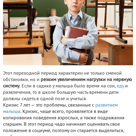
Этот переходной период характерен не только сменой
обстановки, но и
резким увеличением нагрузки на нервную
систему
. Если в садике у малыша было время на сон,
еду
и
развлечения, то в школе большую часть времени дети
должны сидеть в одной позе и учиться.
Кризис 7 лет — это проблемы, связанные с
развитием
малыша
. Кризис, чаще всего, проявляется в виде
копирования поведения взрослых, а также подражания
старшим. В этот период чадо начинает оценивать свое
положение в социуме, поэтому он старается выделиться,