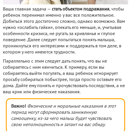
Ваша главная задача —
стать объектом подражания
, чтобы
ребенок перенимал именно у вас все положительное.
Добиться этого достаточно сложно, однако возможно. Вам
нужно «ослабить гайки», опекать его меньше, и, учитывая
особенности кризиса, не ругать за кривлянья и глупое
поведение. Далее следует попытаться понять малыша,
проникнуться его интересами и поддержать в том деле, в
котором у него имеются трудности.
Параллельно с этим следует дать понять, что вы не
собираетесь с ним нянчиться. К примеру, если вы
собираетесь выйти погулять, а ваш ребенок игнорирует
просьбу собираться побыстрее, тогда просто оставьте его
дома. Дайте ему понять и прочувствовать последствия, а не
ваш крик или физические наказания.
Важно!
Физические и моральные наказания в этот
период могут сформировать заниженную
самооценку, из-за чего малыш будет чувствовать
свою неполноценность и затаит на вас обиду.