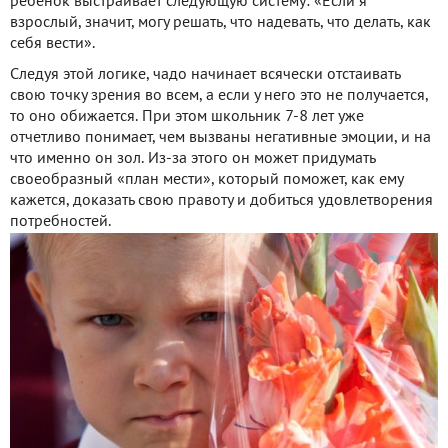
ребенок выстраивает следующую систему: «Если я
взрослый, значит, могу решать, что надевать, что делать, как
себя вести».
Следуя этой логике, чадо начинает всячески отстаивать
свою точку зрения во всем, а если у него это не получается,
то оно обижается. При этом школьник 7-8 лет уже
отчетливо понимает, чем вызваны негативные эмоции, и на
что именно он зол. Из-за этого он может придумать
своеобразный «план мести», который поможет, как ему
кажется, доказать свою правоту и добиться удовлетворения
потребностей.