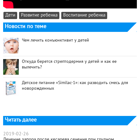
Дети
Развитие ребенка
Воспитание ребенка
Новости по теме
Чем лечить конъюнктивит у детей
Откуда берется стрептодермия у детей и как ее
вылечить?
Детское питание «Similac-1»: как разводить смесь для
новорожденных
Читать далее
2019-02-26
Лечение запора после кесарева сечения при грудном