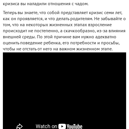
кризиса вы наладили отношения с чадом.
Теперь вы знаете, что собой представляет кризис семи лет,
как он проявляется, и что делать родителям. Не забывайте о
том, что на некоторых жизненных этапах взросление
происходит не постепенно, а скачкообразно, из-за влияния
внешней среды. По этой причине вам нужно адекватно
оценить поведение ребенка, его потребности и просьбы,
чтобы не отстать от него на важном жизненном этапе.