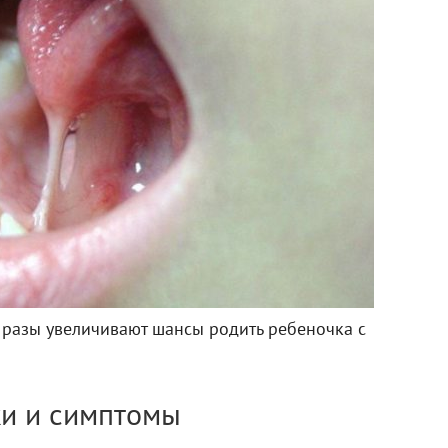
 разы увеличивают шансы родить ребеночка с
и и симптомы