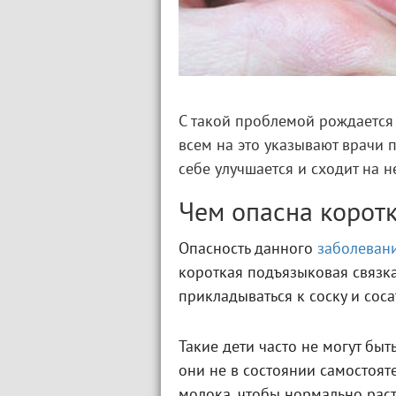
С такой проблемой рождается 
всем на это указывают врачи 
себе улучшается и сходит на н
Чем опасна коротк
Опасность данного
заболеван
короткая подъязыковая связк
прикладываться к соску и сосат
Такие дети часто не могут бы
они не в состоянии самостоят
молока, чтобы нормально раст