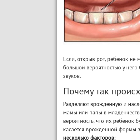
Если, открыв рот, ребенок не 
большой вероятностью у него
звуков.
Почему так проис
Разделяют врожденную и нас
мамы или папы в младенчестве
вероятность, что их ребенок 
касается врожденной формы з
несколько факторов: