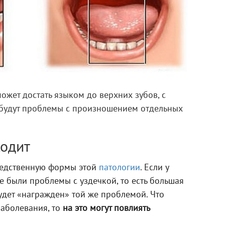
может достать языком до верхних зубов, с
 будут проблемы с произношением отдельных
ходит
ледственную формы этой
патологии
. Если у
 были проблемы с уздечкой, то есть большая
будет «награжден» той же проблемой. Что
аболевания, то
на это могут повлиять