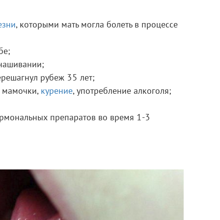
езни
, которыми мать могла болеть в процессе
бе;
нашивании;
решагнул рубеж 35 лет;
 мамочки,
курение
, употребление алкоголя;
рмональных препаратов во время 1-3