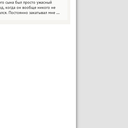
его сына был просто ужасный
од, когда он вообще никого не
ался. Постоянно закатывал мне
...