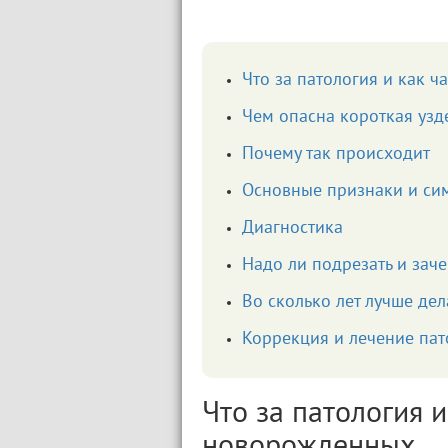
Что за патология и как ч
Чем опасна короткая узд
Почему так происходит
Основные признаки и си
Диагностика
Надо ли подрезать и заче
Во сколько лет лучше де
Коррекция и лечение пат
Что за патология и
новорожденных