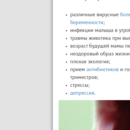
различные вирусные
бол
беременности
;
инфекции малыша в утро
травмы животика при вы
возраст будущей мамы пе
нездоровый образ жизни
плохая экология;
прием
антибиотиков
и го
триместров;
стрессы;
депрессия
.