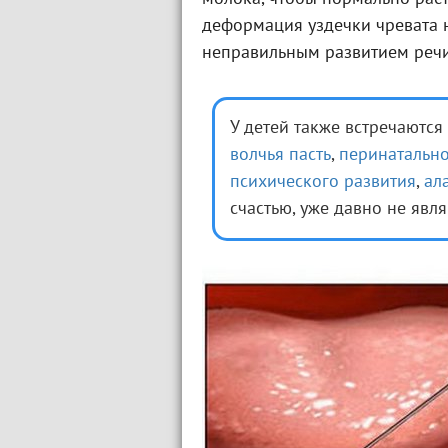
деформация уздечки чревата
неправильным развитием речи
У детей также встречаются
волчья пасть
,
перинатальн
психического развития
,
ал
счастью, уже давно не яв