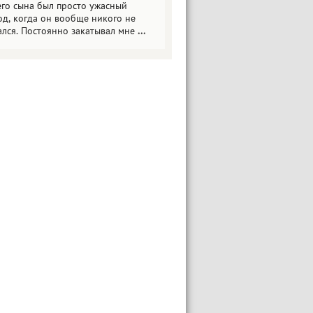
его сына был просто ужасный
од, когда он вообще никого не
ался. Постоянно закатывал мне
...