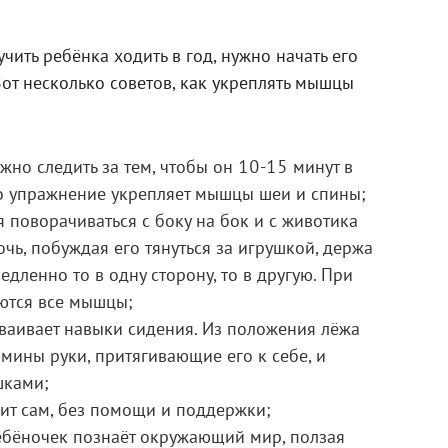
чить ребёнка ходить в год, нужно начать его
Вот несколько советов, как укреплять мышцы
ужно следить за тем, чтобы он 10-15 минут в
то упражнение укрепляет мышцы шеи и спины;
я поворачиваться с боку на бок и с животика
чь, побуждая его тянуться за игрушкой, держа
едленно то в одну сторону, то в другую. При
ются все мышцы;
ваивает навыки сидения. Из положения лёжа
амины руки, притягивающие его к себе, и
шками;
ит сам, без помощи и поддержки;
ебёночек познаёт окружающий мир, ползая