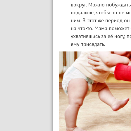
вокруг. Можно побуждать
подальше, чтобы он не мо
ним. В этот же период он
на что-то. Мама поможет 
ухватившись за её ногу, 
ему приседать.