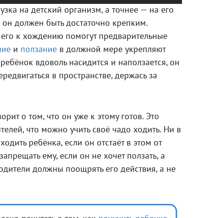
узка на детский организм, а точнее — на его
 он должен быть достаточно крепким.
ь его к хождению помогут предварительные
ние
и
ползание
в должной мере укрепляют
 ребёнок вдоволь насидится и наползается, он
передвигаться в пространстве, держась за
рит о том, что он уже к этому готов. Это
елей, что можно учить своё чадо ходить. Ни в
ходить ребёнка, если он отстаёт в этом от
запрещать ему, если он не хочет ползать, а
одители должны поощрять его действия, а не