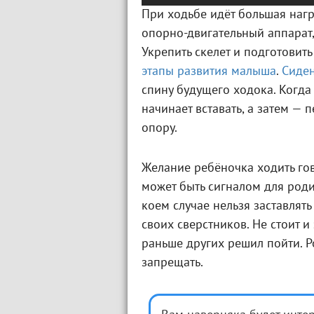
При ходьбе идёт большая нагр
опорно-двигательный аппарат,
Укрепить скелет и подготовит
этапы развития малыша
.
Сиде
спину будущего ходока. Когда
начинает вставать, а затем — 
опору.
Желание ребёночка ходить гово
может быть сигналом для родит
коем случае нельзя заставлять 
своих сверстников. Не стоит и 
раньше других решил пойти. Р
запрещать.