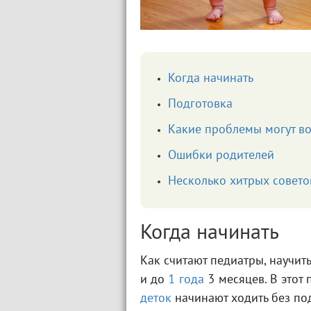
Когда начинать
Подготовка
Какие проблемы могут в
Ошибки родителей
Несколько хитрых совето
Когда начинать
Как считают педиатры, научит
и до
1 года
3 месяцев. В этот
деток
начинают ходить без по