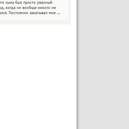
его сына был просто ужасный
од, когда он вообще никого не
ался. Постоянно закатывал мне
...