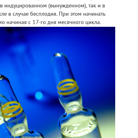
 в индуцированном (вынужденном), так и в
е в случае бесплодия. При этом начинать
о начиная с 17-го дня месячного цикла.