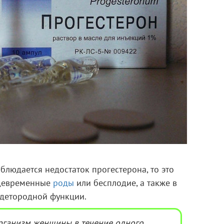
людается недостаток прогестерона, то это
ждевременные
роды
или бесплодие, а также в
 детородной функции.
рганизм женщины в течение одного