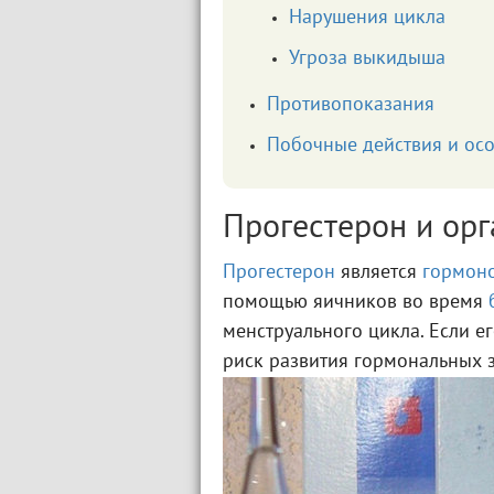
Нарушения цикла
Угроза выкидыша
Противопоказания
Побочные действия и ос
Прогестерон и ор
Прогестерон
является
гормон
помощью яичников во время
менструального цикла. Если 
риск развития гормональных 