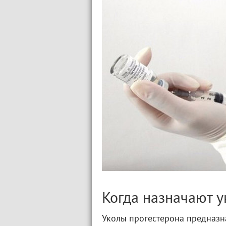
Когда назначают 
Уколы прогестерона предназн