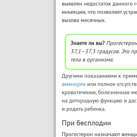
выявлен недостаток данного г
инъекции, что позволяет устр
вызова месячных.
Знаете ли вы?
Прогестерон
37,1–37,3 градусов. Это 
тела в организме.
Другими показаниями к приме
аменорея
или полное отсутств
кровотечения, болезненная ме
на детородную функцию и даст
и родить ребенка.
При бесплодии
Прогестерон назначают женщ