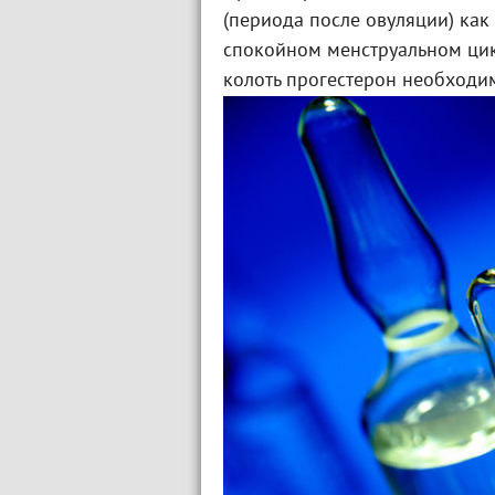
(периода после овуляции) как
спокойном менструальном цикл
колоть прогестерон необходим