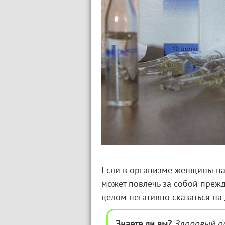
Если в организме женщины наб
может повлечь за собой пре
целом негативно сказаться на
Знаете ли вы?
Здоровый о