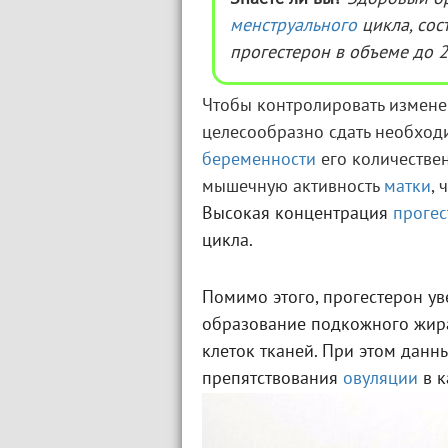
менструального
цикла, сос
прогестерон в объеме до 2
Чтобы контролировать измене
целесообразно сдать необход
беременности
его количествен
мышечную активность
матки
,
Высокая концентрация
прогес
цикла.
Помимо этого, прогестерон ув
образование подкожного жира 
клеток тканей. При этом данн
препятствования
овуляции
в к