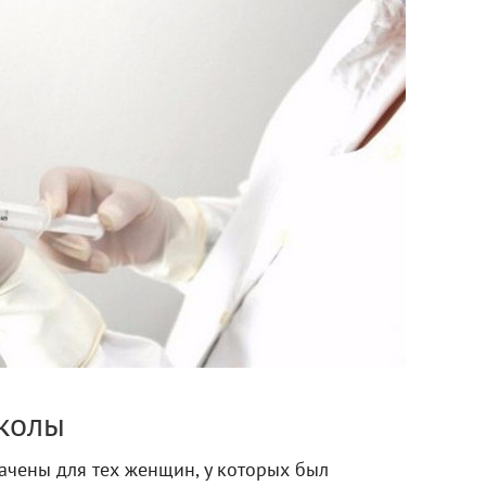
уколы
ачены для тех женщин, у которых был