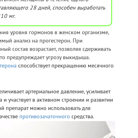
тавляющего 28 дней, способен выработать
10 мг.
ния уровня гормонов в женском организме,
имый анализ на прогестерон. При
ный состав возрастает, позволяя сдерживать
 что предупреждает угрозу выкидыша.
терона
способствует прекращению месячного
еличивает артериальное давление, усиливает
и участвует в активном строении и развитии
ый препарат можно использовать для
ачестве
противозачаточного
средства.