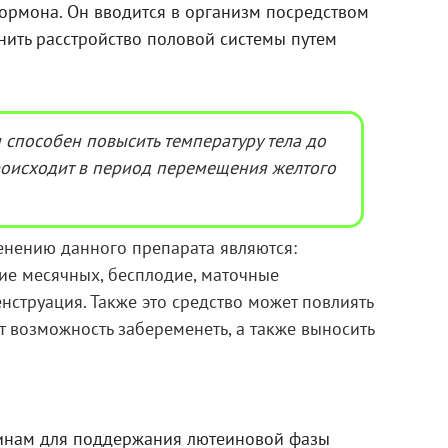
ормона. Он вводится в организм посредством
анить расстройство половой системы путем
 способен повысить температуру тела до
происходит в период перемещения желтого
нению данного препарата являются:
ие месячных, бесплодие, маточные
нструация. Также это средство может повлиять
 возможность забеременеть, а также выносить
инам для поддержания лютеиновой фазы