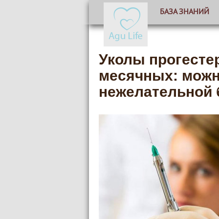
БАЗА ЗНАНИЙ
Уколы прогесте
месячных: можн
нежелательной 