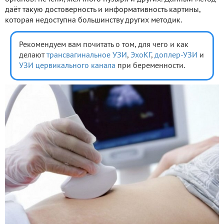
даёт такую достоверность и информативность картины,
которая недоступна большинству других методик.
Рекомендуем вам почитать о том, для чего и как
делают
трансвагинальное УЗИ
,
ЭхоКГ
,
доплер-УЗИ
и
УЗИ цервикального канала
при беременности.