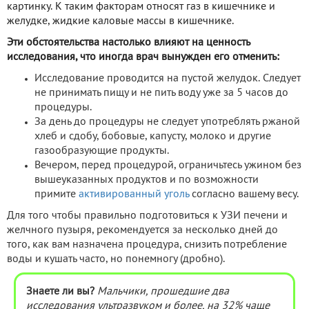
картинку. К таким факторам относят газ в кишечнике и
желудке, жидкие каловые массы в кишечнике.
Эти обстоятельства настолько влияют на ценность
исследования, что иногда врач вынужден его отменить:
Исследование проводится на пустой желудок. Следует
не принимать пищу и не пить воду уже за 5 часов до
процедуры.
За день до процедуры не следует употреблять ржаной
хлеб и сдобу, бобовые, капусту, молоко и другие
газообразующие продукты.
Вечером, перед процедурой, ограничьтесь ужином без
вышеуказанных продуктов и по возможности
примите
активированный уголь
согласно вашему весу.
Для того чтобы правильно подготовиться к УЗИ печени и
желчного пузыря, рекомендуется за несколько дней до
того, как вам назначена процедура, снизить потребление
воды и кушать часто, но понемногу (дробно).
Знаете ли вы?
Мальчики, прошедшие два
исследования ультразвуком и более, на 32% чаще