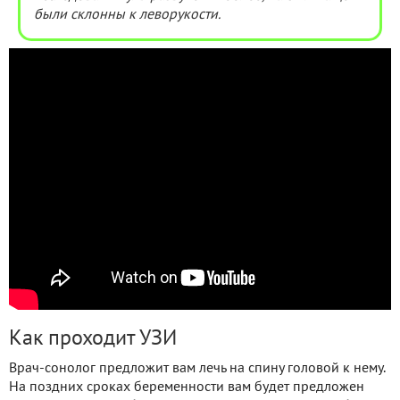
были склонны к леворукости.
Как проходит УЗИ
Врач-сонолог предложит вам лечь на спину головой к нему.
На поздних сроках беременности вам будет предложен