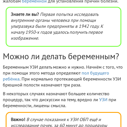
жалобам
беременной
для установления причин болезни.
Знаете ли вы?
Первая попытка исследовать
внутренние органы человека при помощи
ультразвука были предприняты в 1942 году. К
началу 1950-х годов удалось получить первое
изображение.
Можно ли делать беременным?
Беременным УЗИ делать можно и нужно. Начнём с того, что
при помощи этого метода определяют
пол будущего
ребёнка
. При нормально протекающей беременности УЗИ
брюшной полости назначают три раза.
В некоторых случаях назначают большее количество
процедур, так что дискуссии на тему, вредно ли
УЗИ
при
беременности, лишены смысла.
Важно!
В случае показания к УЗИ ОБП ещё и
исследование почек, за 60 минут до процедуры