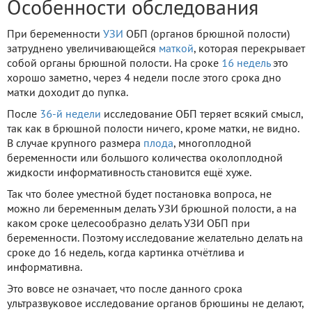
Особенности обследования
При беременности
УЗИ
ОБП (органов брюшной полости)
затруднено увеличивающейся
маткой
, которая перекрывает
собой органы брюшной полости. На сроке
16 недель
это
хорошо заметно, через 4 недели после этого срока дно
матки доходит до пупка.
После
36-й недели
исследование ОБП теряет всякий смысл,
так как в брюшной полости ничего, кроме матки, не видно.
В случае крупного размера
плода
, многоплодной
беременности или большого количества околоплодной
жидкости информативность становится ещё хуже.
Так что более уместной будет постановка вопроса, не
можно ли беременным делать УЗИ брюшной полости, а на
каком сроке целесообразно делать УЗИ ОБП при
беременности. Поэтому исследование желательно делать на
сроке до 16 недель, когда картинка отчётлива и
информативна.
Это вовсе не означает, что после данного срока
ультразвуковое исследование органов брюшины не делают,