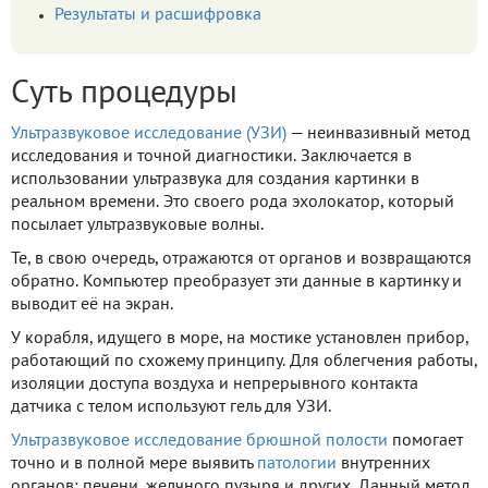
Результаты и расшифровка
Суть процедуры
Ультразвуковое исследование (УЗИ)
— неинвазивный метод
исследования и точной диагностики. Заключается в
использовании ультразвука для создания картинки в
реальном времени. Это своего рода эхолокатор, который
посылает ультразвуковые волны.
Те, в свою очередь, отражаются от органов и возвращаются
обратно. Компьютер преобразует эти данные в картинку и
выводит её на экран.
У корабля, идущего в море, на мостике установлен прибор,
работающий по схожему принципу. Для облегчения работы,
изоляции доступа воздуха и непрерывного контакта
датчика с телом используют гель для УЗИ.
Ультразвуковое исследование брюшной полости
помогает
точно и в полной мере выявить
патологии
внутренних
органов: печени, желчного пузыря и других. Данный метод