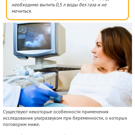
необходимо выпить 0,5 л воды без газа и не
мочиться.
Существуют некоторые особенности применения
исследования ультразвуком при беременности, о которых
поговорим ниже.