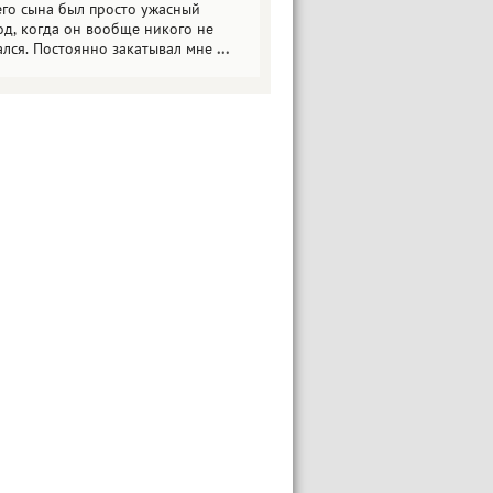
его сына был просто ужасный
од, когда он вообще никого не
ался. Постоянно закатывал мне
...