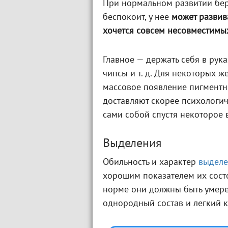
При нормальном развитии бер
беспокоит, у нее
может развив
хочется совсем несовместимы
Главное — держать себя в рука
чипсы и т. д. Для некоторых 
массовое появление пигментны
доставляют скорее психологи
сами собой спустя некоторое
Выделения
Обильность и характер
выдел
хорошим показателем их состо
норме они должны быть умере
однородный состав и легкий к