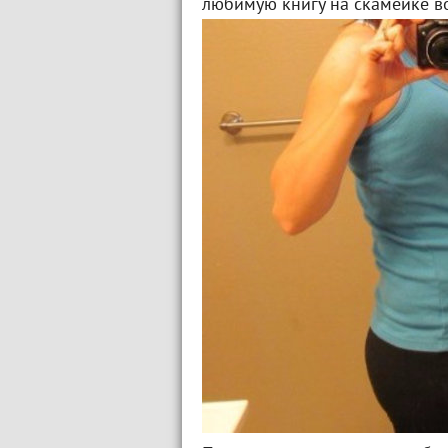
любимую книгу на скамейке во