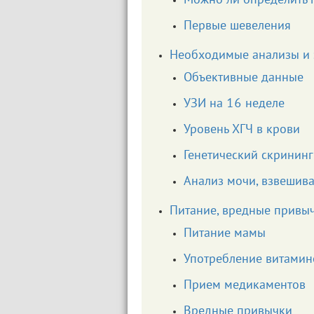
Можно ли определить 
Первые шевеления
Необходимые анализы и
Объективные данные
УЗИ на 16 неделе
Уровень ХГЧ в крови
Генетический скрининг
Анализ мочи, взвешив
Питание, вредные привыч
Питание мамы
Употребление витамин
Прием медикаментов
Вредные привычки