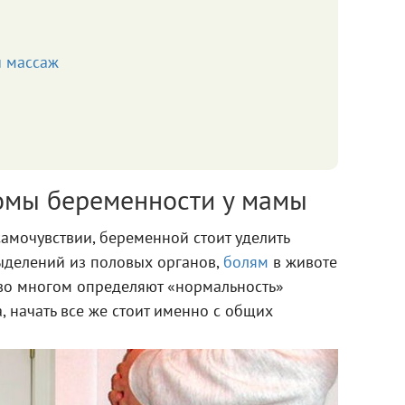
 массаж
омы беременности у мамы
самочувствии, беременной стоит уделить
ыделений из половых органов,
болям
в животе
 во многом определяют «нормальность»
, начать все же стоит именно с общих