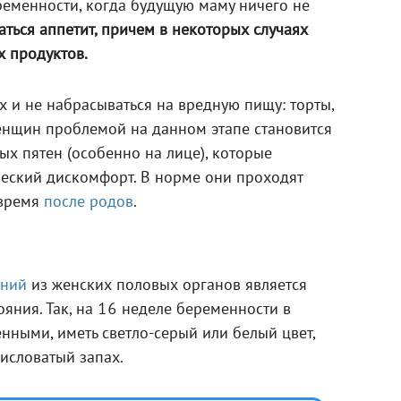
еменности, когда будущую маму ничего не
аться аппетит, причем в некоторых случаях
х продуктов.
х и не набрасываться на вредную пищу: торты,
женщин проблемой на данном этапе становится
х пятен (особенно на лице), которые
ческий дискомфорт. В норме они проходят
 время
после родов
.
ений
из женских половых органов является
яния. Так, на 16 неделе беременности в
нными, иметь светло-серый или белый цвет,
исловатый запах.