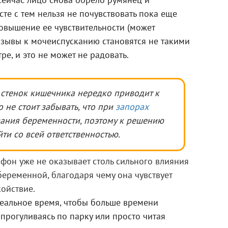
 сейчас лицо снова обрело румянец и
сте с тем нельзя не почувствовать пока еще
овышение ее чувствительности (может
Позывы к мочеиспусканию становятся не такими
ре, и это не может не радовать.
стенок кишечника нередко приводит к
о не стоит забывать, что при
запорах
ания беременности, поэтому к решению
ти со всей ответственностью.
он уже не оказывает столь сильного влияния
еременной, благодаря чему она чувствует
ойствие.
еальное время, чтобы больше времени
 прогуливаясь по парку или просто читая