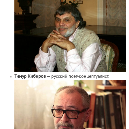
Тимур Кибиров
— русский поэт-концептуалист.