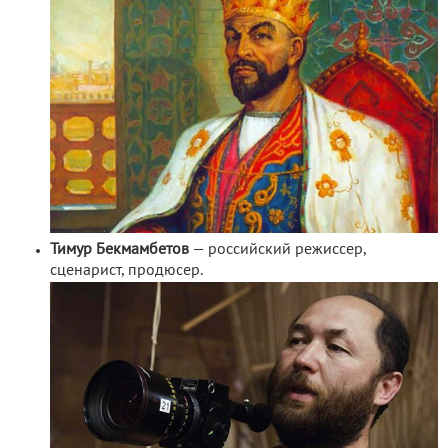
Тимур Бекмамбетов
— российский режиссер,
сценарист, продюсер.