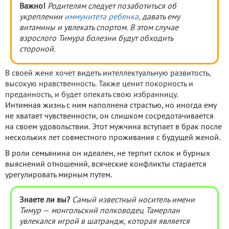
Важно!
Родителям следует позаботиться об
укреплении
иммунитета ребенка
, давать ему
витамины и увлекать спортом. В этом случае
взрослого Тимура болезни будут обходить
стороной.
В своей жене хочет видеть интеллектуальную развитость,
высокую нравственность. Также ценит покорность и
преданность, и будет опекать свою избранницу.
Интимная жизнь с ним наполнена страстью, но иногда ему
не хватает чувственности, он слишком сосредотачивается
на своем удовольствии. Этот мужчина вступает в брак после
нескольких лет совместного проживания с будущей женой.
В роли семьянина он идеален, не терпит склок и бурных
выяснений отношений, всяческие конфликты старается
урегулировать мирным путем.
Знаете ли вы?
Самый известный носитель имени
Тимур
—
монгольский полководец Тамерлан
увлекался игрой в шатрандж, которая является