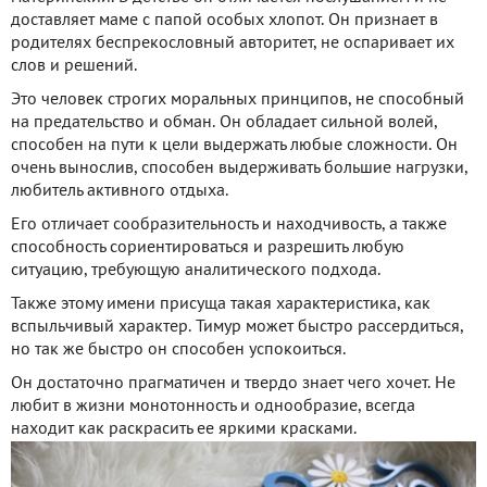
доставляет маме с папой особых хлопот. Он признает в
родителях беспрекословный авторитет, не оспаривает их
слов и решений.
Это человек строгих моральных принципов, не способный
на предательство и обман. Он обладает сильной волей,
способен на пути к цели выдержать любые сложности. Он
очень вынослив, способен выдерживать большие нагрузки,
любитель активного отдыха.
Его отличает сообразительность и находчивость, а также
способность сориентироваться и разрешить любую
ситуацию, требующую аналитического подхода.
Также этому имени присуща такая характеристика, как
вспыльчивый характер. Тимур может быстро рассердиться,
но так же быстро он способен успокоиться.
Он достаточно прагматичен и твердо знает чего хочет. Не
любит в жизни монотонность и однообразие, всегда
находит как раскрасить ее яркими красками.