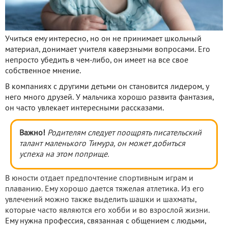
Учиться ему интересно, но он не принимает школьный
материал, донимает учителя каверзными вопросами. Его
непросто убедить в чем-либо, он имеет на все свое
собственное мнение.
В компаниях с другими детьми он становится лидером, у
него много друзей. У мальчика хорошо развита фантазия,
он часто увлекает интересными рассказами.
Важно!
Родителям следует поощрять писательский
талант маленького Тимура, он может добиться
успеха на этом поприще.
В юности отдает предпочтение спортивным играм и
плаванию. Ему хорошо дается тяжелая атлетика. Из его
увлечений можно также выделить шашки и шахматы,
которые часто являются его хобби и во взрослой жизни.
Ему нужна профессия, связанная с общением с людьми,