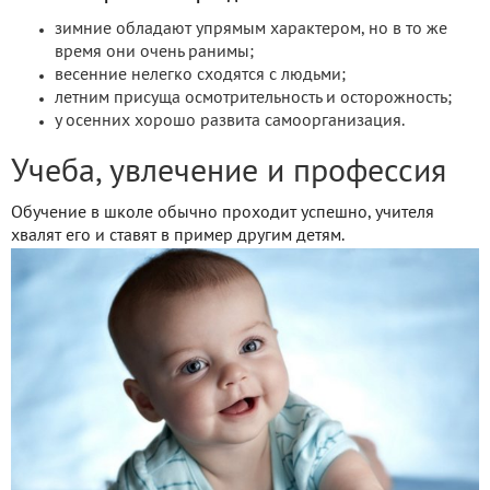
зимние обладают упрямым характером, но в то же
время они очень ранимы;
весенние нелегко сходятся с людьми;
летним присуща осмотрительность и осторожность;
у осенних хорошо развита самоорганизация.
Учеба, увлечение и профессия
Обучение в школе обычно проходит успешно, учителя
хвалят его и ставят в пример другим детям.