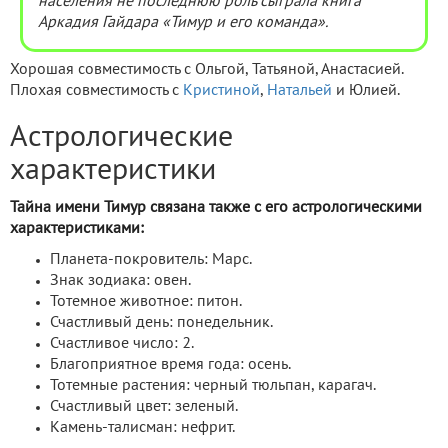
населения не последнюю роль сыграла книга
Аркадия Гайдара «Тимур и его команда».
Хорошая совместимость с Ольгой, Татьяной, Анастасией.
Плохая совместимость с
Кристиной
,
Натальей
и Юлией.
Астрологические
характеристики
Тайна имени Тимур связана также с его астрологическими
характеристиками:
Планета-покровитель: Марс.
Знак зодиака: овен.
Тотемное животное: питон.
Счастливый день: понедельник.
Счастливое число: 2.
Благоприятное время года: осень.
Тотемные растения: черный тюльпан, карагач.
Счастливый цвет: зеленый.
Камень-талисман: нефрит.