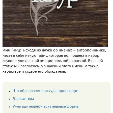
Имя Тимур, исходя из науки об именах — антропонимике,
несет в себе некую тайну, которая воплощена в набор
звуков с уникальной эмоциональной окраской. В нашей
статье мы расскажем о значении этого имени, а также
характере и судьбе его обладателя.
Что обозначает и откуда происходит
День ангела
Уменьшительно-ласкательные формы