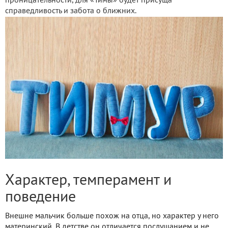
проницательности, для «Тимы» будет присуща
справедливость и забота о ближних.
Характер, темперамент и
поведение
Внешне мальчик больше похож на отца, но характер у него
материнский. В детстве он отличается послушанием и не