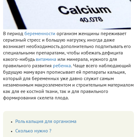
В период
беременности
организм женщины переживает
серьезный стресс и большую нагрузку, иногда даже
возникает необходимость дополнительно подпитывать его
специальными препаратами, чтобы избежать дефицита
какого-нибудь
витамина
или минерала, нужного для
правильного развития
ребенка
. Чаще всего наблюдающий
будущую маму врач прописывает ей препараты кальция,
который для беременных уже давно служит самым
незаменимым макроэлементом и строительным материалом
как для ее костной ткани, так и для правильного
формирования скелета плода.
Роль кальция для организма
Сколько нужно ?