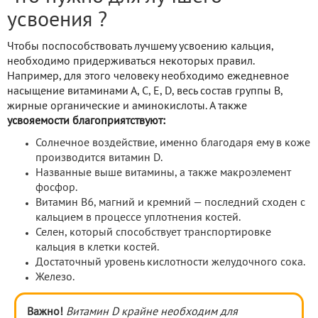
усвоения ?
Чтобы поспособствовать лучшему усвоению кальция,
необходимо придерживаться некоторых правил.
Например, для этого человеку необходимо ежедневное
насыщение витаминами А, С, Е, D, весь состав группы В,
жирные органические и аминокислоты. А также
усвояемости благоприятствуют:
Солнечное воздействие, именно благодаря ему в коже
производится витамин D.
Названные выше витамины, а также макроэлемент
фосфор.
Витамин В6, магний и кремний — последний сходен с
кальцием в процессе уплотнения костей.
Селен, который способствует транспортировке
кальция в клетки костей.
Достаточный уровень кислотности желудочного сока.
Железо.
Важно!
Витамин D крайне необходим для