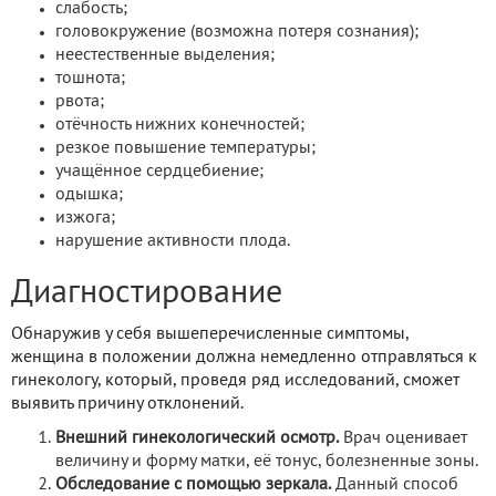
слабость;
головокружение (возможна потеря сознания);
неестественные выделения;
тошнота;
рвота;
отёчность нижних конечностей;
резкое повышение температуры;
учащённое сердцебиение;
одышка;
изжога;
нарушение активности плода.
Диагностирование
Обнаружив у себя вышеперечисленные симптомы,
женщина в положении должна немедленно отправляться к
гинекологу, который, проведя ряд исследований, сможет
выявить причину отклонений.
Внешний гинекологический осмотр.
Врач оценивает
величину и форму матки, её тонус, болезненные зоны.
Обследование с помощью зеркала.
Данный способ