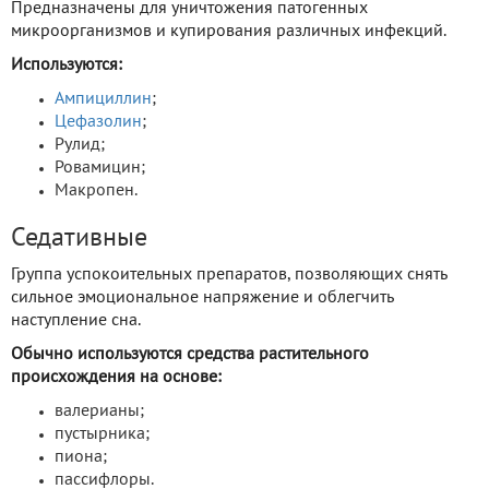
Предназначены для уничтожения патогенных
микроорганизмов и купирования различных инфекций.
Используются:
Ампициллин
;
Цефазолин
;
Рулид;
Ровамицин;
Макропен.
Седативные
Группа успокоительных препаратов, позволяющих снять
сильное эмоциональное напряжение и облегчить
наступление сна.
Обычно используются средства растительного
происхождения на основе:
валерианы;
пустырника;
пиона;
пассифлоры.