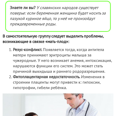
Знаете ли вы?
У славянских народов существует
поверье: если беременная женщина будет носить за
пазухой куриное яйцо, то у неё не произойдут
преждевременные роды.
В самостоятельную группу следует выделить проблемы,
возникающие в связке «мать-плод»:
Резус-конфликт.
Появляется тогда, когда антитела
матери принимают эритроциты малыша за
чужеродные. У него возникает анемия, интоксикация,
нарушаются функции его систем. Это может стать
причиной выкидыша и раннего родоразрешения.
Фитоплацентарная недостаточность.
Изменения в
строении плаценты могут привести к: гипоксии,
гипотрофии, гибели ребёнка.