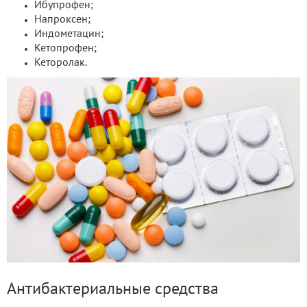
Ибупрофен;
Напроксен;
Индометацин;
Кетопрофен;
Кеторолак.
Антибактериальные средства