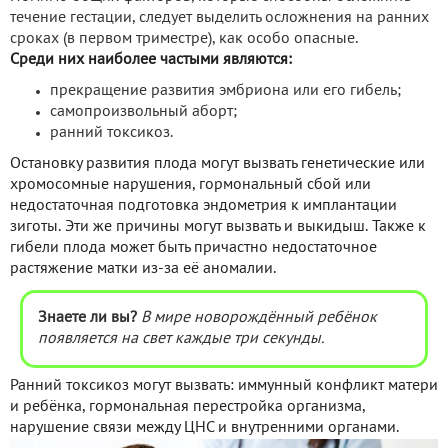
течение гестации, следует выделить осложнения на ранних
сроках (в первом триместре), как особо опасные.
Среди них наиболее частыми являются:
прекращение развития эмбриона или его гибель;
самопроизвольный аборт;
ранний токсикоз.
Остановку развития плода могут вызвать генетические или
хромосомные нарушения, гормональный сбой или
недостаточная подготовка эндометрия к имплантации
зиготы. Эти же причины могут вызвать и выкидыш. Также к
гибели плода может быть причастно недостаточное
растяжение матки из-за её аномалии.
Знаете ли вы?
В мире новорождённый ребёнок
появляется на свет каждые три секунды.
Ранний токсикоз могут вызвать: иммунный конфликт матери
и ребёнка, гормональная перестройка организма,
нарушение связи между ЦНС и внутренними органами.