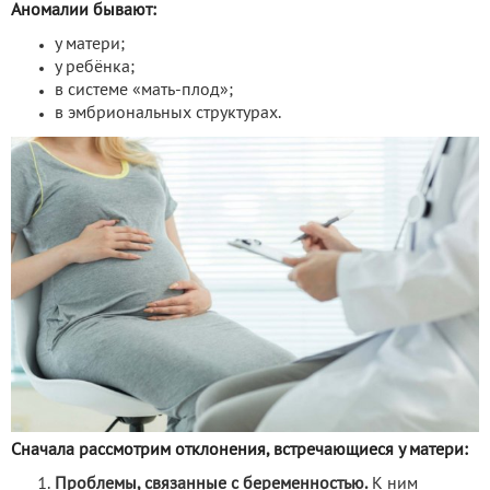
Аномалии бывают:
у матери;
у ребёнка;
в системе «мать-плод»;
в эмбриональных структурах.
Сначала рассмотрим отклонения, встречающиеся у матери:
Проблемы, связанные с беременностью.
К ним