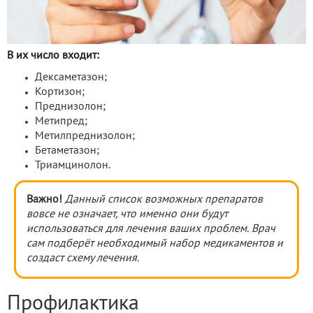
В их число входит:
Дексаметазон;
Кортизон;
Преднизолон;
Метипред;
Метилпреднизолон;
Бетаметазон;
Триамцинолон.
Важно!
Данный список возможных препаратов
вовсе не означает, что именно они будут
использоваться для лечения ваших проблем. Врач
сам подберёт необходимый набор медикаментов и
создаст схему лечения.
Профилактика