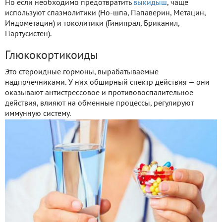
Но если необходимо предотвратить
выкидыш
, чаще
используют спазмолитики (Но-шпа, Папаверин, Метацин,
Индометацин) и токолитики (Гинипрал, Бриканил,
Партусистен).
Глюкокортикоиды
Это стероидные гормоны, вырабатываемые
надпочечниками. У них обширный спектр действия — они
оказывают антистрессовое и противовоспалительное
действия, влияют на обменные процессы, регулируют
иммунную систему.