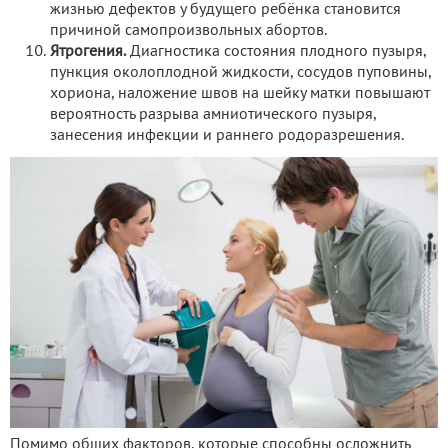
жизнью дефектов у будущего ребёнка становится
причиной самопроизвольных абортов.
Ятрогения.
Диагностика состояния плодного пузыря,
пункция околоплодной жидкости, сосудов пуповины,
хориона, наложение швов на шейку матки повышают
вероятность разрыва амниотического пузыря,
занесения инфекции и раннего родоразрешения.
Помимо общих факторов, которые способны осложнить