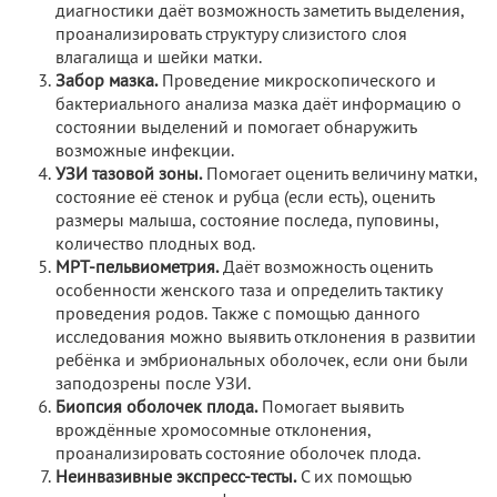
диагностики даёт возможность заметить выделения,
проанализировать структуру слизистого слоя
влагалища и шейки матки.
Забор мазка.
Проведение микроскопического и
бактериального анализа мазка даёт информацию о
состоянии выделений и помогает обнаружить
возможные инфекции.
УЗИ тазовой зоны.
Помогает оценить величину матки,
состояние её стенок и рубца (если есть), оценить
размеры малыша, состояние последа, пуповины,
количество плодных вод.
МРТ-пельвиометрия.
Даёт возможность оценить
особенности женского таза и определить тактику
проведения родов. Также с помощью данного
исследования можно выявить отклонения в развитии
ребёнка и эмбриональных оболочек, если они были
заподозрены после УЗИ.
Биопсия оболочек плода.
Помогает выявить
врождённые хромосомные отклонения,
проанализировать состояние оболочек плода.
Неинвазивные экспресс-тесты.
С их помощью