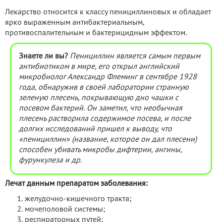
Лекарство относится к классу пенициллиновых и обладает
ярко выраженным антибактериальным,
противоспалительным и бактерицидным эффектом.
Знаете ли вы?
Пенициллин является самым первым
антибиотиком в мире, его открыл английский
микробиолог Александр Флеминг в сентябре 1928
года, обнаружив в своей лаборатории странную
зеленую плесень, покрывающую дно чашки с
посевом бактерий. Он заметил, что необычная
плесень растворила содержимое посева, и после
долгих исследований пришел к выводу, что
«пенициллин» (название, которое он дал плесени)
способен убивать микробы дифтерии, ангины,
фурункулеза и др.
Лечат данным препаратом заболевания:
желудочно-кишечного тракта;
мочеполовой системы;
респираторных путей;