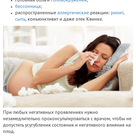
головная боль и
головокружения
;
бессонница
;
распространенные
аллергические
реакции:
ринит
,
сыпь
, конъюнктивит и даже отек Квинке.
При любых негативных проявлениях нужно
незамедлительно проконсультироваться с врачом, чтобы не
допустить усугубления состояния и негативного влияния на
плод.