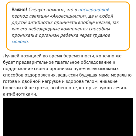
Важно!
Следует помнить, что в
послеродовой
период лактации «Амоксициллин», да и любой
другой антибиотик принимать вообще нельзя, так
как его небезвредные компоненты способны
проникать в организм ребенка через грудное
молоко
.
Лучшей позицией во время беременности, конечно же,
будет предварительное тщательное обследование и
поддержание своего организма путем всевозможных
способов оздоровления, ведь если будущая мама морально
готова к двойной нагрузке и здорова телом, никакие
болезни ей не грозят, особенно те, которые нужно лечить
антибиотиками.