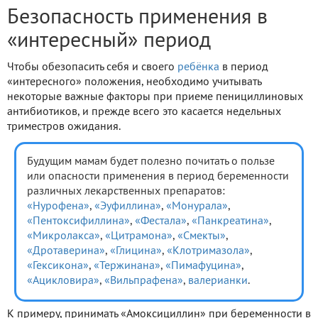
Безопасность применения в
«интересный» период
Чтобы обезопасить себя и своего
ребёнка
в период
«интересного» положения, необходимо учитывать
некоторые важные факторы при приеме пенициллиновых
антибиотиков, и прежде всего это касается недельных
триместров ожидания.
Будущим мамам будет полезно почитать о пользе
или опасности применения в период беременности
различных лекарственных препаратов:
«Нурофена»
,
«Эуфиллина»
,
«Монурала»
,
«Пентоксифиллина»
,
«Фестала»
,
«Панкреатина»
,
«Микролакса»
,
«Цитрамона»
,
«Смекты»
,
«Дротаверина»
,
«Глицина»
,
«Клотримазола»
,
«Гексикона»
,
«Тержинана»
,
«Пимафуцина»
,
«Ацикловира»
,
«Вильпрафена»
,
валерианки
.
К примеру, принимать «Амоксициллин» при беременности в