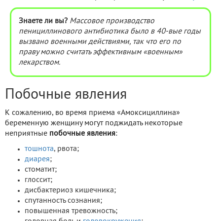
Знаете ли вы?
Массовое производство
пенициллинового антибиотика было в 40-вые годы
вызвано военными действиями, так что его по
праву можно считать эффективным «военным»
лекарством.
Побочные явления
К сожалению, во время приема «Амоксициллина»
беременную женщину могут поджидать некоторые
неприятные
побочные явления
:
тошнота
, рвота;
диарея
;
стоматит;
глоссит;
дисбактериоз кишечника;
спутанность сознания;
повышенная тревожность;