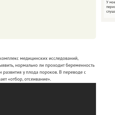
У мо
пери
слуш
 комплекс медицинских исследований,
ыявить, нормально ли проходит беременность
и развития у плода пороков. В переводе с
ает «отбор, отсеивание».