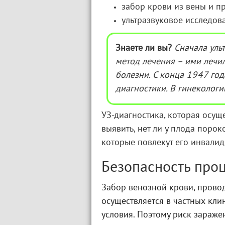
забор крови из вены и п
ультразвуковое исследова
Знаете ли вы?
Сначала уль
метод лечения – ими лечил
болезни. С конца 1947 год
диагностики. В гинекологи
УЗ-диагностика, которая осущ
выявить, нет ли у плода порок
которые повлекут его инвали
Безопасность про
Забор венозной крови, провод
осуществляется в частных кли
условия. Поэтому риск зараже