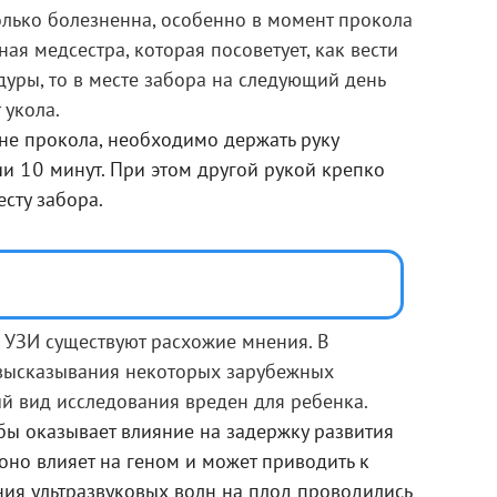
олько болезненна, особенно в момент прокола
ная медсестра, которая посоветует, как вести
уры, то в месте забора на следующий день
 укола.
оне прокола, необходимо держать руку
ии 10 минут. При этом другой рукой крепко
сту забора.
 УЗИ существуют расхожие мнения. В
 высказывания некоторых зарубежных
ый вид исследования вреден для ребенка.
бы оказывает влияние на задержку развития
 оно влияет на геном и может приводить к
ния ультразвуковых волн на плод проводились