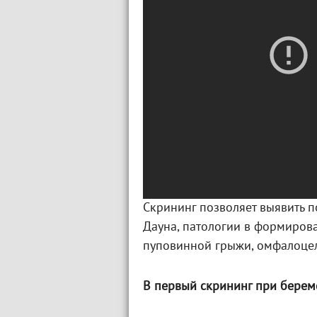
Скрининг позволяет выявить 
Дауна, патологии в формиров
пуповинной грыжи, омфалоцел
В первый скрининг при береме