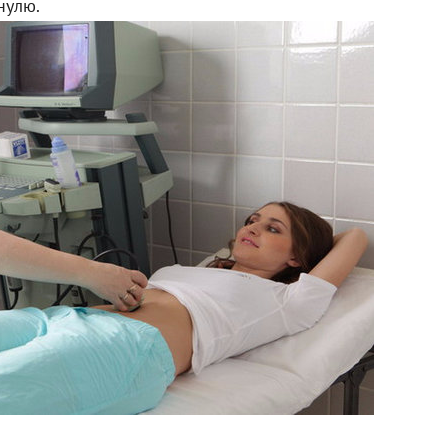
нулю.