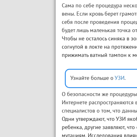
Сама по себе процедура неск
вены. Если кровь берет грамот
себя после проведения процед
будет лишь маленькая точка от
Чтобы не осталось синяка в з
согнутой в локте на протяжен
прижимать ватный тампон к ме
Узнайте больше о
УЗИ
.
О безопасности же процедуры
Интернете распространяются
специалистов о том, что данн
Одни утверждают, что УЗИ яко
ребенка, другие заявляют, что
мутациям. Исследования влия