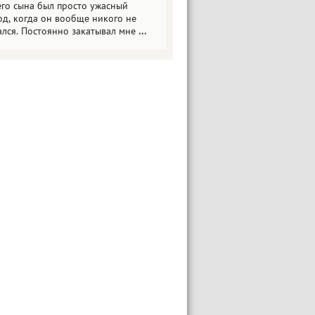
его сына был просто ужасный
од, когда он вообще никого не
ался. Постоянно закатывал мне
...