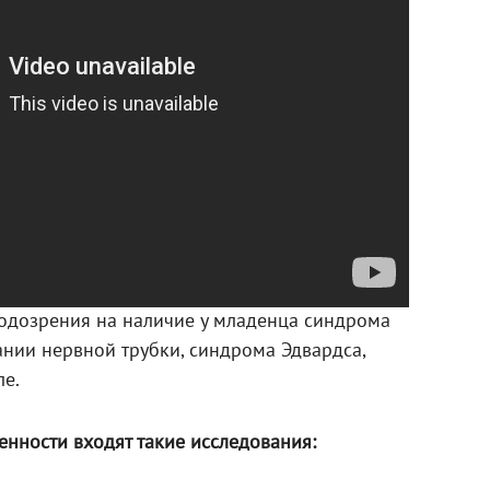
подозрения на наличие у младенца синдрома
ании нервной трубки, синдрома Эдвардса,
е.
нности входят такие исследования: