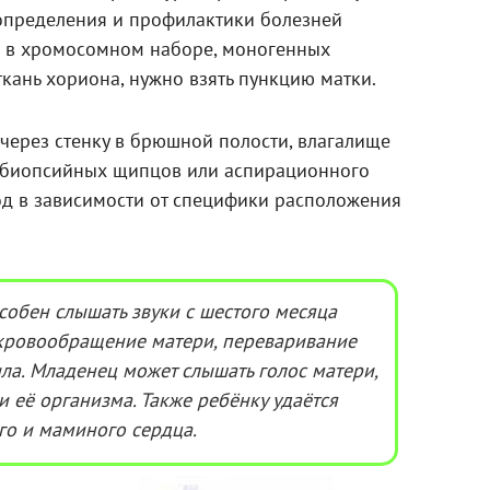
определения и профилактики болезней
й в хромосомном наборе, моногенных
ткань хориона, нужно взять пункцию матки.
через стенку в брюшной полости, влагалище
 биопсийных щипцов или аспирационного
од в зависимости от специфики расположения
собен слышать звуки с шестого месяца
кровообращение матери, переваривание
ла. Младенец может слышать голос матери,
и её организма. Также ребёнку удаётся
го и маминого сердца.