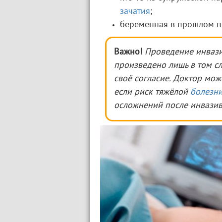
зачатия
;
беременная в прошлом 
Важно!
Проведение инвази
произведено лишь в том сл
своё согласие. Доктор мож
если риск тяжёлой
болезн
осложнений после инвазив