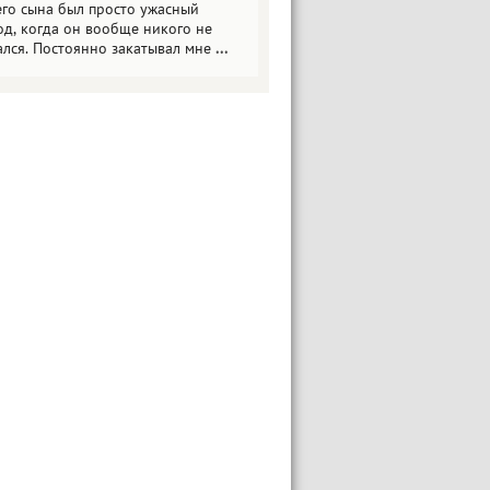
его сына был просто ужасный
од, когда он вообще никого не
ался. Постоянно закатывал мне
...