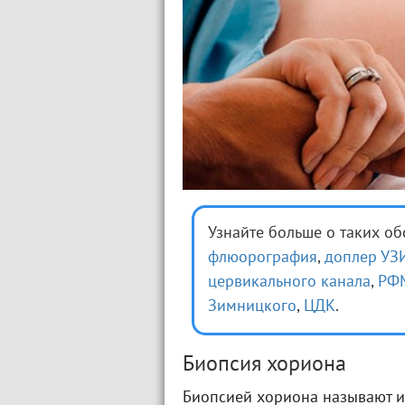
Узнайте больше о таких о
флюорография
,
доплер УЗ
цервикального канала
,
РФ
Зимницкого
,
ЦДК
.
Биопсия хориона
Биопсией хориона называют и