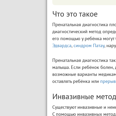
Что это такое
Пренатальная диагностика пл
диагностический метод опре
его помощью у ребёнка могут
Эдвардса
,
синдром Патау
, нар
Пренатальная диагностика так
малыша. Если ребёнок болен, 
возможные варианты медикаме
оставлять ребёнка или
прерыв
Инвазивные метод
Существуют инвазивные и неи
С помощью инвазивных методи