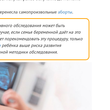
перенесла самопроизвольные
аборты
.
вного обследования может быть
учае, если семья беременной даёт на это
ет порекомендовать эту процедуру, только
и
ребёнка выше риска развития
ной методики обследования.