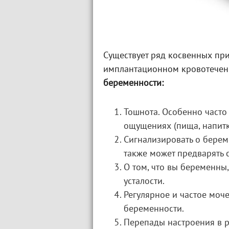
Существует ряд косвенных пр
имплантационном кровотечени
беременности:
Тошнота. Особенно часто
ощущениях (пища, напитк
Сигнализировать о береме
также может предварять с
О том, что вы беременны
усталости.
Регулярное и частое моч
беременности.
Перепады настроения в р