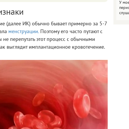
У мо
пери
изнаки
слуш
е (далее ИК) обычно бывает примерно за 5-7
чала
менструации.
Поэтому его часто путают с
ы не перепутать этот процесс с обычными
как выглядит имплантационное кровотечение.