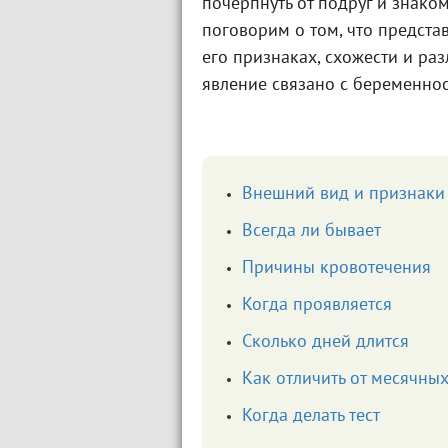
почерпнуть от подруг и знаком
поговорим о том, что предста
его признаках, схожести и ра
явление связано с беременнос
Внешний вид и признаки
Всегда ли бывает
Причины кровотечения
Когда проявляется
Сколько дней длится
Как отличить от месячны
Когда делать тест