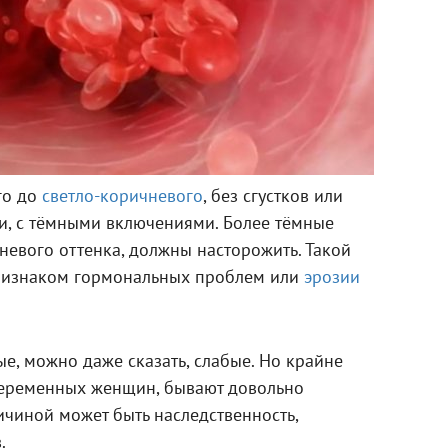
го до
светло-коричневого
, без сгустков или
ми, с тёмными включениями. Более тёмные
невого оттенка, должны насторожить. Такой
ризнаком гормональных проблем или
эрозии
е, можно даже сказать, слабые. Но крайне
беременных женщин, бывают довольно
чиной может быть наследственность,
.