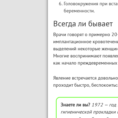
Головокружения при встав
беременности.
Всегда ли бывает
Врачи говорят о примерно 20
имплантационное кровотечени
выделений некоторые женщины
Многие воспринимают появле
как начало преждевременных
Явление встречается довольно 
проходит быстро, беспокоитьс
Знаете ли вы?
1972 — год 
гигиенической прокладки 