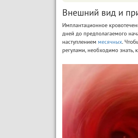
Внешний вид и пр
Имплантационное кровотечени
дней до предполагаемого на
наступлением
месячных
. Чтоб
регулами, необходимо знать, 