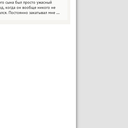
его сына был просто ужасный
од, когда он вообще никого не
ался. Постоянно закатывал мне
...