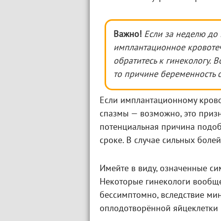
Важно!
Если за неделю до 
имплантационное кровотече
обратитесь к гинекологу. 
то причине беременность с
Если имплантационному кров
спазмы — возможно, это приз
потенциальная причина подо
сроке. В случае сильных болей
Имейте в виду, означенные с
Некоторые гинекологи вообще
бессимптомно, вследствие ми
оплодотворённой яйцеклетки 