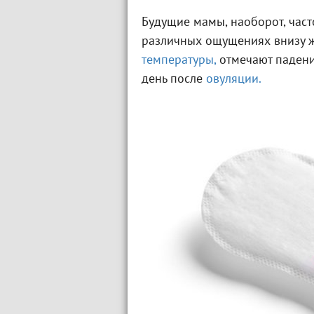
Будущие мамы, наоборот, част
различных ощущениях внизу 
температуры,
отмечают падени
день после
овуляции.