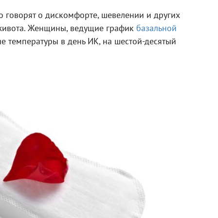
о говорят о дискомфорте, шевелении и других
живота. Женщины, ведущие график
базальной
е температуры в день ИК, на шестой-десятый