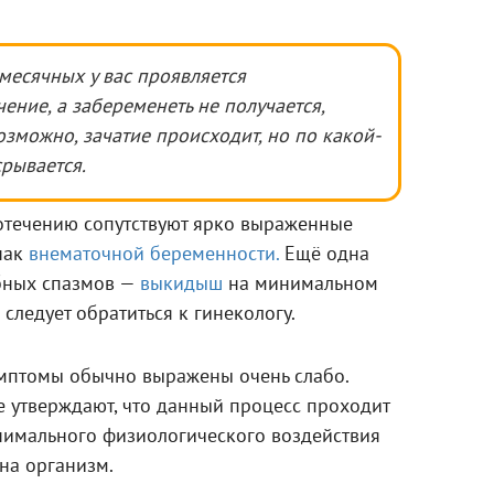
месячных у вас проявляется
ние, а забеременеть не получается,
Возможно, зачатие происходит, но по какой-
рывается.
отечению сопутствуют ярко выраженные
нак
внематочной беременности.
Ещё одна
бных спазмов —
выкидыш
на минимальном
 следует обратиться к гинекологу.
имптомы обычно выражены очень слабо.
 утверждают, что данный процесс проходит
нимального физиологического воздействия
на организм.