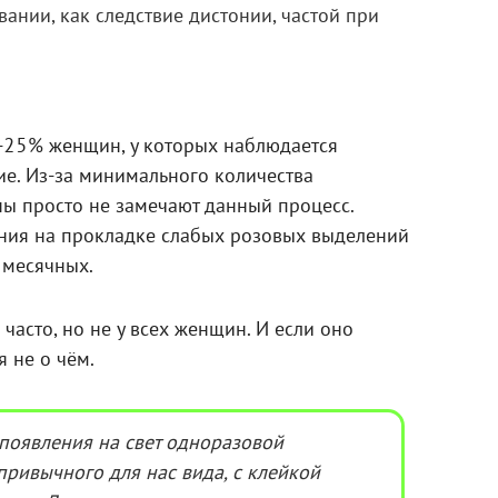
ании, как следствие дистонии, частой при
-25% женщин, у которых наблюдается
е. Из-за минимального количества
 просто не замечают данный процесс.
ния на прокладке слабых розовых выделений
 месячных.
часто, но не у всех женщин. И если оно
я не о чём.
появления на свет одноразовой
привычного для нас вида, с клейкой