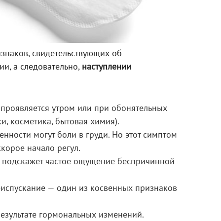
изнаков, свидетельствующих об
и, а следовательно,
наступлении
 проявляется утром или при обонятельных
и, косметика, бытовая химия).
нности могут боли в груди. Но этот симптом
корое начало регул.
, подскажет частое ощущение беспричинной
еиспускание — один из косвенных признаков
езультате гормональных изменений.