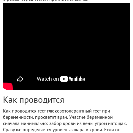
Как проводится
Как проводится тест глюкозотолерантный тест при
беременности, просветит врач. Участие беременной
сначала минимально: забор крови из вены утром натощак.
Сразу же определяется уровень сахара в крови. Если он