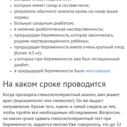
которые имеют сахар в составе мочи;
результаты обычного анализа крови на сахар выше
нормы;
больные сахарным диабетом;
в наличии диабетическая наследственность;
предыдущая беременность, которая закончилась
родами мертворождённого ребёнка;
предыдущая беременность имела очень крупный плод
(более 4,5 кг);
у которых при беременности уже был гестационный
диабет;
в предыдущей беременности было
многоводие
.
На каком сроке проводится
Когда проходить глюкозотолерантный анализ, вам укажет
врач (эндокринолог или гинеколог). Он же выдаст
направление. Кроме того, нужно и самой следить за тем,
чтобы пройти все необходимые обследования. Вопросом,
на каком сроке сдавать глюкозотолерантный тест при
беременности, задаются многие.Уже говорилось, что до 32