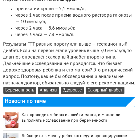
при взятии крови —5,1 ммоль/л;
через 1 час после приема водного раствора глюкозы
— 10 ммоль/л;
через 2 часа — 8,6 ммоль/л;
через 3 часа — 7,8 ммоль/л.
Результаты ГТТ равные порогу или выше — гестационный
диабет. Если на первом этапе уровень выше 7,0 ммоль/л, то
диагноз определён: сахарный диабет второго типа.
Дальнейшие исследования не проводятся. Что бывает
дороже здоровья ребёнка и его матери? Это риторический
вопрос. Поэтому, какие бы обследования и анализы не
назначал доктор, обязательно следуйте его рекомендациям.
Беременность
Анализы
Здоровье
Сахарный диабет
Новости по теме
Как проводится биопсия шейки матки, и можно ли
выполнять исследование при беременности
Лейкоциты в моче у ребенка: недуги провоцирующие