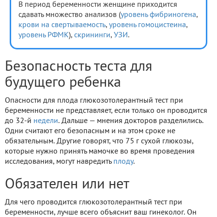
В период беременности женщине приходится
сдавать множество анализов (
уровень фибриногена
,
крови на свертываемость
,
уровень гомоцистеина
,
уровень РФМК
),
скрининги
,
УЗИ
.
Безопасность теста для
будущего ребенка
Опасности для плода глюкозотолерантный тест при
беременности не представляет, если только он проводится
до 32-й
недели
. Дальше — мнения докторов разделились.
Одни считают его безопасным и на этом сроке не
обязательным. Другие говорят, что 75 г сухой глюкозы,
которые нужно принять мамочке во время проведения
исследования, могут навредить
плоду
.
Обязателен или нет
Для чего проводится глюкозотолерантный тест при
беременности, лучше всего объяснит ваш гинеколог. Он