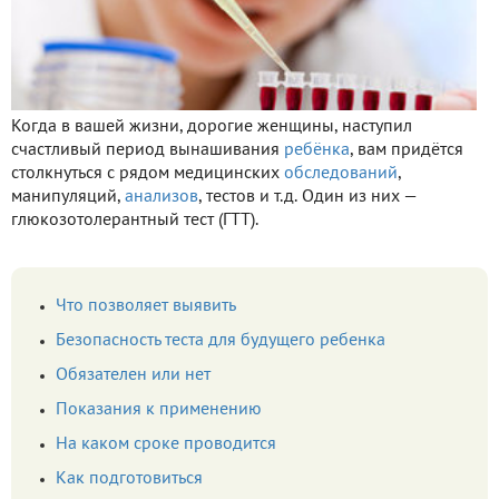
Когда в вашей жизни, дорогие женщины, наступил
счастливый период вынашивания
ребёнка
, вам придётся
столкнуться с рядом медицинских
обследований
,
манипуляций,
анализов
, тестов и т.д. Один из них —
глюкозотолерантный тест (ГТТ).
Что позволяет выявить
Безопасность теста для будущего ребенка
Обязателен или нет
Показания к применению
На каком сроке проводится
Как подготовиться