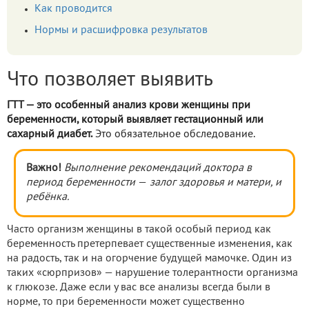
Как проводится
Нормы и расшифровка результатов
Что позволяет выявить
ГТТ — это особенный анализ крови женщины при
беременности, который выявляет гестационный или
сахарный диабет.
Это обязательное обследование.
Важно!
Выполнение рекомендаций доктора в
период беременности
—
залог здоровья и матери, и
ребёнка.
Часто организм женщины в такой особый период как
беременность претерпевает существенные изменения, как
на радость, так и на огорчение будущей мамочке. Один из
таких «сюрпризов» — нарушение толерантности организма
к глюкозе. Даже если у вас все анализы всегда были в
норме, то при беременности может существенно