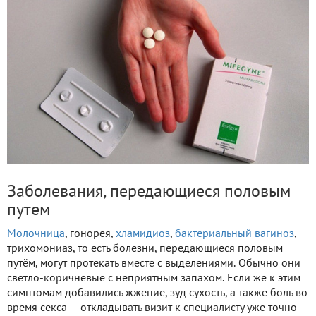
Заболевания, передающиеся половым
путем
Молочница
, гонорея,
хламидиоз
,
бактериальный вагиноз
,
трихомониаз, то есть болезни, передающиеся половым
путём, могут протекать вместе с выделениями. Обычно они
светло-коричневые с неприятным запахом. Если же к этим
симптомам добавились жжение, зуд сухость, а также боль во
время секса — откладывать визит к специалисту уже точно