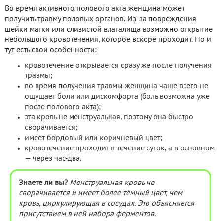
Во время активного полового акта женщина может
получить травму половых органов. Из-за повреждения
шейки матки или слизистой влагалища возможно открытие
небольшого кровотечения, которое вскоре проходит. Но и
тут есть свои особенности:
кровотечение открывается сразу же после получения
травмы;
во время получения травмы женщина чаще всего не
ощущает боли или дискомфорта (боль возможна уже
после полового акта);
эта кровь не менструальная, поэтому она быстро
сворачивается;
имеет бордовый или коричневый цвет;
кровотечение проходит в течение суток, а в основном
— через час-два.
Знаете ли вы?
Менструальная кровь не
сворачивается и имеет более тёмный цвет, чем
кровь, циркулирующая в сосудах. Это объясняется
присутствием в ней набора ферментов.