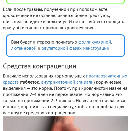
Если после травмы, полученной при половом акте,
кровотечение не останавливается более трёх суток,
обязательно идите в больницу! И не стесняйтесь сообщить
врачу об истинных причинах кровотечения.
Вам будет интересно почитать о
фолликулярной
,
лютеиновой
и
овуляторной фазах менструации
.
Средства контрацепции
В начале использования гормональных
противозачаточных
средств
(таблеток,
внутриматочной спирали
) коричневые
выделения — это норма. Поэтому при кровянистой мазне на
протяжении 2-4 дней не переживайте. Но нормально это
только на протяжении 2-3 циклов. Но если она появляется
и после, обратитесь к специалисту, чтобы он подобрал для
вас другое средство контрацепции.