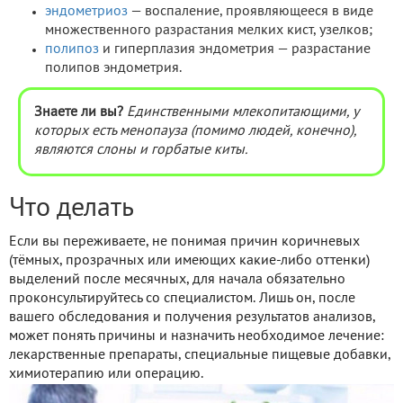
эндометриоз
— воспаление, проявляющееся в виде
множественного разрастания мелких кист, узелков;
полипоз
и гиперплазия эндометрия — разрастание
полипов эндометрия.
Знаете ли вы?
Единственными млекопитающими, у
которых есть менопауза (помимо людей, конечно),
являются слоны и горбатые киты.
Что делать
Если вы переживаете, не понимая причин коричневых
(тёмных, прозрачных или имеющих какие-либо оттенки)
выделений после месячных, для начала обязательно
проконсультируйтесь со специалистом. Лишь он, после
вашего обследования и получения результатов анализов,
может понять причины и назначить необходимое лечение:
лекарственные препараты, специальные пищевые добавки,
химиотерапию или операцию.