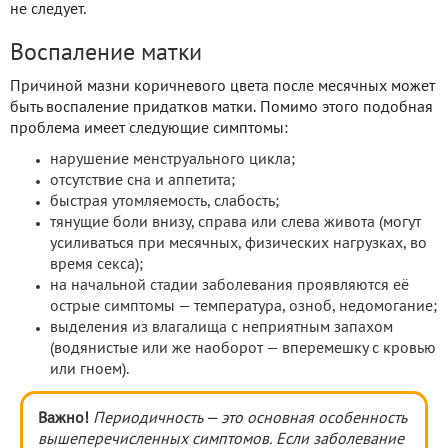
не следует.
Воспаление матки
Причиной мазни коричневого цвета после месячных может
быть воспаление придатков матки. Помимо этого подобная
проблема имеет следующие симптомы:
нарушение менструального цикла;
отсутствие сна и аппетита;
быстрая утомляемость, слабость;
тянущие боли внизу, справа или слева живота (могут
усиливаться при месячных, физических нагрузках, во
время секса);
на начальной стадии заболевания проявляются её
острые симптомы — температура, озноб, недомогание;
выделения из влагалища с неприятным запахом
(водянистые или же наоборот — вперемешку с кровью
или гноем).
Важно!
Периодичность — это основная особенность
вышеперечисленных симптомов. Если заболевание