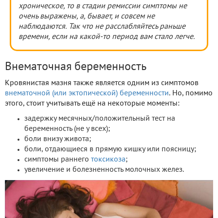
хроническое, то в стадии ремиссии симптомы не
очень выражены, а, бывает, и совсем не
наблюдаются. Так что не расслабляйтесь раньше
времени, если на какой-то период вам стало легче.
Внематочная беременность
Кровянистая мазня также является одним из симптомов
внематочной (или эктопической) беременности
. Но, помимо
этого, стоит учитывать ещё на некоторые моменты:
задержку месячных/положительный тест на
беременность (не у всех);
боли внизу живота;
боли, отдающиеся в прямую кишку или поясницу;
симптомы раннего
токсикоза
;
увеличение и болезненность молочных желез.