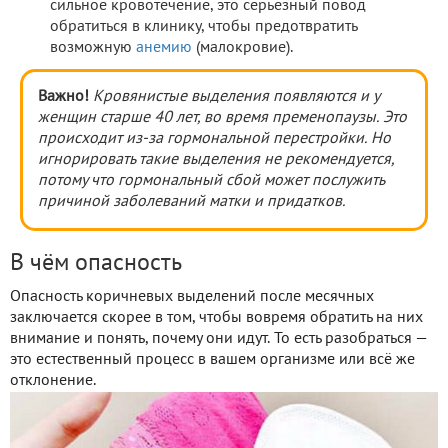
сильное кровотечение, это серьёзный повод
обратиться в клинику, чтобы предотвратить
возможную
анемию
(малокровие).
Важно!
Кровянистые выделения появляются и у
женщин старше 40 лет, во время пременопаузы. Это
происходит из-за гормональной перестройки. Но
игнорировать такие выделения не рекомендуется,
потому что гормональный сбой может послужить
причиной заболеваний матки и придатков.
В чём опасность
Опасность коричневых выделений после месячных
заключается скорее в том, чтобы вовремя обратить на них
внимание и понять, почему они идут. То есть разобраться —
это естественный процесс в вашем организме или всё же
отклонение.