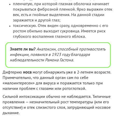
пленчатую, при которой глазная оболочка начинает
покрываться фиброзной пленкой. Ярко выражен отек
век, есть и гнойные выделения. На данной стадии
заражается и другой глаз;
токсическую. Отек виден сразу, одновременно с его
ростом обильно выходит сукровица. Имеется риск
глубокого воспаления глазного яблока.
Знаете ли вы?
Анатоксин, способный противостоять
инфекции, появился в 1923 году благодаря
наблюдательности Рамона Гастона.
Дифтерию
носа
могут обнаружить уже в 2-летнем возрасте.
Примечательно, что данный орган сам по себе
«малоинтересен» для вируса и поражается только при
наличии проблем с глазами или ротоглоткой.
Сильной интоксикации обычно не наблюдается. Типичные
проявления — незначительный рост температуры (или его
отсутствие) и отек слизистого слоя, затрудняющий носовое
дыхание.