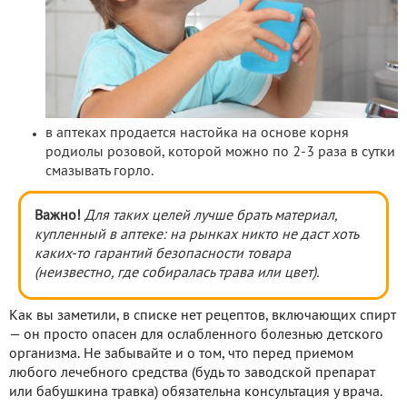
в аптеках продается настойка на основе корня
родиолы розовой, которой можно по 2-3 раза в сутки
смазывать горло.
Важно!
Для таких целей лучше брать материал,
купленный в аптеке: на рынках никто не даст хоть
каких-то гарантий безопасности товара
(неизвестно, где собиралась трава или цвет).
Как вы заметили, в списке нет рецептов, включающих спирт
— он просто опасен для ослабленного болезнью детского
организма. Не забывайте и о том, что перед приемом
любого лечебного средства (будь то заводской препарат
или бабушкина травка) обязательна консультация у врача.