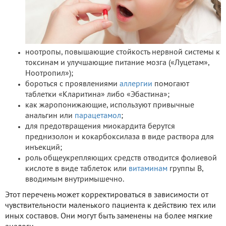
ноотропы, повышающие стойкость нервной системы к
токсинам и улучшающие питание мозга («Луцетам»,
Ноотропил»);
бороться с проявлениями
аллергии
помогают
таблетки «Кларитина» либо «Эбастина»;
как жаропонижающие, используют привычные
анальгин или
парацетамол
;
для предотвращения миокардита берутся
преднизолон и кокарбоксилаза в виде раствора для
инъекций;
роль общеукрепляющих средств отводится фолиевой
кислоте в виде таблеток или
витаминам
группы В,
вводимым внутримышечно.
Этот перечень может корректироваться в зависимости от
чувствительности маленького пациента к действию тех или
иных составов. Они могут быть заменены на более мягкие