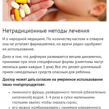
Нетрадиционные методы лечения
И о народной медицине. По количеству настоек и отваров
она не уступает фармацевтике, но врачи редко одобряют
их использование.
Дело в том, что дифтерия развивается весьма динамично,
принимая при этом специфичные формы (симптомы могут
меняться даже каждые 3 дня). Все это делает длительный
прием самодельных средств опасным для ребенка.
Доктор может дать согласие на умеренное использование
таких «натурпродуктов»:
лимонного фреша, разведенного теплой (обязательно
кипяченой) водой. 3-4 раза в сутки маленькими
глотками хватит, чтобы смазать горло;
его можно комбинировать с приемом клюквенного