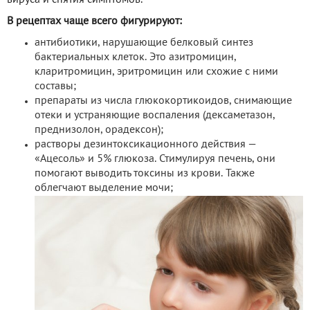
В рецептах чаще всего фигурируют:
антибиотики, нарушающие белковый синтез
бактериальных клеток. Это азитромицин,
кларитромицин, эритромицин или схожие с ними
составы;
препараты из числа глюкокортикоидов, снимающие
отеки и устраняющие воспаления (дексаметазон,
преднизолон, орадексон);
растворы дезинтоксикационного действия —
«Ацесоль» и 5% глюкоза. Стимулируя печень, они
помогают выводить токсины из крови. Также
облегчают выделение мочи;