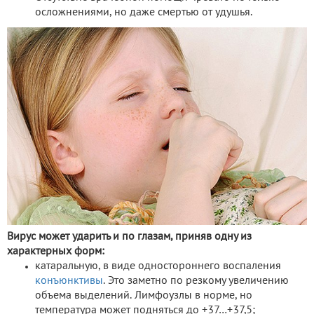
осложнениями, но даже смертью от удушья.
Вирус может ударить и по глазам, приняв одну из
характерных форм:
катаральную, в виде одностороннего воспаления
конъюнктивы
. Это заметно по резкому увеличению
объема выделений. Лимфоузлы в норме, но
температура может подняться до +37…+37,5;