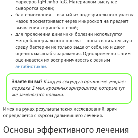
маркеров IgM либо IgG. Материалом выступает
сыворотка крови;
бактериоскопия — взятый из подозрительного участка
мазок просматривают через микроскоп на предмет
выявления коринебактерий;
для прояснения динамики болезни используется
метод бактериального посева — попав в питательную
среду, бактерии не только выдают себя, но и дают
оценить масштабы заражения. Одновременно с этим
оценивается их восприимчивость к разным
антибиотикам
.
Знаете ли вы?
Каждую секунду в организме умирает
порядка 2 млн. кровяных эритроцитов, которые тут
же заменяются новыми.
Имея на руках результаты таких исследований, врач
определяется с курсом дальнейшего лечения.
Основы эффективного лечения