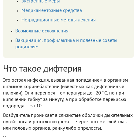
Экстренные меры
Медикаментозные средства
Нетрадиционные методы лечения
Возможные осложнения
Вакцинация, профилактика и полезные советы
родителям
Что такое дифтерия
Это острая инфекция, вызванная попаданием в организм
штаммов коринебактерий (известных как дифтерийные
палочки). Они переносят температуры до -20 °С, но при
кипячении гибнут за минуту, а при обработке перекисью
водорода — за 10.
Возбудитель проникает в слизистые оболочки дыхательных
путей: носа и ротоглотки (реже — через этот же слой глаз
или половых органов, ранку либо опрелость).