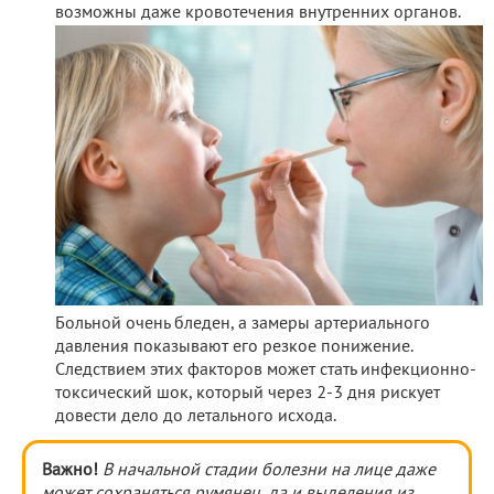
возможны даже кровотечения внутренних органов.
Больной очень бледен, а замеры артериального
давления показывают его резкое понижение.
Следствием этих факторов может стать инфекционно-
токсический шок, который через 2-3 дня рискует
довести дело до летального исхода.
Важно!
В начальной стадии болезни на лице даже
может сохраняться румянец, да и выделения из