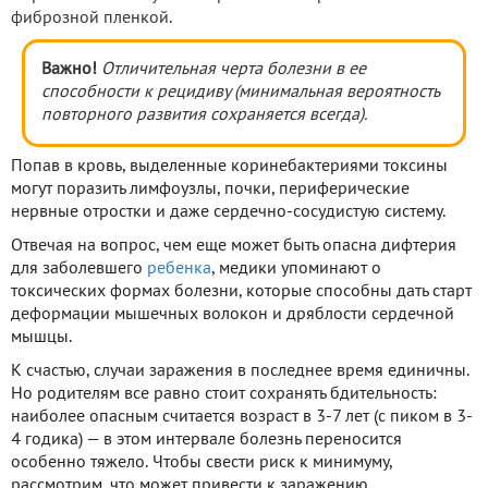
фиброзной пленкой.
Важно!
Отличительная черта болезни в ее
способности к рецидиву (минимальная вероятность
повторного развития сохраняется всегда).
Попав в кровь, выделенные коринебактериями токсины
могут поразить лимфоузлы, почки, периферические
нервные отростки и даже сердечно-сосудистую систему.
Отвечая на вопрос, чем еще может быть опасна дифтерия
для заболевшего
ребенка
, медики упоминают о
токсических формах болезни, которые способны дать старт
деформации мышечных волокон и дряблости сердечной
мышцы.
К счастью, случаи заражения в последнее время единичны.
Но родителям все равно стоит сохранять бдительность:
наиболее опасным считается возраст в 3-7 лет (с пиком в 3-
4 годика) — в этом интервале болезнь переносится
особенно тяжело. Чтобы свести риск к минимуму,
рассмотрим, что может привести к заражению.