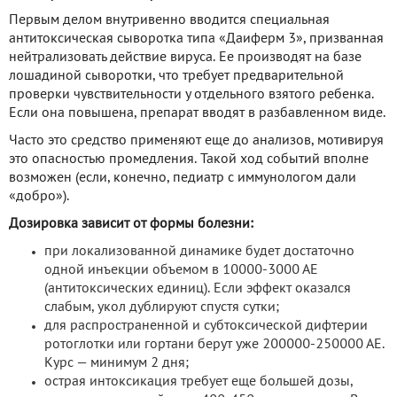
Первым делом внутривенно вводится специальная
антитоксическая сыворотка типа «Даиферм 3», призванная
нейтрализовать действие вируса. Ее производят на базе
лошадиной сыворотки, что требует предварительной
проверки чувствительности у отдельного взятого ребенка.
Если она повышена, препарат вводят в разбавленном виде.
Часто это средство применяют еще до анализов, мотивируя
это опасностью промедления. Такой ход событий вполне
возможен (если, конечно, педиатр с иммунологом дали
«добро»).
Дозировка зависит от формы болезни:
при локализованной динамике будет достаточно
одной инъекции объемом в 10000-3000 АЕ
(антитоксических единиц). Если эффект оказался
слабым, укол дублируют спустя сутки;
для распространенной и субтоксической дифтерии
ротоглотки или гортани берут уже 200000-250000 АЕ.
Курс — минимум 2 дня;
острая интоксикация требует еще большей дозы,