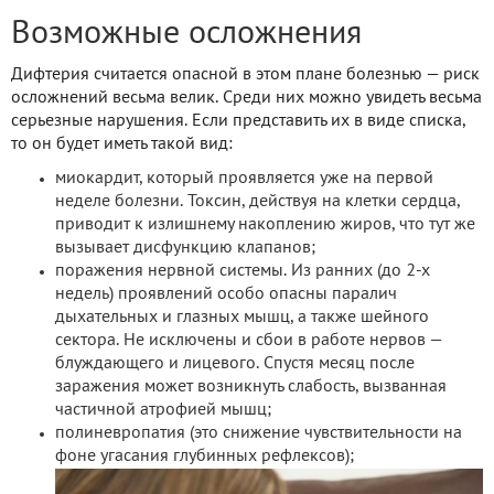
Возможные осложнения
Дифтерия считается опасной в этом плане болезнью — риск
осложнений весьма велик. Среди них можно увидеть весьма
серьезные нарушения. Если представить их в виде списка,
то он будет иметь такой вид:
миокардит, который проявляется уже на первой
неделе болезни. Токсин, действуя на клетки сердца,
приводит к излишнему накоплению жиров, что тут же
вызывает дисфункцию клапанов;
поражения нервной системы. Из ранних (до 2-х
недель) проявлений особо опасны паралич
дыхательных и глазных мышц, а также шейного
сектора. Не исключены и сбои в работе нервов —
блуждающего и лицевого. Спустя месяц после
заражения может возникнуть слабость, вызванная
частичной атрофией мышц;
полиневропатия (это снижение чувствительности на
фоне угасания глубинных рефлексов);