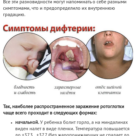
Все эти разновидности могут напоминать о себе разными
симптомами, что и предопределило их внутреннюю
градацию.
Так, наиболее распространенное заражение ротоглотки
чаще всего проходит в следующих формах:
начальной.
У ребенка болит горло, а на миндалинах
виден налет в виде пленки. Температура повышается
до +37,3…+37,7 (без жаропонижающих не спадает до