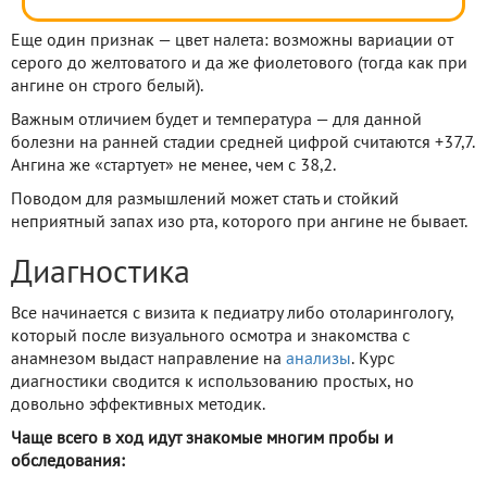
Еще один признак — цвет налета: возможны вариации от
серого до желтоватого и да же фиолетового (тогда как при
ангине он строго белый).
Важным отличием будет и температура — для данной
болезни на ранней стадии средней цифрой считаются +37,7.
Ангина же «стартует» не менее, чем с 38,2.
Поводом для размышлений может стать и стойкий
неприятный запах изо рта, которого при ангине не бывает.
Диагностика
Все начинается с визита к педиатру либо отоларингологу,
который после визуального осмотра и знакомства с
анамнезом выдаст направление на
анализы
. Курс
диагностики сводится к использованию простых, но
довольно эффективных методик.
Чаще всего в ход идут знакомые многим пробы и
обследования: