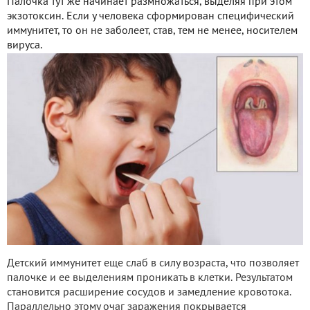
Палочка тут же начинает размножаться, выделяя при этом
экзотоксин. Если у человека сформирован специфический
иммунитет, то он не заболеет, став, тем не менее, носителем
вируса.
Детский иммунитет еще слаб в силу возраста, что позволяет
палочке и ее выделениям проникать в клетки. Результатом
становится расширение сосудов и замедление кровотока.
Параллельно этому очаг заражения покрывается