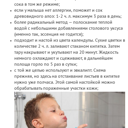
сока в том же режиме;
если у малыша нет аллергии, поможет и сок
древовидного алоэ: 1-2 ч. л. максимум 3 раза в день;
более радикальный метод — полоскание теплой
водой с небольшими добавлениями столового уксуса
(именно так, эссенция не годится);
подходит и настой из цвета календулы. Сухие цветки в
количестве 2 ч. л. заливают стаканом кипятка. Затем
тару накрывают и укутывают на 20 минут. Жидкость
немного охлаждают и сцеживают, в дальнейшем
полоща горло по 5 раз в сутки;
с той же целью используют и эвкалипт. Схема
прежняя, но здесь на отстаивание листьев в кипятке
нужно уже полчаса. Этой самой настойкой можно
обрабатывать пораженные участки кожи;