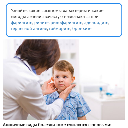
Узнайте, какие симптомы характерны и какие
методы лечения зачастую назначаются при
фарингите
,
рините
,
ринофарингите
,
аденоидите
,
герпесной ангине
,
гайморите
,
бронхите
.
Атипичные виды болезни тоже считаются фоновыми: