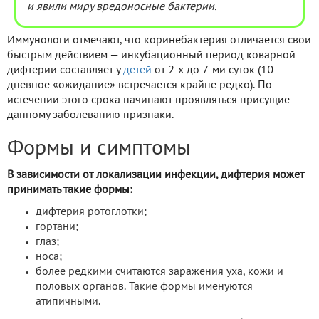
и явили миру вредоносные бактерии.
Иммунологи отмечают, что коринебактерия отличается свои
быстрым действием — инкубационный период коварной
дифтерии составляет у
детей
от 2-х до 7-ми суток (10-
дневное «ожидание» встречается крайне редко). По
истечении этого срока начинают проявляться присущие
данному заболеванию признаки.
Формы и симптомы
В зависимости от локализации инфекции, дифтерия может
принимать такие формы:
дифтерия ротоглотки;
гортани;
глаз;
носа;
более редкими считаются заражения уха, кожи и
половых органов. Такие формы именуются
атипичными.