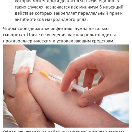
которая может дойти до 400-450 тысяч единиц. В
таких случаях назначается как минимум 5 инъекций,
действие которых закрепляет параллельный прием
антибиотиков макролидного ряда.
Чтобы «обездвижить» инфекцию, нужна не только
сыворотка. После ее введения важная роль отводится
противоаллергическим и успокаивающим средствам.