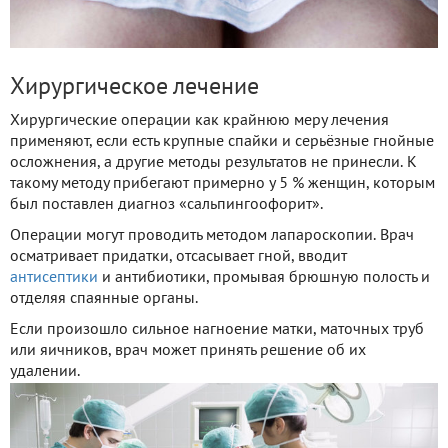
Хирургическое лечение
Хирургические операции как крайнюю меру лечения
применяют, если есть крупные спайки и серьёзные гнойные
осложнения, а другие методы результатов не принесли. К
такому методу прибегают примерно у 5 % женщин, которым
был поставлен диагноз «сальпингоофорит».
Операции могут проводить методом лапароскопии. Врач
осматривает придатки, отсасывает гной, вводит
антисептики
и антибиотики, промывая брюшную полость и
отделяя спаянные органы.
Если произошло сильное нагноение матки, маточных труб
или яичников, врач может принять решение об их
удалении.