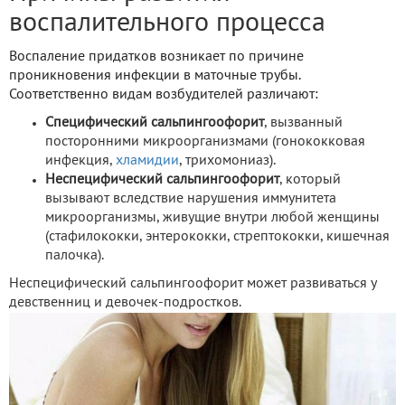
воспалительного процесса
Воспаление придатков возникает по причине
проникновения инфекции в маточные трубы.
Соответственно видам возбудителей различают:
Специфический сальпингоофорит
, вызванный
посторонними микроорганизмами (гонококковая
инфекция,
хламидии
, трихомониаз).
Неспецифический сальпингоофорит
, который
вызывают вследствие нарушения иммунитета
микроорганизмы, живущие внутри любой женщины
(стафилококки, энтерококки, стрептококки, кишечная
палочка).
Неспецифический сальпингоофорит может развиваться у
девственниц и девочек-подростков.