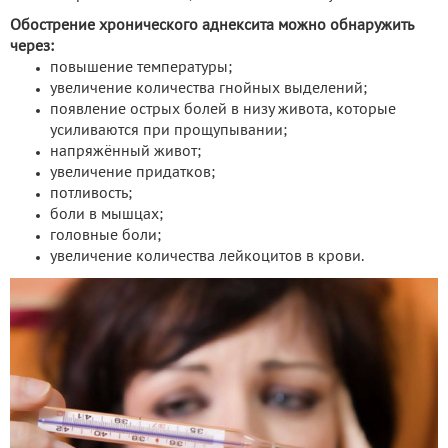
Обострение хронического аднексита можно обнаружить
через:
повышение температуры;
увеличение количества гнойных выделений;
появление острых болей в низу живота, которые
усиливаются при прощупывании;
напряжённый живот;
увеличение придатков;
потливость;
боли в мышцах;
головные боли;
увеличение количества лейкоцитов в крови.