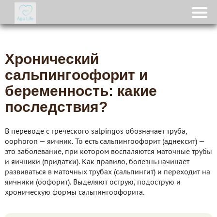
Хронический
сальпингоофорит и
беременность: какие
последствия?
В переводе с греческого salpingos обозначает труба,
oophoron — яичник. То есть сальпингоофорит (аднексит) —
это заболевание, при котором воспаляются маточные трубы
и яичники (придатки). Как правило, болезнь начинает
развиваться в маточных трубах (сальпингит) и переходит на
яичники (оофорит). Выделяют острую, подострую и
хроническую формы сальпингоофорита.