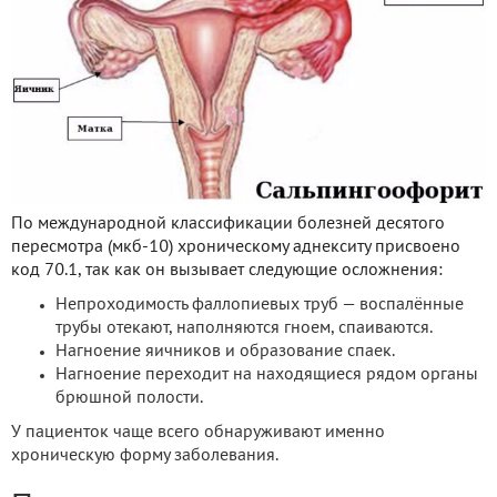
По международной классификации болезней десятого
пересмотра (мкб-10) хроническому аднекситу присвоено
код 70.1, так как он вызывает следующие осложнения:
Непроходимость фаллопиевых труб — воспалённые
трубы отекают, наполняются гноем, спаиваются.
Нагноение яичников и образование спаек.
Нагноение переходит на находящиеся рядом органы
брюшной полости.
У пациенток чаще всего обнаруживают именно
хроническую форму заболевания.