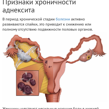
Признаки хроничности
аднексита
В период хронической стадии
болезни
активно
развиваются спайки, это приводит к снижению или
полному отсутствию подвижности половых органов.
Женщины чувствуют несильные ноющие боли в нижней