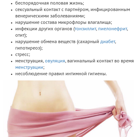
беспорядочная половая жизнь;
сексуальный контакт с партнёром, инфицированным
венерическими заболеваниями;
нарушение состава микрофлоры влагалища;
инфекции других органов (
тонзиллит
,
пиелонефрит
,
отит);
нарушение обмена веществ (сахарный
диабет
,
гипотиреоз);
стресс;
менструация,
овуляция
, вагинальный контакт во время
менструации
;
несоблюдение правил интимной гигиены.