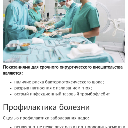
Показаниями для срочного хирургического вмешательства
являются:
наличие риска бактериотоксического шока;
разрыв нагноения с изливанием гноя;
острый инфекционный тазовый тромбофлебит.
Профилактика болезни
С целью профилактики заболевания надо:
регулярно, не реже двух раз в год, проходить осмотр у