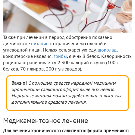
Также при лечении в период обострения показано
диетическое
питание
с ограничением солёной и
углеводной пищи. Нельзя есть жареную еду,
шоколад
,
кондитерские изделия,
грибы
, яичный белок. Калорийность
рациона ограничивается 2 300 калорий в сутки (100 г
белков, 70 г жиров, 300 г углеводов).
Важно!
С помощью средств народной медицины
хронический сальпингоофорит вылечить нельзя.
Народные методы можно задействовать только как
дополнительное средство лечения.
Медикаментозное лечение
Для лечения хронического сальпингоофорита применяют: