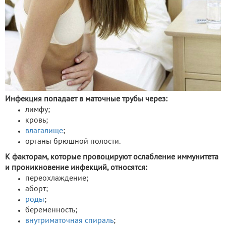
Инфекция попадает в маточные трубы через:
лимфу;
кровь;
влагалище
;
органы брюшной полости.
К факторам, которые провоцируют ослабление иммунитета
и проникновение инфекций, относятся:
переохлаждение;
аборт;
роды
;
беременность;
внутриматочная спираль
;