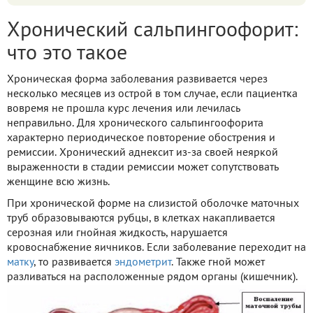
Хронический сальпингоофорит:
что это такое
Хроническая форма заболевания развивается через
несколько месяцев из острой в том случае, если пациентка
вовремя не прошла курс лечения или лечилась
неправильно. Для хронического сальпингоофорита
характерно периодическое повторение обострения и
ремиссии. Хронический аднексит из-за своей неяркой
выраженности в стадии ремиссии может сопутствовать
женщине всю жизнь.
При хронической форме на слизистой оболочке маточных
труб образовываются рубцы, в клетках накапливается
серозная или гнойная жидкость, нарушается
кровоснабжение яичников. Если заболевание переходит на
матку
, то развивается
эндометрит
. Также гной может
разливаться на расположенные рядом органы (кишечник).