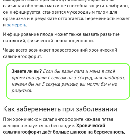
слизистая оболочка матки не способна защитить эмбрион,
он инфицируется, становится чужеродным телом для
организма и в результате отторгается. Беременность может
и
замереть
.
Инфицирование плода может также вызвать развитие
патологий, физической неполноценности.
Чаще всего возникает правосторонний хронический
сальпингоофорит.
Знаете ли вы?
Если бы ваши папа и мама в своё
время опоздали с сексом на 5 секунд, или наоборот,
начали бы на 5 секунд раньше, вы могли бы и не
родиться.
Как забеременеть при заболевании
При хроническом сальпингоофорите каждая пятая
женщина жалуется на бесплодие.
Хронический
сальпингоофорит даёт больше шансов на беременность,