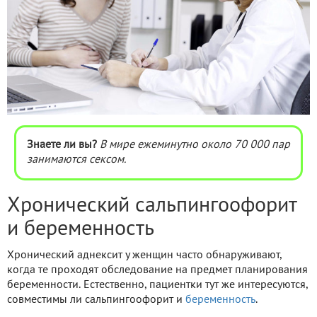
Знаете ли вы?
В мире ежеминутно около 70 000 пар
занимаются сексом.
Хронический сальпингоофорит
и беременность
Хронический аднексит у женщин часто обнаруживают,
когда те проходят обследование на предмет планирования
беременности. Естественно, пациентки тут же интересуются,
совместимы ли сальпингоофорит и
беременность
.