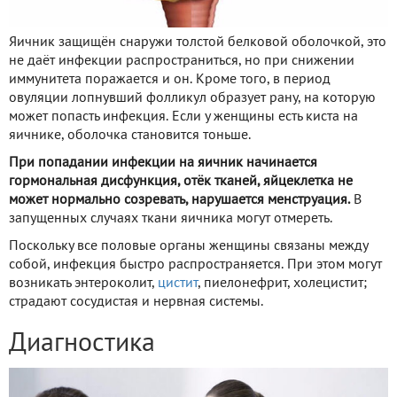
Яичник защищён снаружи толстой белковой оболочкой, это
не даёт инфекции распространиться, но при снижении
иммунитета поражается и он. Кроме того, в период
овуляции лопнувший фолликул образует рану, на которую
может попасть инфекция. Если у женщины есть киста на
яичнике, оболочка становится тоньше.
При попадании инфекции на яичник начинается
гормональная дисфункция, отёк тканей, яйцеклетка не
может нормально созревать, нарушается менструация.
В
запущенных случаях ткани яичника могут отмереть.
Поскольку все половые органы женщины связаны между
собой, инфекция быстро распространяется. При этом могут
возникать энтероколит,
цистит
, пиелонефрит, холецистит;
страдают сосудистая и нервная системы.
Диагностика