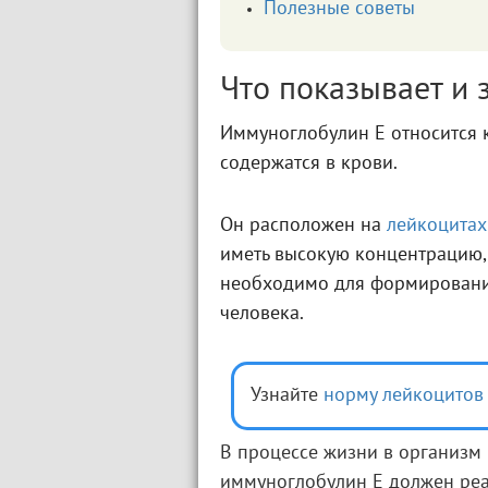
Полезные советы
Что показывает и 
Иммуноглобулин E относится 
содержатся в крови.
Он расположен на
лейкоцитах
иметь высокую концентрацию,
необходимо для формировани
человека.
Узнайте
норму лейкоцитов
В процессе жизни в организм
иммуноглобулин E должен реа