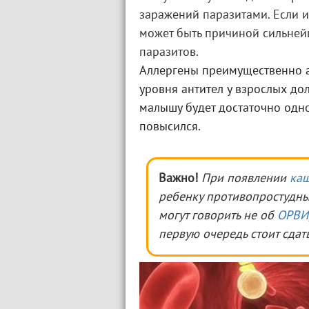
заражений паразитами. Если 
может быть причиной сильней
паразитов.
Аллергены преимущественно 
уровня антител у взрослых до
малышу будет достаточно одн
повысился.
Важно!
При появлении
ка
ребенку противопростудны
могут говорить не об
ОРВИ
первую очередь стоит сдат