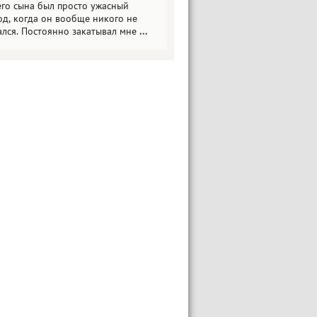
его сына был просто ужасный
од, когда он вообще никого не
ался. Постоянно закатывал мне
...