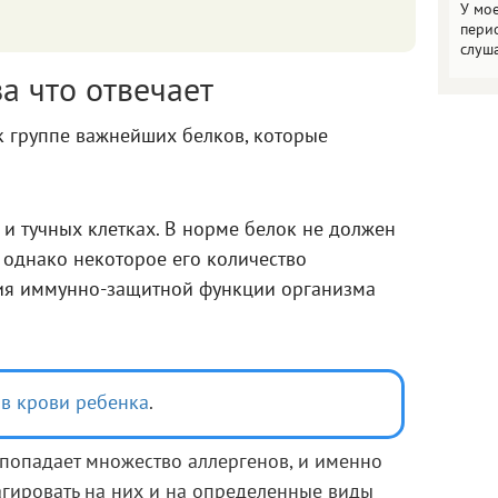
У мо
пери
слуш
за что отвечает
к группе важнейших белков, которые
и тучных клетках. В норме белок не должен
 однако некоторое его количество
я иммунно-защитной функции организма
 в крови ребенка
.
 попадает множество аллергенов, и именно
гировать на них и на определенные виды