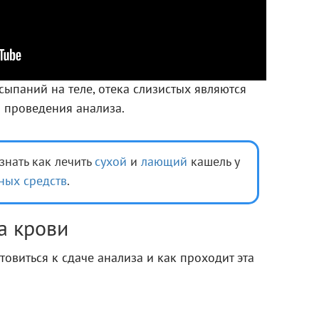
сыпаний на теле, отека слизистых являются
 проведения анализа.
знать как лечить
сухой
и
лающий
кашель у
ных средств
.
а крови
товиться к сдаче анализа и как проходит эта