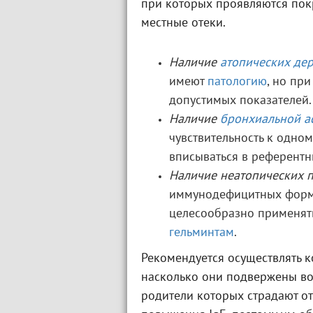
при которых проявляются пок
местные отеки.
Наличие
атопических де
имеют
патологию
, но пр
допустимых показателей.
Наличие
бронхиальной а
чувствительность к одном
вписываться в референтн
Наличие неатопических 
иммунодефицитных форм)
целесообразно применять
гельминтам
.
Рекомендуется осуществлять к
насколько они подвержены в
родители которых страдают от