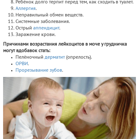
Ребёнок долго терпит перед тем, как сходить в туалет.
Аллергия
.
Неправильный обмен веществ.
Системные заболевания.
Острый
аппендицит
.
Заражение крови.
Причинами возрастания лейкоцитов в моче у грудничка
могут вдобавок стать:
Пелёночный
дерматит
(опрелость).
ОРВИ
.
Прорезывание зубов
.