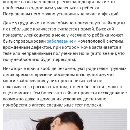
которое назначает педиатр, если заподозрит какие-то
проблемы со здоровьем у маленького ребёнка.
Посредством него можно установить наличие инфекций.
Даже у грудничков в моче обычно присутствуют лейкоциты,
их небольшое количество считается нормой. Высокий
показатель лейкоцитов в моче у месячного ребёнка может
быть спровоцирован
заболеванием
мочеполовой системы,
врождённым дефектом, при котором моча застаивается в
теле или неправильным получением мочи (а это значит, что
мочу необходимо будет пересдать).
Некоторые врачи вообще рекомендуют родителям грудных
деток время от времени обследовать мочу, потому что
многие заболевания у них просто никак себя не
показывают, а рассказать о том, что его беспокоит, малыш
ещё не может. Тем более, что сейчас провести исследование
возможно даже в домашних условиях, достаточно
приобрести в аптеке специальные тест-полоски.