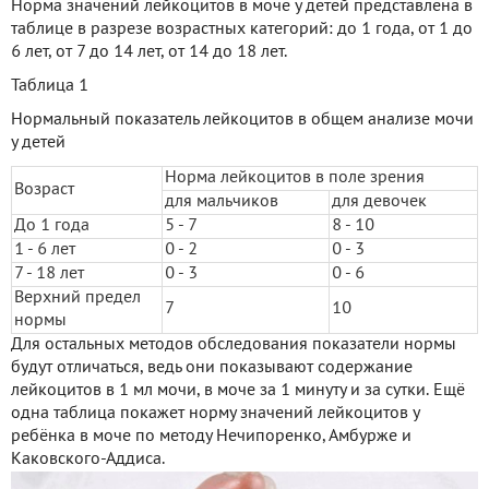
Норма значений лейкоцитов в моче у детей представлена в
таблице в разрезе возрастных категорий: до 1 года, от 1 до
6 лет, от 7 до 14 лет, от 14 до 18 лет.
Таблица 1
Нормальный показатель лейкоцитов в общем анализе мочи
у детей
Норма лейкоцитов в поле зрения
Возраст
для мальчиков
для девочек
До 1 года
5 - 7
8 - 10
1 - 6 лет
0 - 2
0 - 3
7 - 18 лет
0 - 3
0 - 6
Верхний предел
7
10
нормы
Для остальных методов обследования показатели нормы
будут отличаться, ведь они показывают содержание
лейкоцитов в 1 мл мочи, в моче за 1 минуту и за сутки. Ещё
одна таблица покажет норму значений лейкоцитов у
ребёнка в моче по методу Нечипоренко, Амбурже и
Каковского-Аддиса.