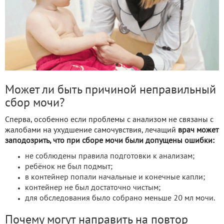
Может ли быть причиной неправильный
сбор мочи?
Сперва, особенно если проблемы с анализом не связаны с
жалобами на ухудшение самочувствия, лечащий
врач может
заподозрить, что при сборе мочи были допущены ошибки:
не соблюдены правила подготовки к анализам;
ребёнок не был подмыт;
в контейнер попали начальные и конечные капли;
контейнер не был достаточно чистым;
для обследования было собрано меньше 20 мл мочи.
Почему могут направить на повтор