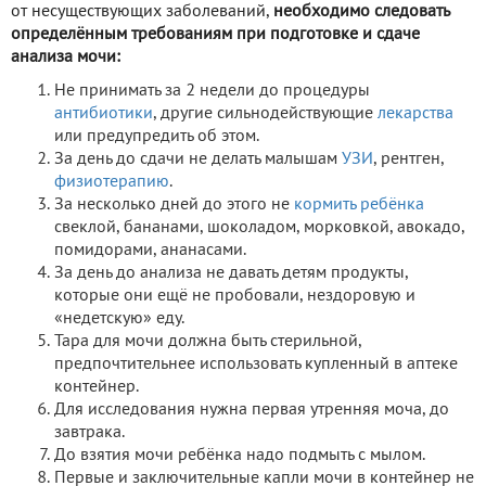
от несуществующих заболеваний,
необходимо следовать
определённым требованиям при подготовке и сдаче
анализа мочи:
Не принимать за 2 недели до процедуры
антибиотики
, другие сильнодействующие
лекарства
или предупредить об этом.
За день до сдачи не делать малышам
УЗИ
, рентген,
физиотерапию
.
За несколько дней до этого не
кормить ребёнка
свеклой, бананами, шоколадом, морковкой, авокадо,
помидорами, ананасами.
За день до анализа не давать детям продукты,
которые они ещё не пробовали, нездоровую и
«недетскую» еду.
Тара для мочи должна быть стерильной,
предпочтительнее использовать купленный в аптеке
контейнер.
Для исследования нужна первая утренняя моча, до
завтрака.
До взятия мочи ребёнка надо подмыть с мылом.
Первые и заключительные капли мочи в контейнер не