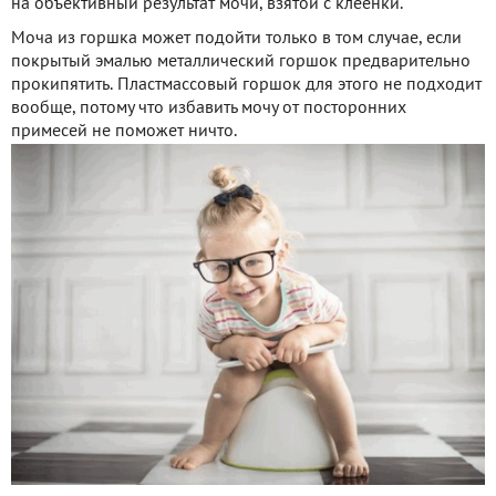
на объективный результат мочи, взятой с клеёнки.
Моча из горшка может подойти только в том случае, если
покрытый эмалью металлический горшок предварительно
прокипятить. Пластмассовый горшок для этого не подходит
вообще, потому что избавить мочу от посторонних
примесей не поможет ничто.