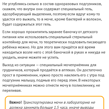
Не углубляясь сильно в состав одноразовых подгузников,
скажем, что внутри они содержат специальный гель,
адсорбирующий выделения, поэтому если вдруг кому-то
удастся его выжать, то в моче, кроме бактерий и волокон,
будет содержаться этот гель.
Если хорошо прокипятить заранее баночку от детского
питания или использовать специальный стерильный
контейнер для мочи, то теоретически подловить писающего
ребёнка можно. Но для этого вам придётся всё время
находиться возле него с этой баночкой в руках и никуда не
уходить, иначе можете не успеть.
Выход из ситуации — специальный мочеприёмник для
грудничков, который продаётся в аптеках. Он достаточно
прост в применении, нужно просто наклеить его с утра под
подгузник малышу, подмыв его перед этим. В некоторых
мочеприёмниках можно отнести мочу в поликлинику, не
переливая.
Важно!
Транспортировка мочи в лабораторию не
должна занимать больше 1,5 часа, иначе выводы