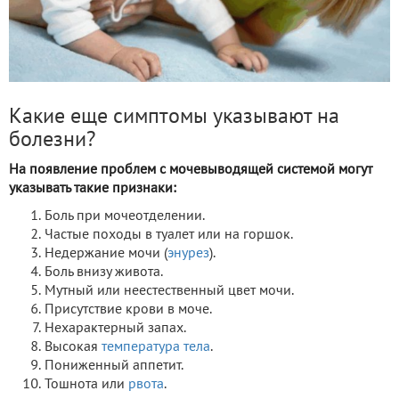
Какие еще симптомы указывают на
болезни?
На появление проблем с мочевыводящей системой могут
указывать такие признаки:
Боль при мочеотделении.
Частые походы в туалет или на горшок.
Недержание мочи (
энурез
).
Боль внизу живота.
Мутный или неестественный цвет мочи.
Присутствие крови в моче.
Нехарактерный запах.
Высокая
температура тела
.
Пониженный аппетит.
Тошнота или
рвота
.