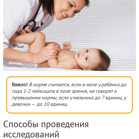
Важно!
В норме
считается, если в моче у ребёнка до
года 1-2 лейкоцита в поле зрения, не говорят о
превышении нормы, если у мальчика до 7 единиц, у
девочки
—
до 10 единиц.
Способы проведения
исследований