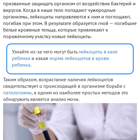
призванные защищать организм от воздействия бактерий и
вирусов. Когда в наше тело попадают чужеродные
организмы, лейкоциты направляются к ним и поглощают,
погибая при этом. В результате образуется гной — погибшие
белые кровяные тельца, которые привлекают к
поражённому участку новые лейкоциты.
Узнайте из-за чего могут быть
лейкоциты в кале
ребенка
и какая
норма лейкоцитов в крови
ребенка
.
Таким образом, возрастание наличия лейкоцитов
свидетельствует о происходящей в организме борьбе с
патологиями
, а одним из наиболее простых методов это
обнаружить является анализ мочи.