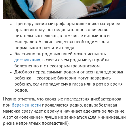
При нарушении микрофлоры кишечника матери ее
организм получает недостаточное количество
питательных веществ, в том числе витаминов и
минералов. А такие вещества необходимы для
нормального развития плода.
Эластичность родовых путей может испытать
дисфункцию,
в связи с чем роды могут пройти
болезненно и с некоторым травматизмом.
Дисбиоз перед самыми родами опасен для здоровья
ребенка. Некоторые бактерии могут навредить
ребенку, если попадут ему в глаза или в рот во время
родов.
Нужно отметить, что сложные последствия дисбактериоза
при
беременности
проявляются редко, ведь заботливая
мамочка сразу идет к врачу и начинает адекватное лечение.
А вот самолечением лучше не заниматься (для минимизации
риска неприятных последствий).