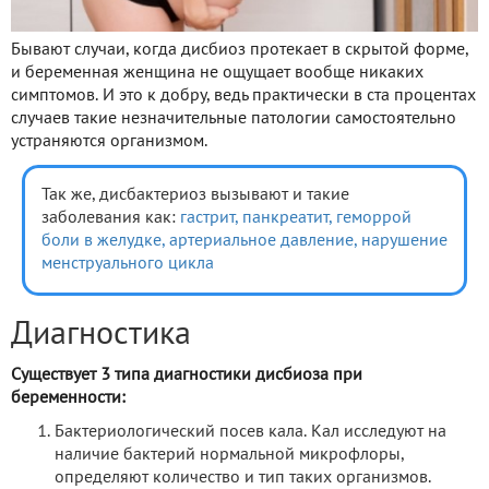
Бывают случаи, когда дисбиоз протекает в скрытой форме,
и беременная женщина не ощущает вообще никаких
симптомов. И это к добру, ведь практически в ста процентах
случаев такие незначительные патологии самостоятельно
устраняются организмом.
Так же, дисбактериоз вызывают и такие
заболевания как:
гастрит,
панкреатит,
геморрой
боли в желудке,
артериальное давление,
нарушение
менструального цикла
Диагностика
Существует 3 типа диагностики дисбиоза при
беременности:
Бактериологический посев кала. Кал исследуют на
наличие бактерий нормальной микрофлоры,
определяют количество и тип таких организмов.