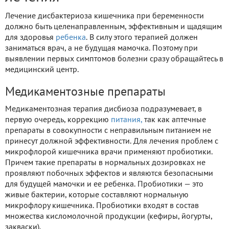
Лечение дисбактериоза кишечника при беременности
должно быть целенаправленным, эффективным и щадящим
для здоровья
ребенка
. В силу этого терапией должен
заниматься врач, а не будущая мамочка. Поэтому при
выявлении первых симптомов болезни сразу обращайтесь в
медицинский центр.
Медикаментозные препараты
Медикаментозная терапия дисбиоза подразумевает, в
первую очередь, коррекцию
питания,
так как аптечные
препараты в совокупности с неправильным питанием не
принесут должной эффективности. Для лечения проблем с
микрофлорой кишечника врачи применяют пробиотики.
Причем такие препараты в нормальных дозировках не
проявляют побочных эффектов и являются безопасными
для будущей мамочки и ее ребенка. Пробиотики — это
живые бактерии, которые составляют нормальную
микрофлору кишечника. Пробиотики входят в состав
множества кисломолочной продукции (кефиры, йогурты,
закваски).