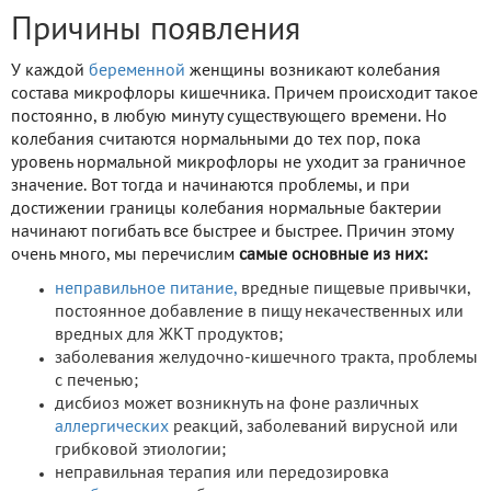
Причины появления
У каждой
беременной
женщины возникают колебания
состава микрофлоры кишечника. Причем происходит такое
постоянно, в любую минуту существующего времени. Но
колебания считаются нормальными до тех пор, пока
уровень нормальной микрофлоры не уходит за граничное
значение. Вот тогда и начинаются проблемы, и при
достижении границы колебания нормальные бактерии
начинают погибать все быстрее и быстрее. Причин этому
очень много, мы перечислим
самые основные из них:
неправильное питание,
вредные пищевые привычки,
постоянное добавление в пищу некачественных или
вредных для ЖКТ продуктов;
заболевания желудочно-кишечного тракта, проблемы
с печенью;
дисбиоз может возникнуть на фоне различных
аллергических
реакций, заболеваний вирусной или
грибковой этиологии;
неправильная терапия или передозировка