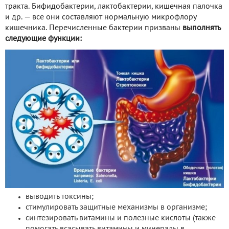
тракта. Бифидобактерии, лактобактерии, кишечная палочка
и др. — все они составляют нормальную микрофлору
кишечника. Перечисленные бактерии призваны
выполнять
следующие функции:
выводить токсины;
стимулировать защитные механизмы в организме;
синтезировать витамины и полезные кислоты (также
помогать всасывать витамины и минералы в