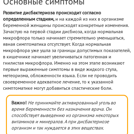
Основные симптомы
Развитие дисбактериоза происходит согласно
определенным стадиям,
и на каждой из них в организме
беременной женщины происходят конкретные изменения.
Зачастую на первой стадии дисбиоза, когда нормальная
микрофлора только начинает стремительно уменьшаться,
явная симптоматика отсутствует. Когда нормальная
микрофлора уже ушла за границы допустимых показателей,
в кишечнике начинает увеличиваться патогенная и
гнилистая микрофлора. Именно на этом этапе возникают
первые выраженные симптомы в виде жидкого стула,
метеоризма, обложенности языка. Если не проводить
своевременное адекватное лечение, то к указанной
симптоматике могут добавиться спастические боли.
Важно!
Не принимайте активированный уголь во
время беременности без назначения врача. Он
способствует выведению из организма некоторых
витаминов и минералов. А при дисбактериозе
организм и так нуждается в этих веществах.