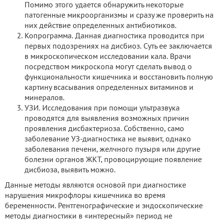
Помимо этого удается обнаружить некоторые
патогенные микроорганизмы и сразу же проверить на
них действие определенных антибиотиков.
Копрограмма. Данная диагностика проводится при
первых подозрениях на дисбиоз. Суть ее заключается
в микроскопическом исследовании кала. Врачи
посредством микроскопа могут сделать вывод о
функциональности кишечника и восстановить полную
картину всасывания определенных витаминов и
минералов.
УЗИ. Исследования при помощи ультразвука
проводятся для выявления возможных причин
проявления дисбактериоза. Собственно, само
заболевание УЗ-диагностика не выявит, однако
заболевания печени, желчного пузыря или другие
болезни органов ЖКТ, провоцирующие появление
дисбиоза, выявить можно.
Данные методы являются основой при диагностике
нарушения микрофлоры кишечника во время
беременности. Рентгенографические и эндоскопические
методы диагностики в «интересный» период не