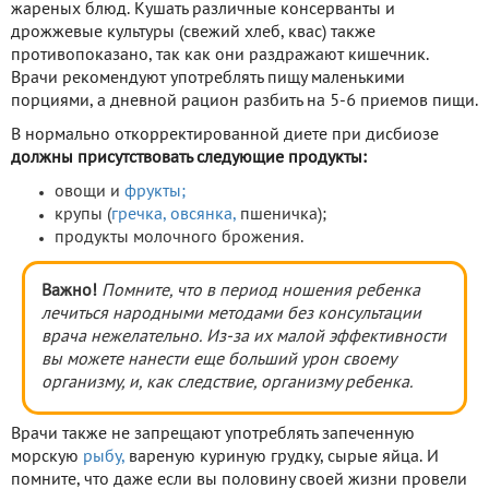
жареных блюд. Кушать различные консерванты и
дрожжевые культуры (свежий хлеб, квас) также
противопоказано, так как они раздражают кишечник.
Врачи рекомендуют употреблять пищу маленькими
порциями, а дневной рацион разбить на 5-6 приемов пищи.
В нормально откорректированной диете при дисбиозе
должны присутствовать следующие продукты:
овощи и
фрукты;
крупы (
гречка,
овсянка,
пшеничка);
продукты молочного брожения.
Важно!
Помните, что в период ношения ребенка
лечиться народными методами без консультации
врача нежелательно. Из-за их малой эффективности
вы можете нанести еще больший урон своему
организму, и, как следствие, организму ребенка.
Врачи также не запрещают употреблять запеченную
морскую
рыбу,
вареную куриную грудку, сырые яйца. И
помните, что даже если вы половину своей жизни провели