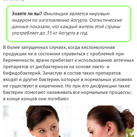
Знаете ли вы?
Финляндия является мировым
лидером по изготовлению йогурта. Статистические
данные показали, что каждый житель этой страны
употребляет до 35 кг йогурта в год.
В более запущенных случаях, когда кисломолочная
продукция не в состоянии справиться с проблемой при
беременности, врачи прибегают к использованию аптечных
препаратов от дисбактериоза на основе лакто- и
бифидобактерий. Зачастую в состав таких препаратов
входят и другие бактерии, которые в нормальных условиях
не существуют в кишечнике. Но при его дисфункции такие
бактерии помогают налаживать все нормальные процессы;
в конце концов они погибают.