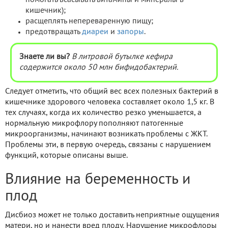
кишечник);
расщеплять непереваренную пищу;
предотвращать
диареи
и
запоры
.
Знаете ли вы?
В литровой бутылке кефира
содержится около 50 млн бифидобактерий.
Следует отметить, что общий вес всех полезных бактерий в
кишечнике здорового человека составляет около 1,5 кг. В
тех случаях, когда их количество резко уменьшается, а
нормальную микрофлору пополняют патогенные
микроорганизмы, начинают возникать проблемы с ЖКТ.
Проблемы эти, в первую очередь, связаны с нарушением
функций, которые описаны выше.
Влияние на беременность и
плод
Дисбиоз может не только доставить неприятные ощущения
матери, но и нанести вред плоду. Нарушение микрофлоры