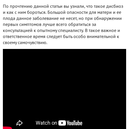
По прочтению данной статьи вы узнали, что такое дисбиоз
и как с ним бороться. Большой опасности для матери и ее
плода данное заболевание не несет, но при обнаружении
первых симптомов лучше всего обратиться за
консультацией к опытному специалисту. В такое важное и
ответственное время следует быть особо внимательной к
своему самочувствию.