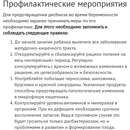
Профилактические мероприятия
Для предотвращения дисбиоза во время беременности
необходимо заранее принимать меры по его
профилактике.
Для этого необходимо запомнить и
соблюдать следующие правила:
До начала зачатия ребенка вылечите все заболевания
желудочно-кишечного тракта.
Откорректируйте и сбалансируйте рацион питания на
весь «интересный» период. Регулярно
консультируйтесь с врачом о возможных изменениях в
рационе, их целесообразности и безопасности.
Употребляйте побольше чернослива, шиповника,
брусники и красной смородины. Указанные продукты
способны предотвращать патологические изменения
в микрофлоре кишечника.
Контролируйте уровень витаминов и минералов в
организме. При их дефиците необходимо срочное
восполнение запасов. Ведь в противном случае это
будет грозить не только дисбактериозом, но и
проблемами в развитии и формировании плода.