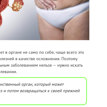
т в органе не само по себе, чаще всего это
лезней в качестве осложнения. Поэтому
льным заболеванием нельзя — нужно искать
олевании.
нственный орган, который может
аз и потом возвращаться к своей прежней