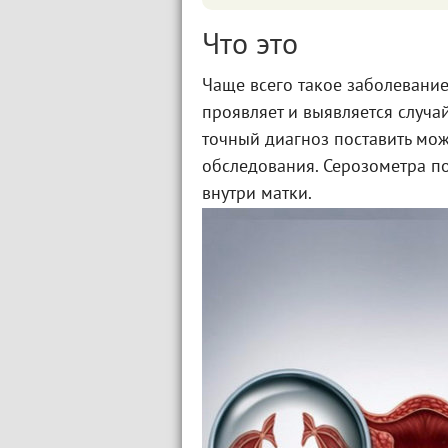
Что это
Чаще всего такое заболевани
проявляет и выявляется случа
точный диагноз поставить мож
обследования. Серозометра п
внутри матки.