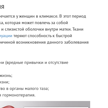
ия
речается у женщин в климаксе. В этот период
а, которая может повлечь за собой
 и слизистой оболочки внутри матки. Ткани
руации
теряют способность к быстрой
ричиной возникновения данного заболевания
и (вредные привычки и отсутствие
жизнь;
изни;
во в органы малого таза;
я гормонотерапия.