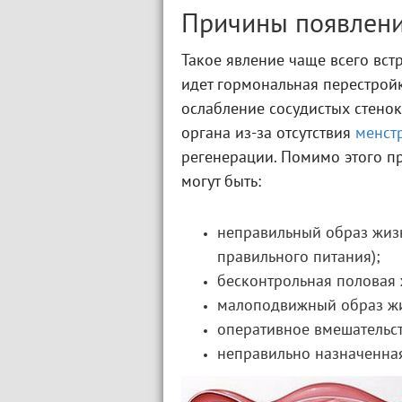
Причины появлен
Такое явление чаще всего вст
идет гормональная перестройк
ослабление сосудистых стенок
органа из-за отсутствия
менст
регенерации. Помимо этого п
могут быть:
неправильный образ жизн
правильного питания);
бесконтрольная половая 
малоподвижный образ ж
оперативное вмешательст
неправильно назначенна