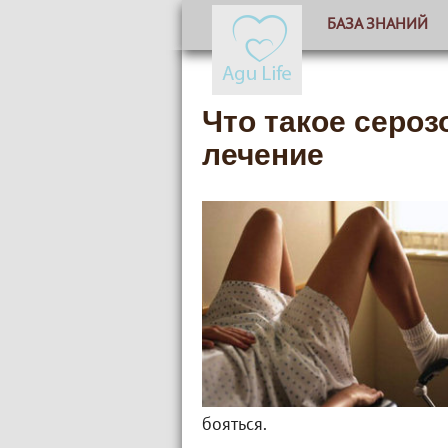
БАЗА ЗНАНИЙ
Что такое сероз
лечение
бояться.