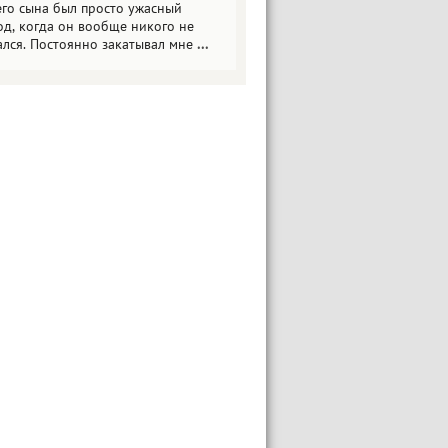
его сына был просто ужасный
од, когда он вообще никого не
ался. Постоянно закатывал мне
...