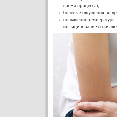
время процесса);
болевые ощущения во вр
повышение температуры т
инфицирование и начался