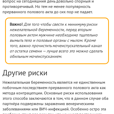
вопрос на сегодняшний день довольно спорный и
противоречивый. Но тем не менее популярность
прерванного полового акта до сих пор не падает.
Важно!
Для того чтобы свести к минимуму риски
нежелательной беременности, перед вторым
половым актом мужчине необходимо тщательно
вымыть тело и половые органы с мылом. Кроме
того, важно прочистить мочеиспускательный канал
от остатка семени — лучше всего это можно сделать
обильным мочеиспусканием.
Другие риски
Нежелательная беременность является не единственным
побочным последствием прерванного полового акта как
метода контрацепции. Основные риски использования
этого способа заключаются в том, что в данном случае оба
партнёра подвержены заражению венерическими
заболеваниями или ВИЧ-инфекцией. Особенно остро эта