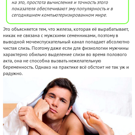
на это, простота вычисления и точность этого
показателя обеспечивают эму популярность и в
сегодняшнем компьютеризированном мире.
Это объясняется тем, что железа, которая её вырабатывает,
никак не связана с мужскими семенниками, поэтому в
выводной мочеиспускательный канал попадает абсолютно
чистая слизь. Поэтому даже если для физиологии мужчины
характерно обильно выделение слизи во время полового
акта, она не способна вызвать нежелательную
беременность. Однако на практике всё обстоит не так уж и
радужно.