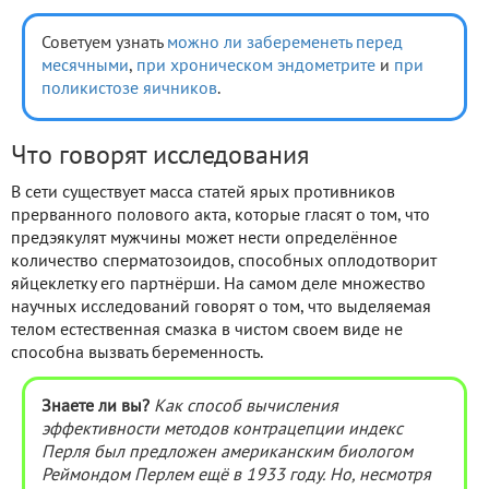
Советуем узнать
можно ли забеременеть перед
месячными
,
при хроническом эндометрите
и
при
поликистозе яичников
.
Что говорят исследования
В сети существует масса статей ярых противников
прерванного полового акта, которые гласят о том, что
предэякулят мужчины может нести определённое
количество сперматозоидов, способных оплодотворит
яйцеклетку его партнёрши. На самом деле множество
научных исследований говорят о том, что выделяемая
телом естественная смазка в чистом своем виде не
способна вызвать беременность.
Знаете ли вы?
Как способ вычисления
эффективности методов контрацепции индекс
Перля был предложен американским биологом
Реймондом Перлем ещё в 1933 году. Но, несмотря