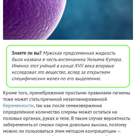
Знаете ли вы?
Мужская предсеменная жидкость
была названа в честь англичанина Уильяма Купера.
Именно этот учёный в конце XVII века впервые
исследовал это вещество, вслед за открытием
специфических желез по его выделению.
Кроме того, пренебрежение простыми правилами гигиены
тоже может стать причиной незапланированной
беременности
, так как после семяизвержения
определённое количество спермы может остаться на
половых органах, руках и теле. В таком случае вероятность
забеременеть от смазки парня довольно высока, поэтому
можно ли пользоваться этим методом контрацепции —