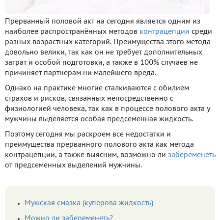
Прерванный половой акт на сегодня является одним из
наиболее распространённых методов
контрацепции
среди
разных возрастных категорий. Преимущества этого метода
довольно велики, так как он не требует дополнительных
затрат и особой подготовки, а также в 100% случаев не
причиняет партнёрам ни малейшего вреда.
Однако на практике многие сталкиваются с обилием
страхов и рисков, связанных непосредственно с
физиологией человека, так как в процессе полового акта у
мужчины выделяется особая предсеменная жидкость.
Поэтому сегодня мы раскроем все недостатки и
преимущества прерванного полового акта как метода
контрацепции, а также выясним, возможно ли
забеременеть
от предсеменных выделений мужчины.
Мужская смазка (куперова жидкость)
Можно ли забеременеть?