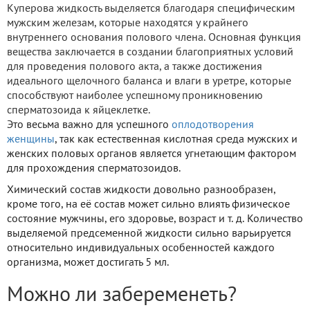
Куперова жидкость выделяется благодаря специфическим
мужским железам, которые находятся у крайнего
внутреннего основания полового члена. Основная функция
вещества заключается в создании благоприятных условий
для проведения полового акта, а также достижения
идеального щелочного баланса и влаги в уретре, которые
способствуют наиболее успешному проникновению
сперматозоида к яйцеклетке.
Это весьма важно для успешного
оплодотворения
женщины
, так как естественная кислотная среда мужских и
женских половых органов является угнетающим фактором
для прохождения сперматозоидов.
Химический состав жидкости довольно разнообразен,
кроме того, на её состав может сильно влиять физическое
состояние мужчины, его здоровье, возраст и т. д. Количество
выделяемой предсеменной жидкости сильно варьируется
относительно индивидуальных особенностей каждого
организма, может достигать 5 мл.
Можно ли забеременеть?