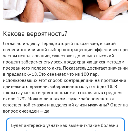
Какова вероятность?
Согласно индексу Перля, который показывает, в какой
степени тот или иной выбор контрацепции эффективен при
частом использовании, существует довольно высокий
процент забеременеть у всех предохраняющихся методом
прерванного полового акта. Показатель достигает значений
в пределах 6-18. Это означает, что из 100 пар,
использовавших этот способ контрацепции на протяжении
длительного времени, забеременеть могут от 6 до 18. В
таком случае эта вероятность может составлять в среднем
около 12%. Можно ли в таком случае забеременеть от
естественной смазки и выделений слизи мужчины? Ответ на
вопрос очевиден — да.
Будет интересно узнать как вылечить такие болезни