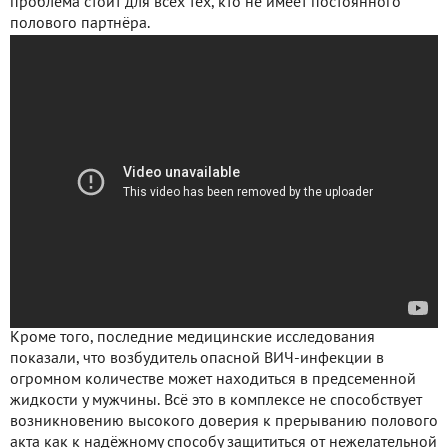
проблема стоит для всех тех, кто не имеет постоянного
полового партнёра.
Кроме того, последние медицинские исследования
показали, что возбудитель опасной ВИЧ-инфекции в
огромном количестве может находиться в предсеменной
жидкости у мужчины. Всё это в комплексе не способствует
возникновению высокого доверия к прерыванию полового
акта как к надёжному способу защититься от нежелательной