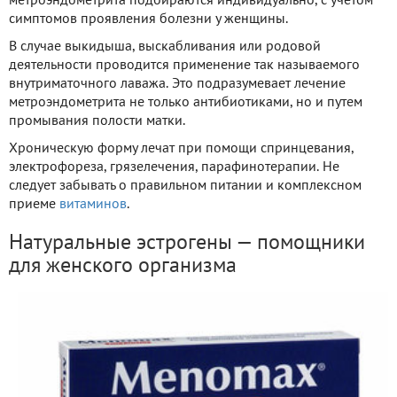
метроэндометрита подбираются индивидуально, с учетом
симптомов проявления болезни у женщины.
В случае выкидыша, выскабливания или родовой
деятельности проводится применение так называемого
внутриматочного лаважа. Это подразумевает лечение
метроэндометрита не только антибиотиками, но и путем
промывания полости матки.
Хроническую форму лечат при помощи спринцевания,
электрофореза, грязелечения, парафинотерапии. Не
следует забывать о правильном питании и комплексном
приеме
витаминов
.
Натуральные эстрогены — помощники
для женского организма