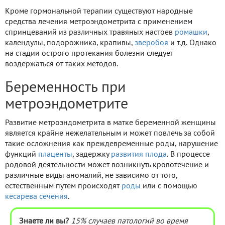
Кроме гормональной терапии существуют народные
средства лечения метроэндометрита с применением
спринцеваний из различных травяных настоев
ромашки
,
календулы, подорожника, крапивы,
зверобоя
и т.д. Однако
на стадии острого протекания болезни следует
воздержаться от таких методов.
Беременность при
метроэндометрите
Развитие метроэндометрита в матке беременной женщины
является крайне нежелательным и может повлечь за собой
такие осложнения как преждевременные роды, нарушение
функций
плаценты
, задержку
развития плода
. В процессе
родовой деятельности может возникнуть кровотечение и
различные виды аномалий, не зависимо от того,
естественным путем происходят
роды
или с помощью
кесарева сечения
.
Знаете ли вы?
15% случаев патологий во время