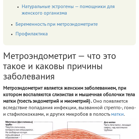
Натуральные эстрогены — помощники для
женского организма
Беременность при метроэндометрите
Профилактика
Метроэндометрит — что это
такое и каковы причины
заболевания
Метроэндометрит является женским заболеванием, при
котором воспаляются слизистая и мышечная оболочки тела
матки (тоесть эндометрий и миометрий) .
Оно появляется
вследствие попадания инфекции, вызванной стрепто-, гоно-
и стафилококками, и других микробов в полость
матки
.