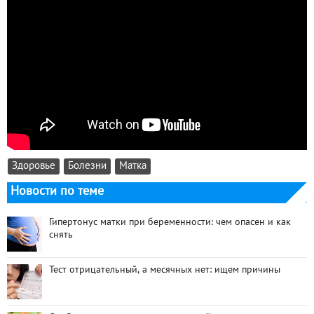
Здоровье
Болезни
Матка
Новости по теме
Гипертонус матки при беременности: чем опасен и как
снять
Тест отрицательный, а месячных нет: ищем причины