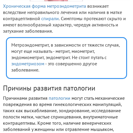
Хроническая форма метроэндометрита
возникает
вследствие неправильного лечения или наличия в матке
контрацептивной
спирали
. Симптомы протекают скрыто и
имеют волнообразный характер, чередуя активность и
затухание заболевания.
Метроэндометрит, в зависимости от тяжести случая,
могут еще называть - метрит, миометрит,
эндомиометрит, эндометрит. Не стоит путать с
эндометриозом
- это совершенно другое
заболевание.
Причины развития патологии
Причинами развития
патологии
могут стать механические
повреждения во время гинекологических манипуляций,
таких как выскабливание, зондирование, исследование
полости матки, частые спринцевания, внутриматочные
контрацептивы. Кроме того, наличие венерических
заболеваний у женщины или отравление мышьяком,