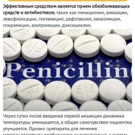
Эффективным средством является прием обезболивающих
средств и антибиотиков
, таких как пенициллин, амикацин,
левофлоксацин, гентамицин, цефотаксим, линкомицин,
спирамицин, азитромицин, доксициклин.
Через сутки после введения первой инъекции динамика
температуры уменьшается, а общее самочувствие пациентки
улучшается. Однако препараты для лечения