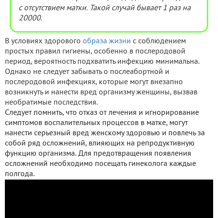
с отсутствием матки. Такой случай бывает 1 раз на
20000.
В условиях здорового
образа жизни
с соблюдением
простых правил гигиены, особенно в послеродовой
период, вероятность подхватить инфекцию минимальна.
Однако не следует забывать о послеабортной и
послеродовой инфекциях, которые могут внезапно
возникнуть и нанести вред организму женщины, вызвав
необратимые последствия.
Следует помнить, что отказ от лечения и игнорирование
симптомов воспалительных процессов в матке, могут
нанести серьезный вред женскому здоровью и повлечь за
собой ряд осложнений, влияющих на репродуктивную
функцию организма. Для предотвращения появления
осложнений необходимо посещать гинеколога каждые
полгода.