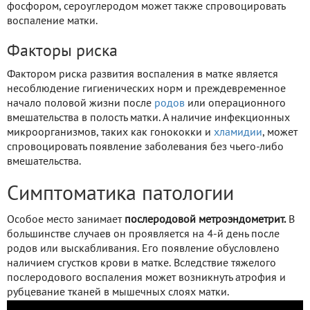
фосфором, сероуглеродом может также спровоцировать
воспаление матки.
Факторы риска
Фактором риска развития воспаления в матке является
несоблюдение гигиенических норм и преждевременное
начало половой жизни после
родов
или операционного
вмешательства в полость матки. А наличие инфекционных
микроорганизмов, таких как гонококки и
хламидии
, может
спровоцировать появление заболевания без чьего-либо
вмешательства.
Симптоматика патологии
Особое место занимает
послеродовой метроэндометрит.
В
большинстве случаев он проявляется на 4-й день после
родов или выскабливания. Его появление обусловлено
наличием сгустков крови в матке. Вследствие тяжелого
послеродового воспаления может возникнуть атрофия и
рубцевание тканей в мышечных слоях матки.