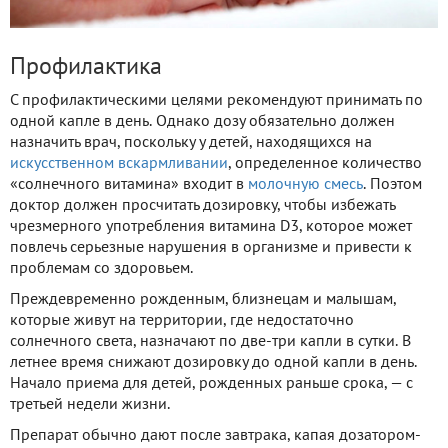
Профилактика
С профилактическими целями рекомендуют принимать по
одной капле в день. Однако дозу обязательно должен
назначить врач, поскольку у детей, находящихся на
искусственном вскармливании
, определенное количество
«солнечного витамина» входит в
молочную смесь
. Поэтом
доктор должен просчитать дозировку, чтобы избежать
чрезмерного употребления витамина D3, которое может
повлечь серьезные нарушения в организме и привести к
проблемам со здоровьем.
Преждевременно рожденным, близнецам и малышам,
которые живут на территории, где недостаточно
солнечного света, назначают по две-три капли в сутки. В
летнее время снижают дозировку до одной капли в день.
Начало приема для детей, рожденных раньше срока, — с
третьей недели жизни.
Препарат обычно дают после завтрака, капая дозатором-