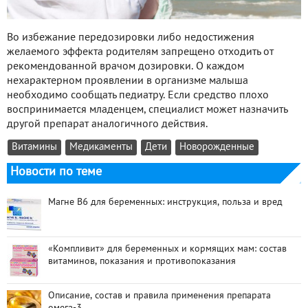
Во избежание передозировки либо недостижения
желаемого эффекта родителям запрещено отходить от
рекомендованной врачом дозировки. О каждом
нехарактерном проявлении в организме малыша
необходимо сообщать педиатру. Если средство плохо
воспринимается младенцем, специалист может назначить
другой препарат аналогичного действия.
Витамины
Медикаменты
Дети
Новорожденные
Новости по теме
Магне B6 для беременных: инструкция, польза и вред
«Компливит» для беременных и кормящих мам: состав
витаминов, показания и противопоказания
Описание, состав и правила применения препарата