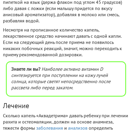
пипеткой на язык (держа флакон под углом 45 градусов)
либо давая с ложки (если малышу придется по вкусу
анисовый ароматизатор), добавляя в молоко или смесь,
разбавляя водой.
Несмотря на прописанное количество капель,
лекарственное средство начинают давать с одной капли.
Если на следующий день после приема не появилось
никаких побочных реакций, значит, можно переходить к
приему рекомендованной дозировки.
Знаете ли вы?
Наиболее активно витамин D
синтезируется при поступлении на кожу лучей
солнца, которые светят непосредственно после
рассвета либо перед закатом.
Лечение
Сколько капель «Аквадетрима» давать ребенку при лечении
рахита и остеомаляции, должен на основе анамнеза,
тяжести формы
заболевания
и
анализов
определить