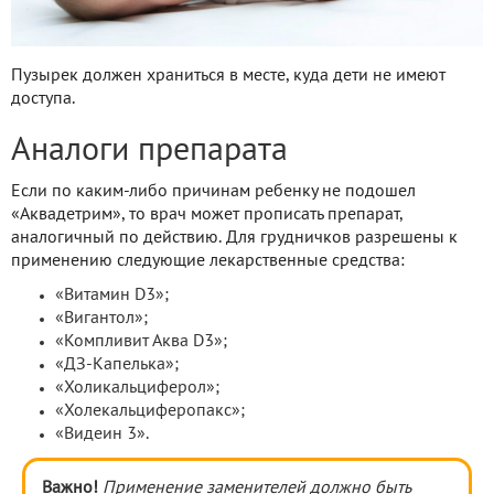
Пузырек должен храниться в месте, куда дети не имеют
доступа.
Аналоги препарата
Если по каким-либо причинам ребенку не подошел
«Аквадетрим», то врач может прописать препарат,
аналогичный по действию. Для грудничков разрешены к
применению следующие лекарственные средства:
«Витамин D3»;
«Вигантол»;
«Компливит Аква D3»;
«ДЗ-Капелька»;
«Холикальциферол»;
«Холекальциферопакс»;
«Видеин 3».
Важно!
Применение заменителей должно быть