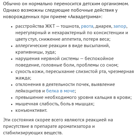
Обычно он нормально переносится детским организмом.
Однако возможны следующие побочные действия у
новорожденных при приеме «Аквадетрима»:
расстройства ЖКТ — тошнота,
рвота
, диарея,
запор
,
нерегулярный и нехарактерный по консистенции и
цвету стул, снижение аппетита, потеря веса;
аллергические реакции в виде высыпаний,
крапивницы, зуда;
нарушения нервной системы — беспокойное
поведение, головные боли, проблемы со сном;
сухость кожи, пересыхание слизистой рта, чрезмерная
жажда;
отклонения в деятельности почек, выявление
лейкоцитов и
белка в моче
;
превышение необходимого уровня кальция в крови;
мышечная слабость, боль в мышцах;
конъюнктивит.
Эти состояния скорее всего являются реакцией на
присутствие в препарате ароматизатора и
стабилизирующих веществ.