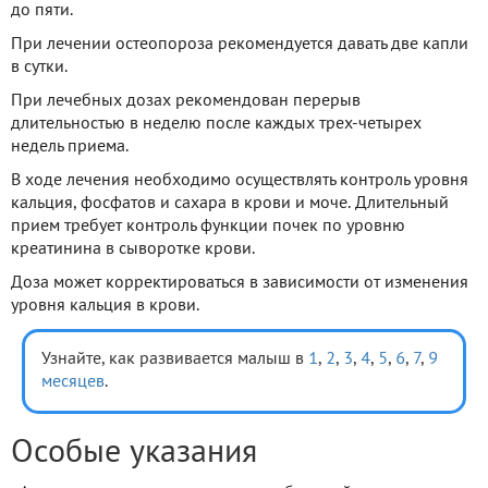
до пяти.
При лечении остеопороза рекомендуется давать две капли
в сутки.
При лечебных дозах рекомендован перерыв
длительностью в неделю после каждых трех-четырех
недель приема.
В ходе лечения необходимо осуществлять контроль уровня
кальция, фосфатов и сахара в крови и моче. Длительный
прием требует контроль функции почек по уровню
креатинина в сыворотке крови.
Доза может корректироваться в зависимости от изменения
уровня кальция в крови.
Узнайте, как развивается малыш в
1
,
2
,
3
,
4
,
5
,
6
,
7
,
9
месяцев
.
Особые указания