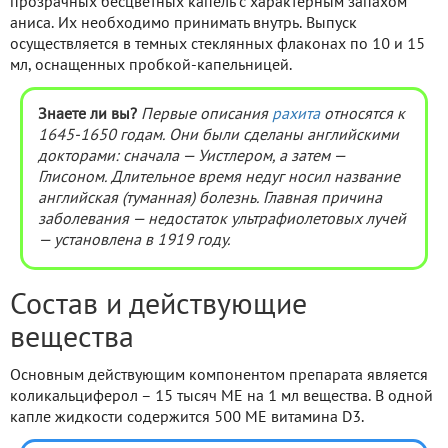
прозрачных бесцветных капель с характерным запахом
аниса. Их необходимо принимать внутрь. Выпуск
осуществляется в темных стеклянных флаконах по 10 и 15
мл, оснащенных пробкой-капельницей.
Знаете ли вы?
Первые описания
рахита
относятся к
1645-1650 годам. Они были сделаны английскими
докторами: сначала — Уистлером, а затем —
Глисоном. Длительное время недуг носил название
английская (туманная) болезнь
. Главная причина
заболевания — недостаток ультрафиолетовых лучей
— установлена в 1919 году.
Состав и действующие
вещества
Основным действующим компонентом препарата является
коликальциферол – 15 тысяч МЕ на 1 мл вещества. В одной
капле жидкости содержится 500 МЕ витамина D3.