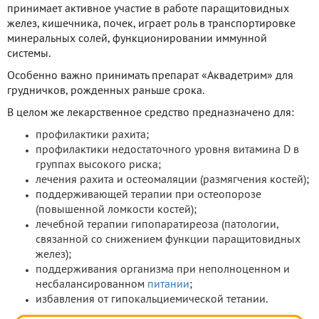
принимает активное участие в работе паращитовидных
желез, кишечника, почек, играет роль в транспортировке
минеральных солей, функционировании иммунной
системы.
Особенно важно принимать препарат «Аквадетрим» для
грудничков, рожденных раньше срока.
В целом же лекарственное средство предназначено для:
профилактики рахита;
профилактики недостаточного уровня витамина D в
группах высокого риска;
лечения рахита и остеомаляции (размягчения костей);
поддерживающей терапии при остеопорозе
(повышенной ломкости костей);
лечебной терапии гипопаратиреоза (патологии,
связанной со снижением функции паращитовидных
желез);
поддерживания организма при неполноценном и
несбалансированном
питании
;
избавления от гипокальциемической тетании.