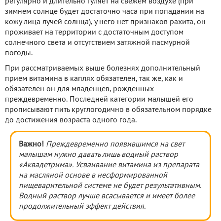
регулярно и длительно гуляет на свежем воздухе (при
зимнем солнце будет достаточно часа при попадании на
кожу лица лучей солнца), у него нет признаков рахита, он
проживает на территории с достаточным доступом
солнечного света и отсутствием затяжной пасмурной
погоды.
При рассматриваемых выше болезнях дополнительный
прием витамина в каплях обязателен, так же, как и
обязателен он для младенцев, рожденных
преждевременно. Последней категории малышей его
прописывают пить круглогодично в обязательном порядке
до достижения возраста одного года.
Важно!
Преждевременно появившимся на свет
малышам нужно давать лишь водный раствор
«Аквадетрима». Усваивание витамина из препарата
на масляной основе в несформированной
пищеварительной системе не будет результативным.
Водный раствор лучше всасывается и имеет более
продолжительный эффект действия.