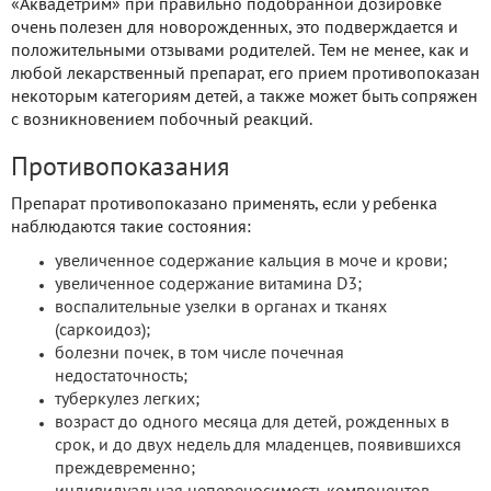
«Аквадетрим» при правильно подобранной дозировке
очень полезен для новорожденных, это подверждается и
положительными отзывами родителей. Тем не менее, как и
любой лекарственный препарат, его прием противопоказан
некоторым категориям детей, а также может быть сопряжен
с возникновением побочный реакций.
Противопоказания
Препарат противопоказано применять, если у ребенка
наблюдаются такие состояния:
увеличенное содержание кальция в моче и крови;
увеличенное содержание витамина D3;
воспалительные узелки в органах и тканях
(саркоидоз);
болезни почек, в том числе почечная
недостаточность;
туберкулез легких;
возраст до одного месяца для детей, рожденных в
срок, и до двух недель для младенцев, появившихся
преждевременно;