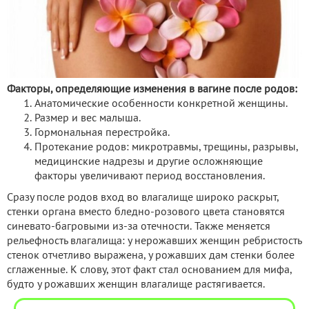
Факторы, определяющие изменения в вагине после родов:
Анатомические особенности конкретной женщины.
Размер и вес малыша.
Гормональная перестройка.
Протекание родов: микротравмы, трещины, разрывы,
медицинские надрезы и другие осложняющие
факторы увеличивают период восстановления.
Сразу после родов вход во влагалище широко раскрыт,
стенки органа вместо бледно-розового цвета становятся
синевато-багровыми из-за отечности. Также меняется
рельефность влагалища: у нерожавших женщин ребристость
стенок отчетливо выражена, у рожавших дам стенки более
сглаженные. К слову, этот факт стал основанием для мифа,
будто у рожавших женщин влагалище растягивается.