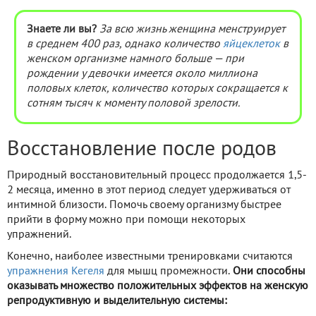
Знаете ли вы?
За всю жизнь женщина менструирует
в среднем 400 раз, однако количество
яйцеклеток
в
женском организме намного больше — при
рождении у девочки имеется около миллиона
половых клеток, количество которых сокращается к
сотням тысяч к моменту половой зрелости.
Восстановление после родов
Природный восстановительный процесс продолжается 1,5-
2 месяца, именно в этот период следует удерживаться от
интимной близости. Помочь своему организму быстрее
прийти в форму можно при помощи некоторых
упражнений.
Конечно, наиболее известными тренировками считаются
упражнения Кегеля
для мышц промежности.
Они способны
оказывать множество положительных эффектов на женскую
репродуктивную и выделительную системы: