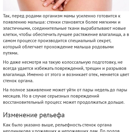
Так, перед родами организм мамы усиленно готовится к
появлению малыша: стенки становятся более мягкими и
эластичными, соединительные ткани вырабатывают новые
клетки, чтобы обеспечить лучшее растяжение влагалища, а в
самом процессе производится специальный секрет,
который облегчает прохождение малыша родовыми
путями.
Но даже несмотря на такую колоссальную подготовку, не
всегда удается избежать повреждений, трещин и разрывов
влагалища. Именно от этого и возникает отек, меняется цвет
стенок органа.
На полное заживление может уйти от пары недель до пары
месяцев. Но в случае серьезных повреждений
восстановительный процесс может продолжаться дольше.
Изменение рельефа
Как было указано выше, рельефность стенок органа
неодинакова у рожавших и нерожавших дам. До родов