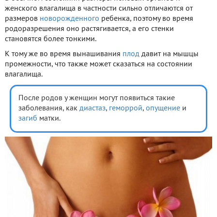
женского влагалища в частности сильно отличаются от
размеров
новорожденного
ребенка, поэтому во время
родоразрешения оно растягивается, а его стенки
становятся более тонкими.
К тому же во время вынашивания
плод
давит на мышцы
промежности, что также может сказаться на состоянии
влагалища.
После родов у женщин могут появиться такие
заболевания, как
диастаз
,
геморрой
,
опущение
и
загиб
матки.