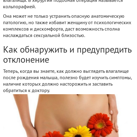
влагалища. В хирургии подобная операция называется
кольпорафией.
Она может не только устранить опасную анатомическую
патологию, но также избавит женщину от психологических
комплексов и дискомфорта, даст возможность сполна
наслаждаться сексуальной близостью.
Как обнаружить и предупредить
отклонение
Теперь, когда вы знаете, как должно выглядеть влагалище
после рождения малыша, полезно будет изучить симптомы,
наличие которых должно насторожить и заставить
обратиться к доктору.