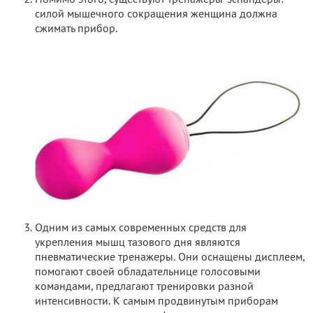
Помимо этого, существуют тренажеры-эспандеры:
силой мышечного сокращения женщина должна
сжимать прибор.
Одним из самых современных средств для
укрепления мышц тазового дня являются
пневматические тренажеры. Они оснащены дисплеем,
помогают своей обладательнице голосовыми
командами, предлагают тренировки разной
интенсивности. К самым продвинутым приборам