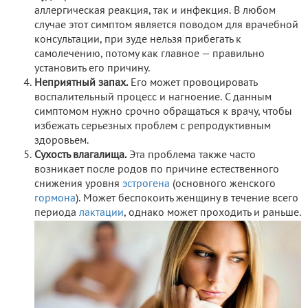
аллергическая реакция, так и инфекция. В любом
случае этот симптом является поводом для врачебной
консультации, при зуде нельзя прибегать к
самолечению, потому как главное — правильно
установить его причину.
Неприятный запах.
Его может провоцировать
воспалительный процесс и нагноение. С данным
симптомом нужно срочно обращаться к врачу, чтобы
избежать серьезных проблем с репродуктивным
здоровьем.
Сухость влагалища.
Эта проблема также часто
возникает после родов по причине естественного
снижения уровня
эстрогена
(основного женского
гормона
). Может беспокоить женщину в течение всего
периода
лактации
, однако может проходить и раньше.