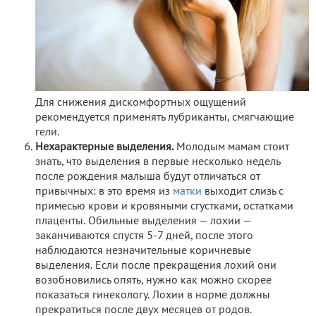
Для снижения дискомфортных ощущений
рекомендуется применять лубриканты, смягчающие
гели.
Нехарактерные выделения.
Молодым мамам стоит
знать, что выделения в первые несколько недель
после рождения малыша будут отличаться от
привычных: в это время из
матки
выходит слизь с
примесью крови и кровяными сгустками, остатками
плаценты. Обильные выделения — лохии —
заканчиваются спустя 5-7 дней, после этого
наблюдаются незначительные коричневые
выделения. Если после прекращения лохий они
возобновились опять, нужно как можно скорее
показаться гинекологу. Лохии в норме должны
прекратиться после двух месяцев от родов.