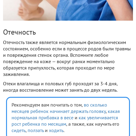
Отечность
Отечность также является нормальным физиологическим
состоянием, особенно если в процессе родов были травмы
и повреждения стенок органа. Вспомните любое
повреждение на коже — вокруг ранки моментально
образуется припухлость, которая проходит по мере
заживления.
Отеки влагалища и половых губ проходят за 3-4 дня,
иногда восстановление может занять до двух недель.
Рекомендуем вам почитать о том,
во сколько
месяцев ребенок начинает держать головку
,
какая
нормальная прибавка в весе
и
как увеличивается
рост ребенка по месяцам
, а также, как научить его
сидеть
,
ползать
и
ходить
.