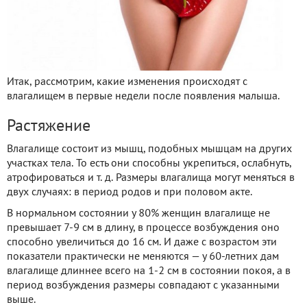
Итак, рассмотрим, какие изменения происходят с
влагалищем в первые недели после появления малыша.
Растяжение
Влагалище состоит из мышц, подобных мышцам на других
участках тела. То есть они способны укрепиться, ослабнуть,
атрофироваться и т. д. Размеры влагалища могут меняться в
двух случаях: в период родов и при половом акте.
В нормальном состоянии у 80% женщин влагалище не
превышает 7-9 см в длину, в процессе возбуждения оно
способно увеличиться до 16 см. И даже с возрастом эти
показатели практически не меняются — у 60-летних дам
влагалище длиннее всего на 1-2 см в состоянии покоя, а в
период возбуждения размеры совпадают с указанными
выше.