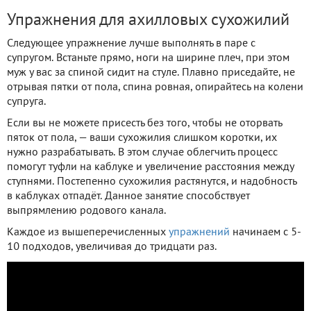
Упражнения для ахилловых сухожилий
Следующее упражнение лучше выполнять в паре с
супругом. Встаньте прямо, ноги на ширине плеч, при этом
муж у вас за спиной сидит на стуле. Плавно приседайте, не
отрывая пятки от пола, спина ровная, опирайтесь на колени
супруга.
Если вы не можете присесть без того, чтобы не оторвать
пяток от пола, — ваши сухожилия слишком коротки, их
нужно разрабатывать. В этом случае облегчить процесс
помогут туфли на каблуке и увеличение расстояния между
ступнями. Постепенно сухожилия растянутся, и надобность
в каблуках отпадёт. Данное занятие способствует
выпрямлению родового канала.
Каждое из вышеперечисленных
упражнений
начинаем с 5-
10 подходов, увеличивая до тридцати раз.