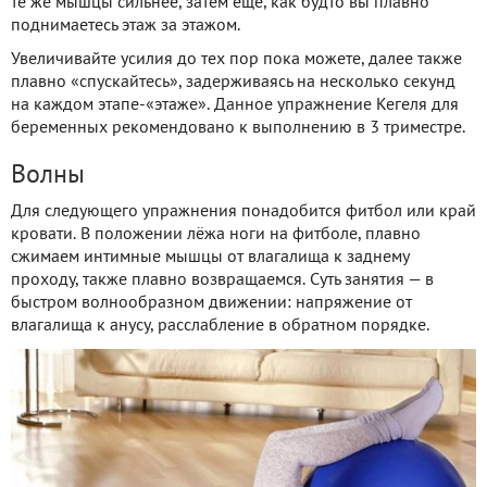
те же мышцы сильнее, затем ещё, как будто вы плавно
поднимаетесь этаж за этажом.
Увеличивайте усилия до тех пор пока можете, далее также
плавно «спускайтесь», задерживаясь на несколько секунд
на каждом этапе-«этаже». Данное упражнение Кегеля для
беременных рекомендовано к выполнению в 3 триместре.
Волны
Для следующего упражнения понадобится фитбол или край
кровати. В положении лёжа ноги на фитболе, плавно
сжимаем интимные мышцы от влагалища к заднему
проходу, также плавно возвращаемся. Суть занятия — в
быстром волнообразном движении: напряжение от
влагалища к анусу, расслабление в обратном порядке.