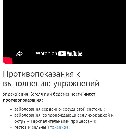
Противопоказания к
выполнению упражнений
Упражнения Кегеля при беременности
имеет
противопоказания:
заболевания сердечно-сосудистой системы;
заболевания, сопровождающиеся лихорадкой и
острыми воспалительными процессами;
гестоз и сильный
токсикоз
;