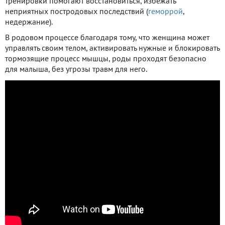
тренировки помогают восстановиться, избежать
неприятных постродовых последствий (
геморрой
,
недержание).
В родовом процессе благодаря тому, что женщина может
управлять своим телом, активировать нужные и блокировать
тормозящие процесс мышцы, роды проходят безопасно
для малыша, без угрозы травм для него.