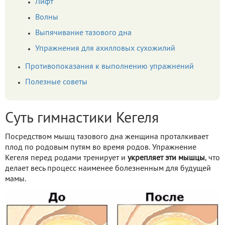
Лифт
Волны
Выпячивание тазового дна
Упражнения для ахилловых сухожилий
Противопоказания к выполнению упражнений
Полезные советы
Суть гимнастики Кегеля
Посредством мышц тазового дна женщина проталкивает
плод по родовым путям во время родов. Упражнение
Кегеля перед родами тренирует и
укрепляет эти мышцы
, что
делает весь процесс наименее болезненным для будущей
мамы.