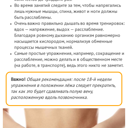
Во время занятий следите за тем, чтобы напрягались
лишь нужные мышцы, спина, живот и ноги должны
быть расслаблены.
Очень важно правильно дышать во время тренировок:
вдох — напряжение, выдох — расслабление.
Благодаря ровному дыханию организм равномерно
насыщается кислородом, нормализуя обменные
процессы мышечных тканей.
Самые простые упражнения, например, сокращение и
расслабление, можно делать и в общественном месте
(на работе, в транспорте), ведь этого никто не заметит.
Важно!
Общая рекомендация: после 18-й недели
упражнения в положении лёжа следует прекратить,
так как это будет сдавливать полую вену,
расположенную вдоль позвоночника.