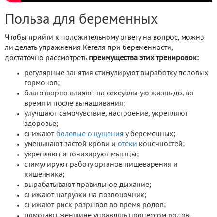
Польза для беременных
Чтобы прийти к положительному ответу на вопрос, можно
ли делать упражнения Кегеля при беременности,
достаточно рассмотреть
преимущества этих тренировок:
регулярные занятия стимулируют выработку половых
гормонов;
благотворно влияют на сексуальную жизнь до, во
время и после вынашивания;
улучшают самочувствие, настроение, укрепляют
здоровье;
снижают
болевые ощущения
у беременных;
уменьшают застой крови и
отёки
конечностей;
укрепляют и тонизируют мышцы;
стимулируют работу органов пищеварения и
кишечника;
вырабатывают правильное дыхание;
снижают нагрузки на позвоночник;
снижают риск разрывов во время родов;
помогают женщине управлять процессом родов,