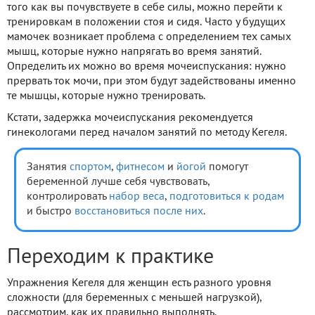
того как вы почувствуете в себе силы, можно перейти к
тренировкам в положении стоя и сидя. Часто у будущих
мамочек возникает проблема с определением тех самых
мышц, которые нужно напрягать во время занятий.
Определить их можно во время мочеиспускания: нужно
прервать ток мочи, при этом будут задействованы именно
те мышцы, которые нужно тренировать.
Кстати, задержка мочеиспускания рекомендуется
гинекологами перед началом занятий по методу Кегеля.
Занятия
спортом
,
фитнесом
и
йогой
помогут
беременной лучше себя чувствовать,
контролировать
набор веса
,
подготовиться к родам
и быстро
восстановиться после них
.
Переходим к практике
Упражнения Кегеля для женщин есть разного уровня
сложности (для беременных с меньшей нагрузкой),
рассмотрим, как их правильно выполнять.