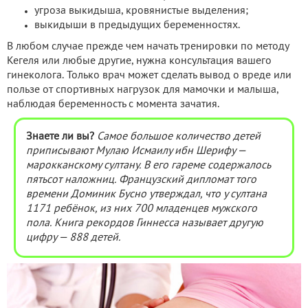
угроза выкидыша, кровянистые выделения;
выкидыши в предыдущих беременностях.
В любом случае прежде чем начать тренировки по методу
Кегеля или любые другие, нужна консультация вашего
гинеколога. Только врач может сделать вывод о вреде или
пользе от спортивных нагрузок для мамочки и малыша,
наблюдая беременность с момента зачатия.
Знаете ли вы?
Самое большое количество детей
приписывают Мулаю Исмаилу ибн Шерифу —
марокканскому султану. В его гареме содержалось
пятьсот наложниц. Французский дипломат того
времени Доминик Бусно утверждал, что у султана
1171 ребёнок, из них 700 младенцев мужского
пола. Книга рекордов Гиннесса называет другую
цифру — 888 детей.