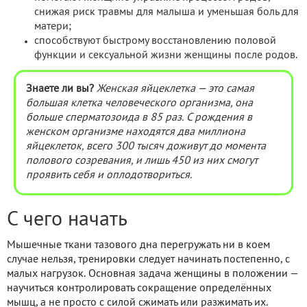
снижая риск травмы для малыша и уменьшая боль для
матери;
способствуют быстрому восстановлению половой
функции и сексуальной жизни женщины после родов.
Знаете ли вы?
Женская яйцеклетка — это самая
большая клетка человеческого организма, она
больше сперматозоида в 85 раз. С рождения в
женском организме находятся два миллиона
яйцеклеток, всего 300 тысяч доживут до момента
полового созревания, и лишь 450 из них смогут
проявить себя и оплодотвориться.
С чего начать
Мышечные ткани тазового дна перегружать ни в коем
случае нельзя, тренировки следует начинать постепенно, с
малых нагрузок. Основная задача женщины в положении —
научиться контролировать сокращение определённых
мышц, а не просто с силой сжимать или разжимать их.