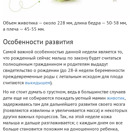
Объем животика — около 228 мм, длина бедра — 50-58 мм,
а плеча — 45-55 мм.
Особенности развития
Самой важной особенностью данной недели является то,
что рожденный сейчас малыш по закону будет считаться
полноценным гражданином и родителям выдадут
свидетельство о рождении (до 28-й недели беременности
преждевременные роды с летальным исходом для плода
считаются
выкидышем
).
Но не стоит думать о грустном, ведь в большинстве случаев
дети еще не собираются покидать уютный мамин
животик
,
задерживаясь там для дальнейшего развития своего мозга
(появляются извилины и увеличивается масса) и некоторых
других важных процессов. Так, на этой неделе кожа
малыша и дальше разглаживается; с каждым днем он все
больше становится похожим на доношенного ребенка,