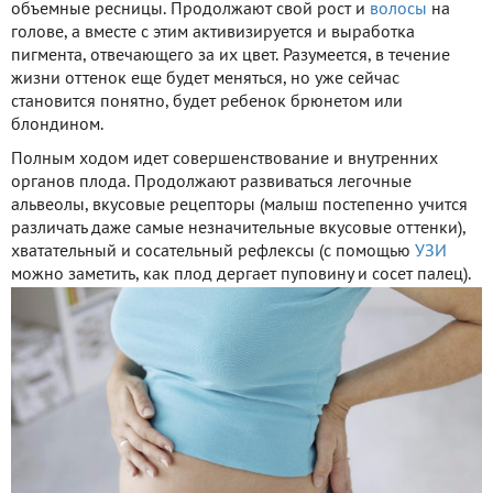
объемные ресницы. Продолжают свой рост и
волосы
на
голове, а вместе с этим активизируется и выработка
пигмента, отвечающего за их цвет. Разумеется, в течение
жизни оттенок еще будет меняться, но уже сейчас
становится понятно, будет ребенок брюнетом или
блондином.
Полным ходом идет совершенствование и внутренних
органов плода. Продолжают развиваться легочные
альвеолы, вкусовые рецепторы (малыш постепенно учится
различать даже самые незначительные вкусовые оттенки),
хватательный и сосательный рефлексы (с помощью
УЗИ
можно заметить, как плод дергает пуповину и сосет палец).