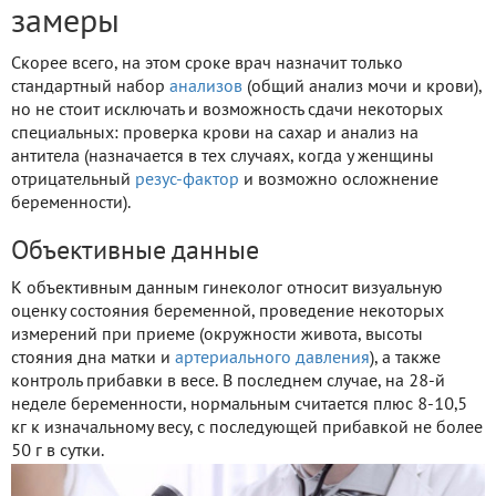
замеры
Скорее всего, на этом сроке врач назначит только
стандартный набор
анализов
(общий анализ мочи и крови),
но не стоит исключать и возможность сдачи некоторых
специальных: проверка крови на сахар и анализ на
антитела (назначается в тех случаях, когда у женщины
отрицательный
резус-фактор
и возможно осложнение
беременности).
Объективные данные
К объективным данным гинеколог относит визуальную
оценку состояния беременной, проведение некоторых
измерений при приеме (окружности живота, высоты
стояния дна матки и
артериального давления
), а также
контроль прибавки в весе. В последнем случае, на 28-й
неделе беременности, нормальным считается плюс 8-10,5
кг к изначальному весу, с последующей прибавкой не более
50 г в сутки.