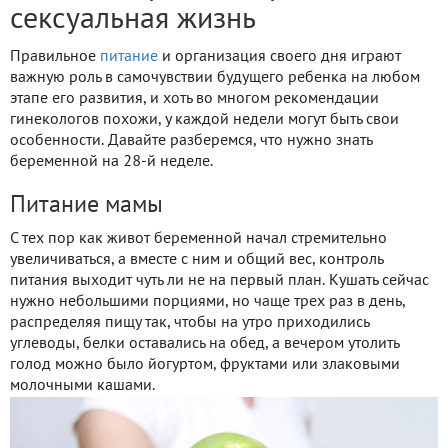
сексуальная жизнь
Правильное
питание
и организация своего дня играют
важную роль в самочувствии будущего ребенка на любом
этапе его развития, и хоть во многом рекомендации
гинекологов похожи, у каждой недели могут быть свои
особенности. Давайте разберемся, что нужно знать
беременной на 28-й неделе.
Питание мамы
С тех пор как живот беременной начал стремительно
увеличиваться, а вместе с ним и общий вес, контроль
питания выходит чуть ли не на первый план. Кушать сейчас
нужно небольшими порциями, но чаще трех раз в день,
распределяя пищу так, чтобы на утро приходились
углеводы, белки оставались на обед, а вечером утолить
голод можно было йогуртом, фруктами или злаковыми
молочными кашами.