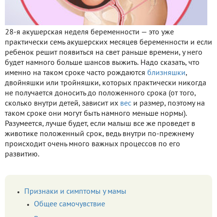
28-я акушерская неделя беременности — это уже
практически семь акушерских месяцев беременности и если
ребенок решит появиться на свет раньше времени, у него
будет намного больше шансов выжить. Надо сказать, что
именно на таком сроке часто рождаются
близняшки
,
двойняшки или тройняшки, которых практически никогда
не получается доносить до положенного срока (от того,
сколько внутри детей, зависит их
вес
и размер, поэтому на
таком сроке они могут быть намного меньше нормы).
Разумеется, лучше будет, если малыш все же проведет в
животике положенный срок, ведь внутри по-прежнему
происходит очень много важных процессов по его
развитию.
Признаки и симптомы у мамы
Общее самочувствие