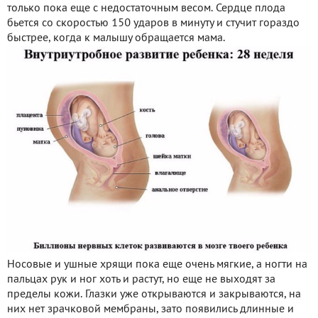
только пока еще с недостаточным весом. Сердце плода
бьется со скоростью 150 ударов в минуту и стучит гораздо
быстрее, когда к малышу обращается мама.
Носовые и ушные хрящи пока еще очень мягкие, а ногти на
пальцах рук и ног хоть и растут, но еще не выходят за
пределы кожи. Глазки уже открываются и закрываются, на
них нет зрачковой мембраны, зато появились длинные и