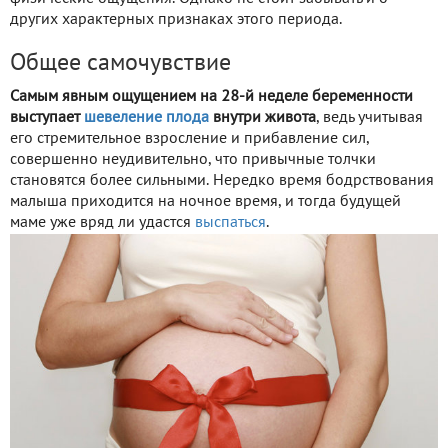
других характерных признаках этого периода.
Общее самочувствие
Самым явным ощущением на 28-й неделе беременности
выступает
шевеление плода
внутри живота
, ведь учитывая
его стремительное взросление и прибавление сил,
совершенно неудивительно, что привычные толчки
становятся более сильными. Нередко время бодрствования
малыша приходится на ночное время, и тогда будущей
маме уже вряд ли удастся
выспаться
.