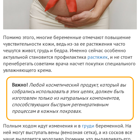
Помимо этого, многие беременные отмечают повышение
чувствительности кожи, ведь из-за ее растяжения часто
чешутся живот, грудь и бедра. Именно сейчас особенно
актуальной становится профилактика
растяжек
, и не стоит
пренебрегать советами врача насчет покупки специального
увлажняющего крема.
Важно!
Любой косметический продукт, который вы
собрались использовать в этих целях, должен быть
изготовлен только из натуральных компонентов,
способствующих быстрым регенеративным
процессам в кожных покровах.
Полным ходом идут изменения и в
груди
беременной. На
ней могут выступать вены (венозная сетка), а из сосков все
чаще выделяется молозиво (помним, что выдавливать его