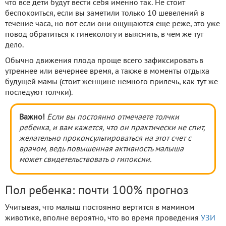
что все дети будут вести себя именно так. Не стоит
беспокоиться, если вы заметили только 10 шевелений в
течение часа, но вот если они ощущаются еще реже, это уже
повод обратиться к гинекологу и выяснить, в чем же тут
дело.
Обычно движения плода проще всего зафиксировать в
утреннее или вечернее время, а также в моменты отдыха
будущей мамы (стоит женщине немного прилечь, как тут же
последуют толчки).
Важно!
Если вы постоянно отмечаете толчки
ребенка, и вам кажется, что он практически не спит,
желательно проконсультироваться на этот счет с
врачом, ведь повышенная активность малыша
может свидетельствовать о гипоксии.
Пол ребенка: почти 100% прогноз
Учитывая, что малыш постоянно вертится в мамином
животике, вполне вероятно, что во время проведения
УЗИ