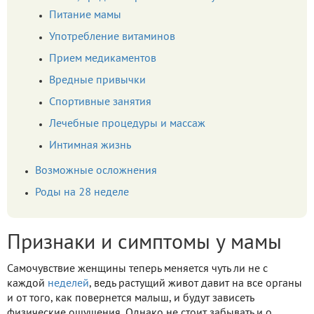
Питание мамы
Употребление витаминов
Прием медикаментов
Вредные привычки
Спортивные занятия
Лечебные процедуры и массаж
Интимная жизнь
Возможные осложнения
Роды на 28 неделе
Признаки и симптомы у мамы
Самочувствие женщины теперь меняется чуть ли не с
каждой
неделей
, ведь растущий живот давит на все органы
и от того, как повернется малыш, и будут зависеть
физические ощущения. Однако не стоит забывать и о