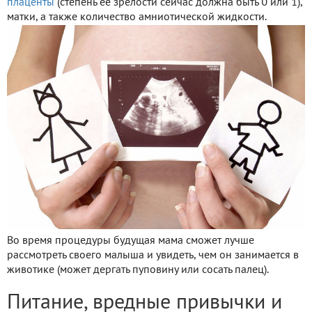
плаценты
(степень ее зрелости сейчас должна быть 0 или 1),
матки, а также количество амниотической жидкости.
Во время процедуры будущая мама сможет лучше
рассмотреть своего малыша и увидеть, чем он занимается в
животике (может дергать пуповину или сосать палец).
Питание, вредные привычки и