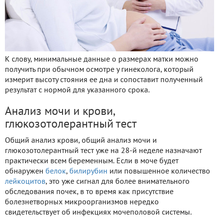
К слову, минимальные данные о размерах матки можно
получить при обычном осмотре у гинеколога, который
измерит высоту стояния ее дна и сопоставит полученный
результат с нормой для указанного срока.
Анализ мочи и крови,
глюкозотолерантный тест
Общий анализ крови, общий анализ мочи и
глюкозотолерантный тест уже на 28-й неделе назначают
практически всем беременным. Если в моче будет
обнаружен
белок
,
билирубин
или повышенное количество
лейкоцитов
, это уже сигнал для более внимательного
обследования почек, в то время как присутствие
болезнетворных микроорганизмов нередко
свидетельствует об инфекциях мочеполовой системы.