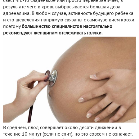
съест что-то сладенькое или просто перенервничает, в
результате чего в кровь выбрасывается большая доза
адреналина. В любом случае, активность будущего ребенка
и его шевеления напрямую связаны с самочувствием крохи,
поэтому
большинство специалистов настоятельно
рекомендуют женщинам отслеживать толчки.
В среднем, плод совершает около десяти движений в
течение 10 минут (если не спит), но это совсем не означает,