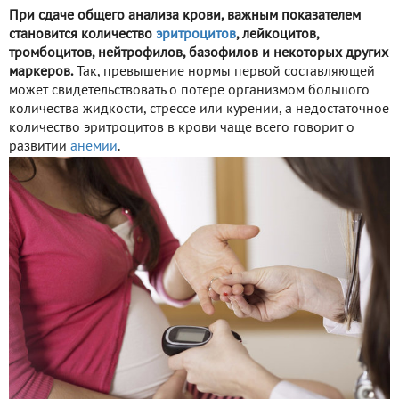
При сдаче общего анализа крови, важным показателем
становится количество
эритроцитов
, лейкоцитов,
тромбоцитов, нейтрофилов, базофилов и некоторых других
маркеров.
Так, превышение нормы первой составляющей
может свидетельствовать о потере организмом большого
количества жидкости, стрессе или курении, а недостаточное
количество эритроцитов в крови чаще всего говорит о
развитии
анемии
.