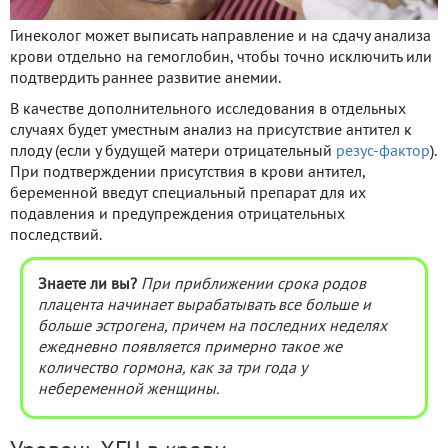
Гинеколог может выписать направление и на сдачу анализа
крови отдельно на гемоглобин, чтобы точно исключить или
подтвердить раннее развитие анемии.
В качестве дополнительного исследования в отдельных
случаях будет уместным анализ на присутствие антител к
плоду (если у будущей матери отрицательный
резус-фактор
).
При подтверждении присутствия в крови антител,
беременной введут специальный препарат для их
подавления и предупреждения отрицательных
последствий.
Знаете ли вы?
При приближении срока родов
плацента начинает вырабатывать все больше и
больше эстрогена, причем на последних неделях
ежедневно появляется примерно такое же
количество гормона, как за три года у
небеременной женщины.