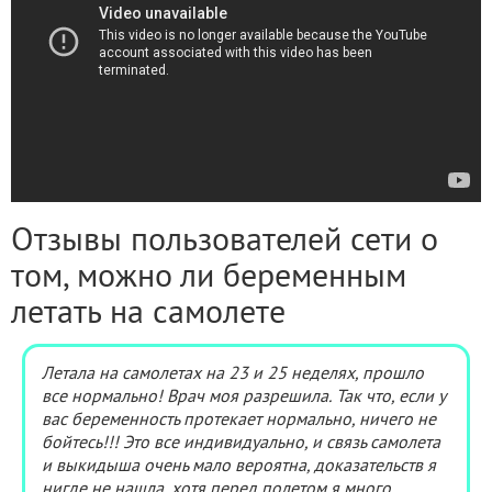
Отзывы пользователей сети о
том, можно ли беременным
летать на самолете
Летала на самолетах на 23 и 25 неделях, прошло
все нормально! Врач моя разрешила. Так что, если у
вас беременность протекает нормально, ничего не
бойтесь!!! Это все индивидуально, и связь самолета
и выкидыша очень мало вероятна, доказательств я
нигде не нашла, хотя перед полетом я много