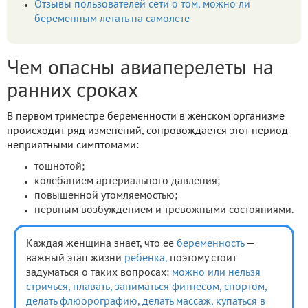
Отзывы пользователей сети о том, можно ли
беременным летать на самолете
Чем опасны авиаперелеты на
ранних сроках
В первом триместре беременности в женском организме
происходит ряд изменений, сопровождается этот период
неприятными симптомами:
тошнотой;
колебанием артериального давления;
повышенной утомляемостью;
нервным возбуждением и тревожными состояниями.
Каждая женщина знает, что ее
беременность
—
важный этап жизни
ребенка,
поэтому стоит
задуматься о таких вопросах:
можно или нельзя
стричься,
плавать,
заниматься фитнесом,
спортом,
делать флюорографию,
делать массаж,
купаться в