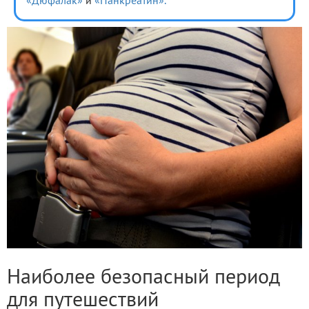
«Дюфалак»
и
«Панкреатин».
Наиболее безопасный период
для путешествий