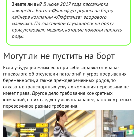
Знаете ли вы?
В июле 2017 года пассажирка
авиарейса Богота-Франкфурт родила на борту
лайнера компании «Люфтганза» здорового
мальчика. По счастливой случайности на борту
присутствовали медики, которые помогли принять
роды.
Могут ли не пустить на борт
Если у будущей мамы есть при себе справка от врача-
гинеколога об отсутствии патологий и угроз прерывания
беременности, а также преждевременных родов, то
отказать в транспортных услугах компания перевозчик не
имеет права. Другое дело требования конкретных
компаний, о них следует узнавать заранее, так как у разных
перевозчиков разные требования.