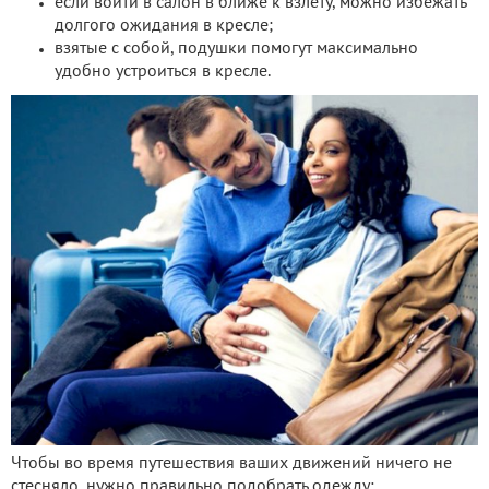
если войти в салон в ближе к взлёту, можно избежать
долгого ожидания в кресле;
взятые с собой, подушки помогут максимально
удобно устроиться в кресле.
Чтобы во время путешествия ваших движений ничего не
стесняло, нужно правильно подобрать одежду: