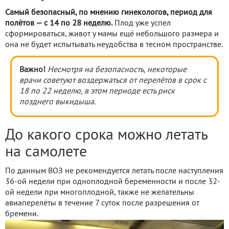
Самый безопасный, по мнению гинекологов, период для
полётов — с 14 по 28 неделю.
Плод уже успел
сформироваться, живот у мамы ещё небольшого размера и
она не будет испытывать неудобства в тесном пространстве.
Важно!
Несмотря на безопасность, некоторые
врачи советуют воздержаться от перелётов в срок с
18 по 22 неделю, в этом периоде есть риск
позднего выкидыша.
До какого срока можно летать
на самолете
По данным ВОЗ не рекомендуется летать после наступления
36-ой недели при одноплодной беременности и после 32-
ой недели при многоплодной, также не желательны
авиаперелёты в течение 7 суток после разрешения от
бремени.