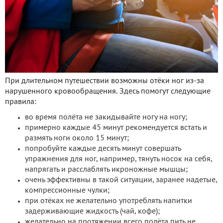
При длительном путешествии возможны отёки ног из-за
нарушенного кровообращения. Здесь помогут следующие
правила:
во время полёта не закидывайте ногу на ногу;
примерно каждые 45 минут рекомендуется встать и
размять ноги около 15 минут;
попробуйте каждые десять минут совершать
упражнения для ног, например, тянуть носок на себя,
напрягать и расслаблять икроножные мышцы;
очень эффективны в такой ситуации, заранее надетые,
компрессионные чулки;
при отёках не желательно употреблять напитки
задерживающие жидкость (чай, кофе);
желательно на протяжении всего полёта пить не