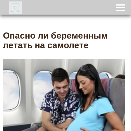
Опасно ли беременным
летать на самолете