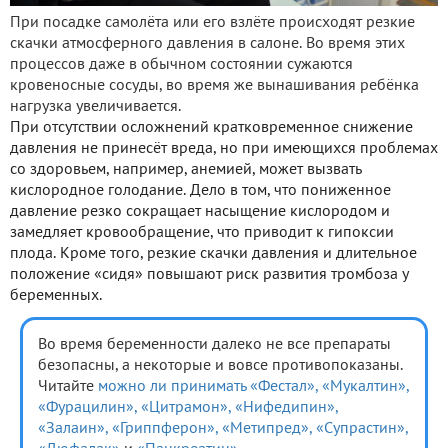
При посадке самолёта или его взлёте происходят резкие
скачки атмосферного давления в салоне. Во время этих
процессов даже в обычном состоянии сужаются
кровеносные сосуды, во время же вынашивания ребёнка
нагрузка увеличивается.
При отсутствии осложнений кратковременное снижение
давления не принесёт вреда, но при имеющихся проблемах
со здоровьем, например, анемией, может вызвать
кислородное голодание. Дело в том, что пониженное
давление резко сокращает насыщение кислородом и
замедляет кровообращение, что приводит к гипоксии
плода. Кроме того, резкие скачки давления и длительное
положение «сидя» повышают риск развития тромбоза у
беременных.
Во время беременности далеко не все препараты
безопасны, а некоторые и вовсе противопоказаны.
Читайте
можно ли принимать «Фестал»,
«Мукалтин»,
«Фурацилин»,
«Цитрамон»,
«Нифедипин»,
«Залаин»,
«Гриппферон»,
«Метипред»,
«Супрастин»,