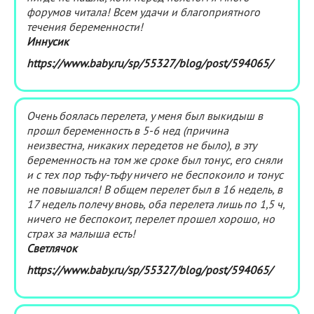
форумов читала! Всем удачи и благоприятного
течения беременности!
Иннусик
https://www.baby.ru/sp/55327/blog/post/594065/
Очень боялась перелета, у меня был выкидыш в
прошл беременность в 5-6 нед (причина
неизвестна, никаких передетов не было), в эту
беременность на том же сроке был тонус, его сняли
и с тех пор тьфу-тьфу ничего не беспокоило и тонус
не повышался! В общем перелет был в 16 недель, в
17 недель полечу вновь, оба перелета лишь по 1,5 ч,
ничего не беспокоит, перелет прошел хорошо, но
страх за малыша есть!
Светлячок
https://www.baby.ru/sp/55327/blog/post/594065/