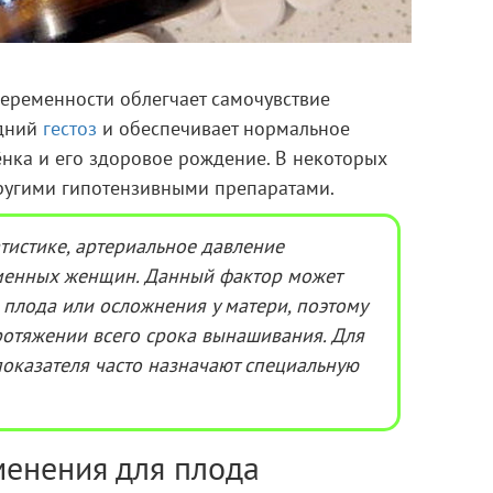
беременности облегчает самочувствие
здний
гестоз
и обеспечивает нормальное
ёнка и его здоровое рождение. В некоторых
ругими гипотензивными препаратами.
атистике, артериальное давление
менных женщин. Данный фактор может
 плода или осложнения у матери, поэтому
ротяжении всего срока вынашивания. Для
оказателя часто назначают специальную
менения для плода