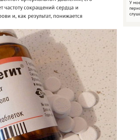
У мо
т частоту сокращений сердца и
пери
слуш
ови и, как результат, понижается