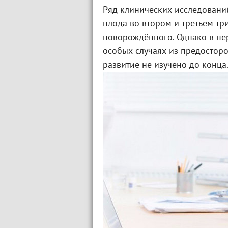
Ряд клинических исследовани
плода во втором и третьем три
новорождённого. Однако в п
особых случаях из предосторо
развитие не изучено до конца.