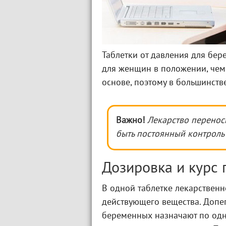
Таблетки от давления для бе
для женщин в положении, чем 
основе, поэтому в большинств
Важно!
Лекарство перенос
быть постоянный контроль 
Дозировка и курс
В одной таблетке лекарствен
действующего вещества. Допе
беременных назначают по одно