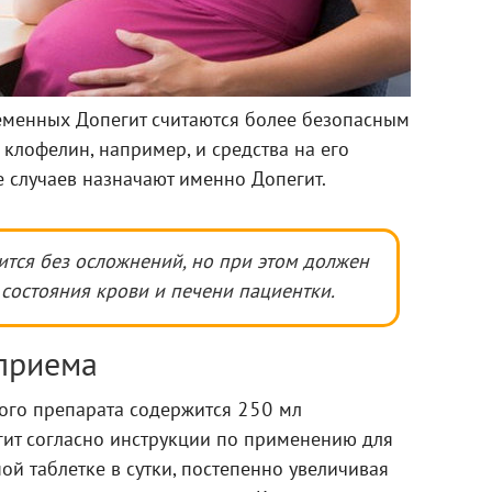
ременных Допегит считаются более безопасным
клофелин, например, и средства на его
е случаев назначают именно Допегит.
ится без осложнений, но при этом должен
состояния крови и печени пациентки.
 приема
ного препарата содержится 250 мл
гит согласно инструкции по применению для
й таблетке в сутки, постепенно увеличивая