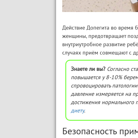
Действие Допегита во время 
женщины, предотвращает по
внутриутробное развитие реб
случаях приём совмещают с д
Знаете ли вы?
Согласно ст
повышается у 8-10% бере
спровоцировать патологии
давление измеряется на п
достижения нормального п
диету
.
Безопасность при