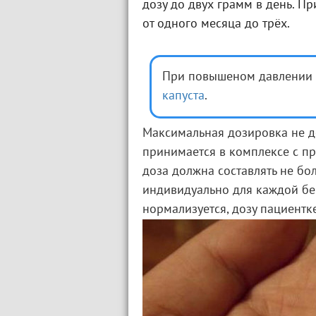
дозу до двух грамм в день. Пр
от одного месяца до трёх.
При повышеном давлении
капуста
.
Максимальная дозировка не д
принимается в комплексе с п
доза должна составлять не бо
индивидуально для каждой бе
нормализуется, дозу пациентк