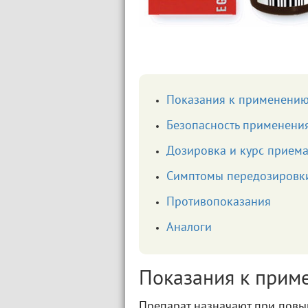
Показания к применени
Безопасность применени
Дозировка и курс прием
Симптомы передозировки
Противопоказания
Аналоги
Показания к прим
Препарат назначают при повы