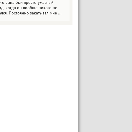
его сына был просто ужасный
од, когда он вообще никого не
ался. Постоянно закатывал мне
...