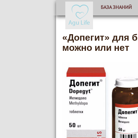
БАЗА ЗНАНИЙ
«Допегит» для 
можно или нет