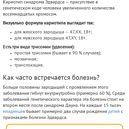
Кариотип синдрома Эдвардса — присутствие в
генетическом коде человека увеличенного количества
восемнадцатых хромосом.
Визуально формула кариотипа выглядит так:
для женского зародыша — 47,ХХ, 18+;
для мужского зародыша 47,ХY, 18+.
Есть три вида трисомии (удвоения):
простая трисомия (бывает в 90 % случаев);
мозаичная;
транслокация.
Как часто встречается болезнь?
Больше половины зародышей с проявлением этого
заболевания гибнут внутриутробно (примерно 60 %). Среди
заболеваний генетического характера эта болезнь стоит на
втором месте после синдрома Дауна. На каждые 15 тысяч
младенцев
бывает примерно два случая рождения
детей
с
признаками болезни Эдвардса.