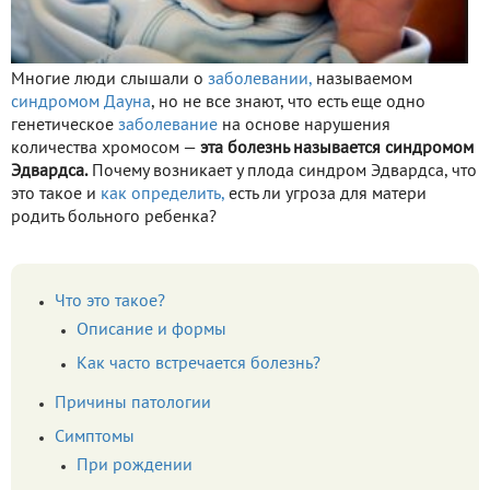
Многие люди слышали о
заболевании,
называемом
синдромом Дауна
, но не все знают, что есть еще одно
генетическое
заболевание
на основе нарушения
количества хромосом —
эта болезнь называется синдромом
Эдвардса.
Почему возникает у плода синдром Эдвардса, что
это такое и
как определить,
есть ли угроза для матери
родить больного ребенка?
Что это такое?
Описание и формы
Как часто встречается болезнь?
Причины патологии
Симптомы
При рождении