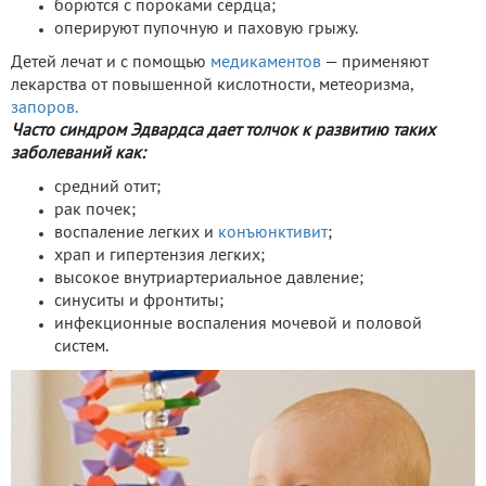
борются с пороками сердца;
оперируют пупочную и паховую грыжу.
Детей лечат и с помощью
медикаментов
— применяют
лекарства от повышенной кислотности, метеоризма,
запоров.
Часто синдром Эдвардса дает толчок к развитию таких
заболеваний как:
средний отит;
рак почек;
воспаление легких и
конъюнктивит
;
храп и гипертензия легких;
высокое внутриартериальное давление;
синуситы и фронтиты;
инфекционные воспаления мочевой и половой
систем.