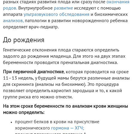
разных стадиях развития плода или сразу после
окончания
родов.
Внутриутробное
развитие
исследуют с помощью
аппарата
ультразвукового обследования
и биохимических
анализов,
патологии в развитии новорожденного ребенка
определяет врач-педиатр.
До рождения
Генетические отклонения плода стараются определить
задолго до рождения младенца. Для этого на двух этапах
беременности проводится пренатальная диагностика.
При первичной диагностике
, которая проводится на сроке
11–13 недель, у будущей мамы берутся различные анализы
для скрининга (анализы на биохимию). Это процедура
позволяет определить кариотип зародыша и то, к какой
группе риска его можно отнести.
На этом сроке беременности по анализам крови женщины
можно определить:
процент белков в крови на присутствие
хорионического
гормона — ХГЧ;