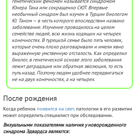
генетический феномен называется синдромом
Юнера Тана или сокращенно СЮТ. Впервые
необычный синдром был изучен в Турции биологом
Ю. Таном — в честь которого впоследствии названо
заболевание. Изучение проводилось на целом
семействе людей, всю жизнь ходящих на четырех
конечностях. В турецкой семье было пять человек,
которые очень плохо разговаривали и имели явно
выраженную умственную отсталость. Как определил
биолог, в генетической основе этого заболевания
лежит деградация или обратная эволюция, то есть
путь назад. Поэтому людям удобнее передвигаться
не на двух конечностях, а на четырех.
После рождения
Когда ребенок
появился на свет,
патологии в его развитии
может определить специалист при обследовании.
Визуальными показателями наличия у новорожденного
синдрома Эдвардса являются: