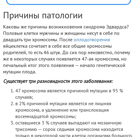
Причины патологии
Каковы же причины возникновения синдрома Эдвардса?
Половые клетки мужчины и женщины несут в себе по
двадцать три хромосомы. После
оплодотворения
яйцеклетка сочетает в себе все общие хромосомы
родителей, то есть 46 штук. До сих пор неизвестно, почему
же в некоторых случаях появляется 47-ая хромосома, но
печальный итог этого появления — начало генетической
мутации плода.
Существует три разновидности этого заболевания:
47 хромосома является причиной мутации в 95 %
случаев;
в 2% причиной мутации является не лишняя
хромосома, а удлинение или транслокация
восемнадцатой хромосомы;
оставшиеся 3 % случаев выпадают на мозаичную
трисомию — сорок седьмая хромосома находится
только в некоторой части клеток организма больного.