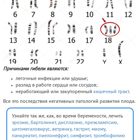
Причинами гибели являются:
легочные инфекции или удушье;
разлад в работе сердца или сосудов;
неработающий или закупоренный
кишечный тракт
.
Все это последствия негативных патологий развития плода.
Узнайте так же, как, во время беремености, лечить
эрозию,
бартолинит,
дисплазию,
преэклампсию,
цитомегаловирус,
ветрянку,
гастрит,
миому,
панкреатит,
пиелонефрит,
симфизит,
тромбофилию