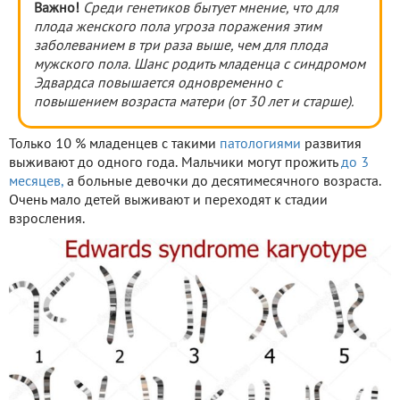
Важно!
Среди генетиков бытует мнение, что для
плода женского пола угроза поражения этим
заболеванием в три раза выше, чем для плода
мужского пола. Шанс родить младенца с синдромом
Эдвардса повышается одновременно с
повышением возраста матери (от 30 лет и старше).
Только 10 % младенцев с такими
патологиями
развития
выживают до одного года. Мальчики могут прожить
до 3
месяцев,
а больные девочки до десятимесячного возраста.
Очень мало детей выживают и переходят к стадии
взросления.