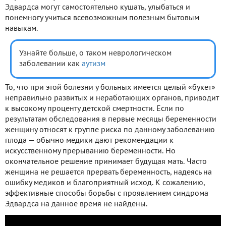
Эдвардса могут самостоятельно кушать, улыбаться и
понемногу учиться всевозможным полезным бытовым
навыкам.
Узнайте больше, о таком неврологическом
заболевании как
аутизм
То, что при этой болезни у больных имеется целый «букет»
неправильно развитых и неработающих органов, приводит
к высокому проценту детской смертности. Если по
результатам обследования в первые месяцы беременности
женщину относят к группе риска по данному заболеванию
плода — обычно медики дают рекомендации к
искусственному прерыванию беременности. Но
окончательное решение принимает будущая мать. Часто
женщина не решается прервать беременность, надеясь на
ошибку медиков и благоприятный исход. К сожалению,
эффективные способы борьбы с проявлением синдрома
Эдвардса на данное время не найдены.