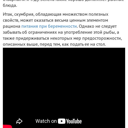
блюда.
Итак, скумбрия, обладающая множеством полезных
свойств, может оказаться весьма ценным элементом
рациона
питания при беременности
. Однако не следует
забывать об ограничениях на употребление этой рыбы, а
также придерживаться некоторых мер предосторожности,
описанных выше, перед тем, как подать ее на стол.