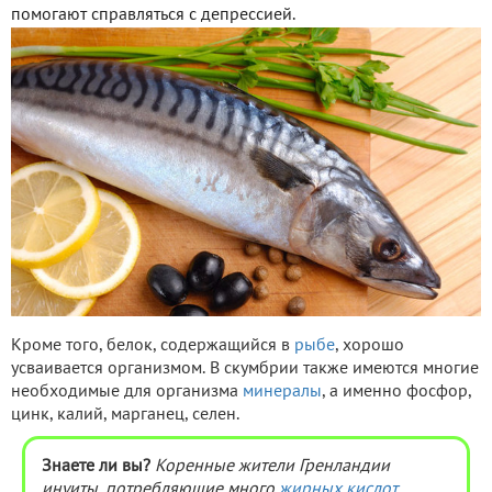
помогают справляться с депрессией.
Кроме того, белок, содержащийся в
рыбе
, хорошо
усваивается организмом. В скумбрии также имеются многие
необходимые для организма
минералы
, а именно фосфор,
цинк, калий, марганец, селен.
Знаете ли вы?
Коренные жители Гренландии
инуиты, потребляющие много
жирных кислот