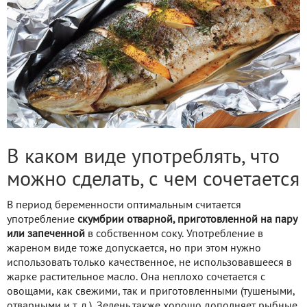
В каком виде употреблять, что
можно сделать, с чем сочетается
В период беременности оптимальным считается
употребление
скумбрии отварной, приготовленной на пару
или запеченной
в собственном соку. Употребление в
жареном виде тоже допускается, но при этом нужно
использовать только качественное, не использовавшееся в
жарке растительное масло. Она неплохо сочетается с
овощами, как свежими, так и приготовленными (тушеными,
отварными и т. д.). Зелень также хорошо дополняет рыбные