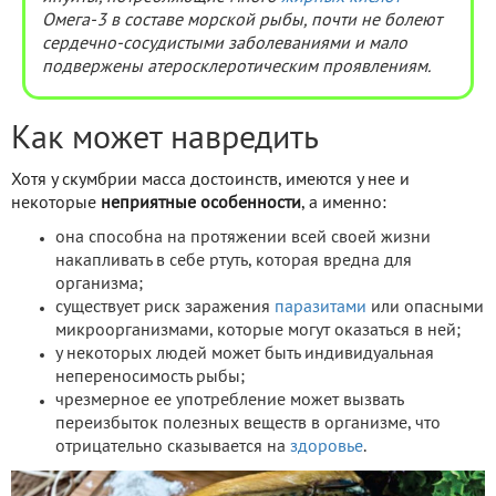
Омега-3 в составе морской рыбы, почти не болеют
сердечно-сосудистыми заболеваниями и мало
подвержены атеросклеротическим проявлениям.
Как может навредить
Хотя у скумбрии масса достоинств, имеются у нее и
некоторые
неприятные особенности
, а именно:
она способна на протяжении всей своей жизни
накапливать в себе ртуть, которая вредна для
организма;
существует риск заражения
паразитами
или опасными
микроорганизмами, которые могут оказаться в ней;
у некоторых людей может быть индивидуальная
непереносимость рыбы;
чрезмерное ее употребление может вызвать
переизбыток полезных веществ в организме, что
отрицательно сказывается на
здоровье
.