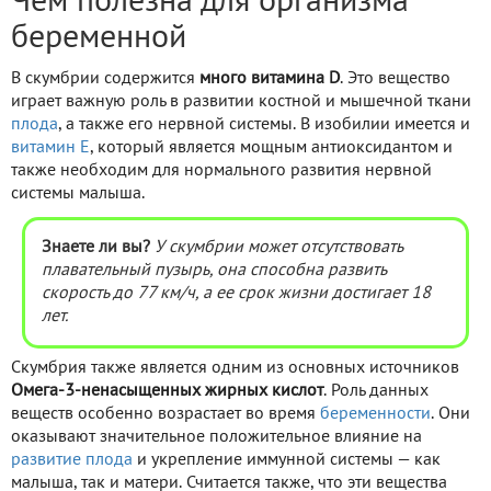
Чем полезна для организма
беременной
В скумбрии содержится
много витамина D
. Это вещество
играет важную роль в развитии костной и мышечной ткани
плода
, а также его нервной системы. В изобилии имеется и
витамин Е
, который является мощным антиоксидантом и
также необходим для нормального развития нервной
системы малыша.
Знаете ли вы?
У скумбрии может отсутствовать
плавательный пузырь, она способна развить
скорость до 77 км/ч, а ее срок жизни достигает 18
лет.
Скумбрия также является одним из основных источников
Омега-3-ненасыщенных жирных кислот
. Роль данных
веществ особенно возрастает во время
беременности
. Они
оказывают значительное положительное влияние на
развитие плода
и укрепление иммунной системы — как
малыша, так и матери. Считается также, что эти вещества