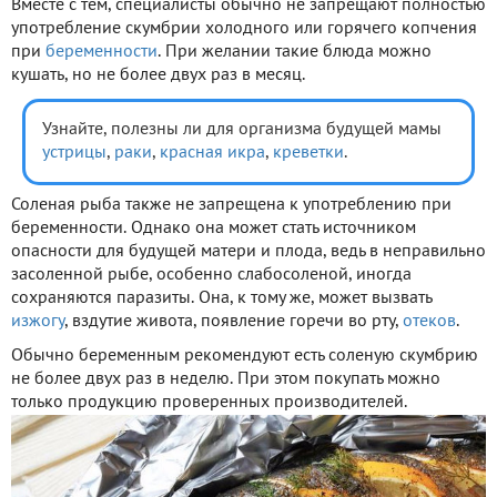
Вместе с тем, специалисты обычно не запрещают полностью
употребление скумбрии холодного или горячего копчения
при
беременности
. При желании такие блюда можно
кушать, но не более двух раз в месяц.
Узнайте, полезны ли для организма будущей мамы
устрицы
,
раки
,
красная икра
,
креветки
.
Соленая рыба также не запрещена к употреблению при
беременности. Однако она может стать источником
опасности для будущей матери и плода, ведь в неправильно
засоленной рыбе, особенно слабосоленой, иногда
сохраняются паразиты. Она, к тому же, может вызвать
изжогу
, вздутие живота, появление горечи во рту,
отеков
.
Обычно беременным рекомендуют есть соленую скумбрию
не более двух раз в неделю. При этом покупать можно
только продукцию проверенных производителей.