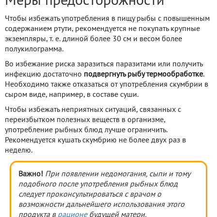
Меры предосторожности
Чтобы избежать употребления в пищу рыбы с повышенным
содержанием ртути, рекомендуется не покупать крупные
экземпляры, т. е. длиной более 30 см и весом более
полукилограмма.
Во избежание риска заразиться паразитами или получить
инфекцию достаточно
подвергнуть рыбу термообработке
.
Необходимо также отказаться от употребления скумбрии в
сыром виде, например, в составе суши.
Чтобы избежать неприятных ситуаций, связанных с
переизбытком полезных веществ в организме,
употребление рыбных блюд лучше ограничить.
Рекомендуется кушать скумбрию не более двух раз в
неделю.
Важно!
При появлении недомогания, сыпи и тому
подобного после употребления рыбных блюд
следует проконсультироваться с врачом о
возможности дальнейшего использования этого
продукта в
рационе
будущей матери.