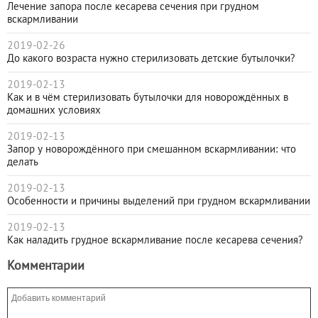
Лечение запора после кесарева сечения при грудном
вскармливании
2019-02-26
До какого возраста нужно стерилизовать детские бутылочки?
2019-02-13
Как и в чём стерилизовать бутылочки для новорождённых в
домашних условиях
2019-02-13
Запор у новорождённого при смешанном вскармливании: что
делать
2019-02-13
Особенности и причины выделений при грудном вскармливании
2019-02-13
Как наладить грудное вскармливание после кесарева сечения?
Комментарии