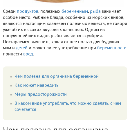
Среди
продуктов
, полезных
беременным
,
рыба
занимает
особое место. Рыбные блюда, особенно из морских видов,
являются настоящим кладезем полезных веществ, не говоря
уже об их высоких вкусовых качествах. Одним из
популярнейших видов рыбы является скумбрия.
Постараемся выяснить, какая от нее польза для будущих
мам и
детей
и может ли ее употребление при
беременности
принести
вред
.
Чем полезна для организма беременной
Как может навредить
Меры предосторожности
В каком виде употреблять, что можно сделать, с чем
сочетается