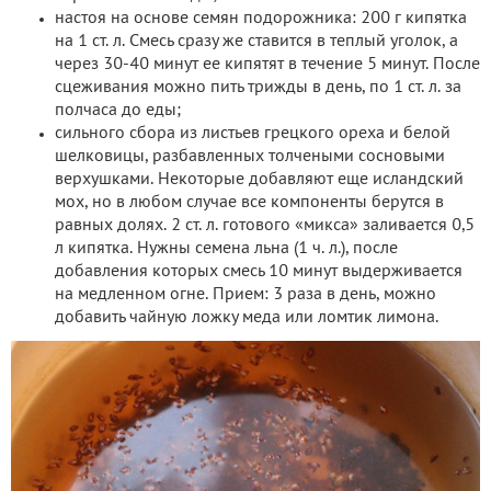
настоя на основе семян подорожника: 200 г кипятка
на 1 ст. л. Смесь сразу же ставится в теплый уголок, а
через 30-40 минут ее кипятят в течение 5 минут. После
сцеживания можно пить трижды в день, по 1 ст. л. за
полчаса до еды;
сильного сбора из листьев грецкого ореха и белой
шелковицы, разбавленных толчеными сосновыми
верхушками. Некоторые добавляют еще исландский
мох, но в любом случае все компоненты берутся в
равных долях. 2 ст. л. готового «микса» заливается 0,5
л кипятка. Нужны семена льна (1 ч. л.), после
добавления которых смесь 10 минут выдерживается
на медленном огне. Прием: 3 раза в день, можно
добавить чайную ложку меда или ломтик лимона.