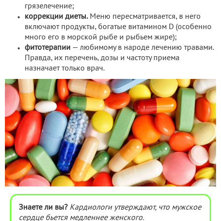
грязелечение;
коррекции диеты.
Меню пересматривается, в него
включают продукты, богатые витамином D (особенно
много его в морской рыбе и рыбьем жире);
фитотерапии
— любимому в народе лечению травами.
Правда, их перечень, дозы и частоту приема
назначает только врач.
Знаете ли вы?
Кардиологи утверждают, что мужское
сердце бьется медленнее женского.