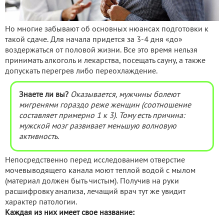
Но многие забывают об основных нюансах подготовки к
такой сдаче. Для начала придется за 3-4 дня «до»
воздержаться от половой жизни. Все это время нельзя
принимать алкоголь и лекарства, посещать сауну, а также
допускать перегрев либо переохлаждение.
Знаете ли вы?
Оказывается, мужчины болеют
мигренями гораздо реже женщин (соотношение
составляет примерно 1 к 3). Тому есть причина:
мужской мозг развивает меньшую волновую
активность.
Непосредственно перед исследованием отверстие
мочевыводящего канала моют теплой водой с мылом
(материал должен быть чистым). Получив на руки
расшифровку анализа, лечащий врач тут же увидит
характер патологии.
Каждая из них имеет свое название: