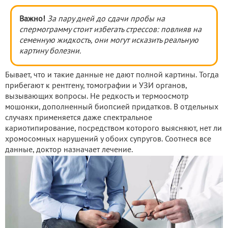
Важно!
За пару дней до сдачи пробы на
спермограмму стоит избегать стрессов: повлияв на
семенную жидкость, они могут исказить реальную
картину болезни.
Бывает, что и такие данные не дают полной картины. Тогда
прибегают к рентгену, томографии и УЗИ органов,
вызывающих вопросы. Не редкость и термоосмотр
мошонки, дополненный биопсией придатков. В отдельных
случаях применяется даже спектральное
кариотипирование, посредством которого выясняют, нет ли
хромосомных нарушений у обоих супругов. Соотнеся все
данные, доктор назначает лечение.