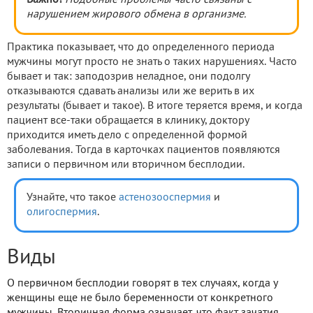
Важно!
Подобные проблемы часто связаны с
нарушением жирового обмена в организме.
Практика показывает, что до определенного периода
мужчины могут просто не знать о таких нарушениях. Часто
бывает и так: заподозрив неладное, они подолгу
отказываются сдавать анализы или же верить в их
результаты (бывает и такое). В итоге теряется время, и когда
пациент все-таки обращается в клинику, доктору
приходится иметь дело с определенной формой
заболевания. Тогда в карточках пациентов появляются
записи о первичном или вторичном бесплодии.
Узнайте, что такое
астенозооспермия
и
олигоспермия
.
Виды
О первичном бесплодии говорят в тех случаях, когда у
женщины еще не было беременности от конкретного