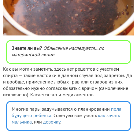
Знаете ли вы?
Облысение наследуется…по
материнской линии.
Как вы могли заметить, здесь нет рецептов с участием
спирта — такие настойки в данном случае под запретом. Да
и вообще, применение любых трав или отваров из них
обязательно нужно согласовывать с врачом (самолечение
исключено). Касается это и медикаментов.
Многие пары задумываются о планировании
пола
будущего ребенка
. Советуем вам узнать
как зачать
мальчика
, или
девочку
.