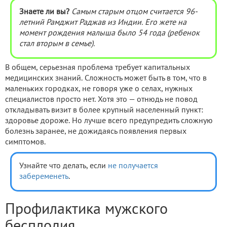
Знаете ли вы?
Самым старым отцом считается 96-
летний Рамджит Раджав из Индии. Его жете на
момент рождения малыша было 54 года (ребенок
стал вторым в семье).
В общем, серьезная проблема требует капитальных
медицинских знаний. Сложность может быть в том, что в
маленьких городках, не говоря уже о селах, нужных
специалистов просто нет. Хотя это — отнюдь не повод
откладывать визит в более крупный населенный пункт:
здоровье дороже. Но лучше всего предупредить сложную
болезнь заранее, не дожидаясь появления первых
симптомов.
Узнайте что делать, если
не получается
забеременеть
.
Профилактика мужского
бесплодия