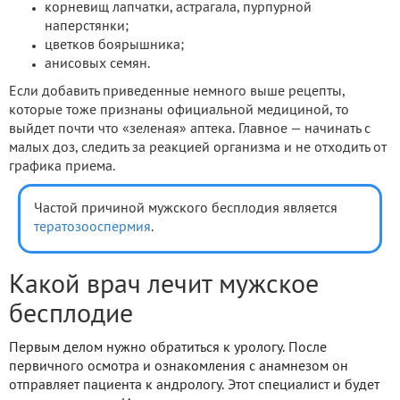
корневищ лапчатки, астрагала, пурпурной
наперстянки;
цветков боярышника;
анисовых семян.
Если добавить приведенные немного выше рецепты,
которые тоже признаны официальной медициной, то
выйдет почти что «зеленая» аптека. Главное — начинать с
малых доз, следить за реакцией организма и не отходить от
графика приема.
Частой причиной мужского бесплодия является
тератозооспермия
.
Какой врач лечит мужское
бесплодие
Первым делом нужно обратиться к урологу. После
первичного осмотра и ознакомления с анамнезом он
отправляет пациента к андрологу. Этот специалист и будет