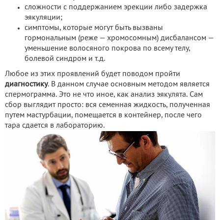
сложности с поддержанием эрекции либо задержка
эякуляции;
симптомы, которые могут быть вызваны
гормональным (реже — хромосомным) дисбалансом —
уменьшение волосяного покрова по всему телу,
болевой синдром и т.д.
Любое из этих проявлений будет поводом пройти
диагностику
. В данном случае основным методом является
спермограмма. Это не что иное, как анализ эякулята. Сам
сбор выглядит просто: вся семенная жидкость, полученная
путем мастурбации, помещается в контейнер, после чего
тара сдается в лабораторию.