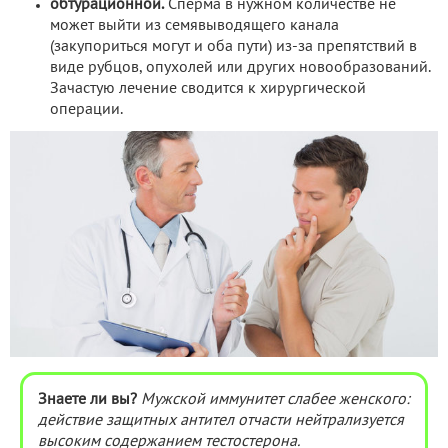
обтурационной.
Сперма в нужном количестве не
может выйти из семявыводящего канала
(закупориться могут и оба пути) из-за препятствий в
виде рубцов, опухолей или других новообразований.
Зачастую лечение сводится к хирургической
операции.
Знаете ли вы?
Мужской иммунитет слабее женского:
действие защитных антител отчасти нейтрализуется
высоким содержанием тестостерона.