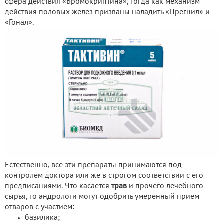
сфера действия «Бромокриптина», тогда как механизм
действия половых желез призваны наладить «Прегнил» и
«Гонал».
Естественно, все эти препараты принимаются под
контролем доктора или же в строгом соответствии с его
предписаниями. Что касается
трав
и прочего лечебного
сырья, то андрологи могут одобрить умеренный прием
отваров с участием:
базилика;