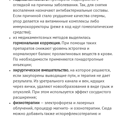
оглядкой на причины заболевания. Так, для снятия
воспаления назначают антибактериальные составы.
Если причиной стало ухудшение качества спермы,
упор делается на витаминные комплексы либо
иммунокорректоры (реже в ход идут гомеопатические
средства);
из медикаментозных методов выделилась
гормональная коррекция.
При помощи таких
препаратов снижают уровень эстрогена и
нормализуют баланс пролактиновых веществ в крови.
По необходимости применяются гонадотропные
инъекции;
хирургическое вмешательство
, на которое решаются,
если закупорены выводящие пути, и терапия не дает
результата. Из уретрального канала и вен, идущих
через яички, удаляют новообразования в виде грыж и
опухолей. При этом используется эффект сосудистого
расширения;
физиотерапии
— электрофореза и лазерных
облучений, процедур магнито- и озонотерапии. Сюда
можно добавить также иглорефлексотерапию и