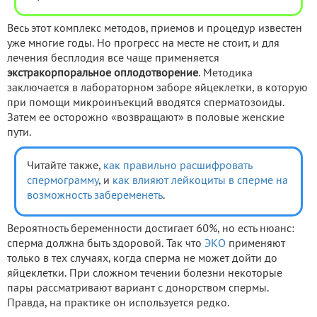
Весь этот комплекс методов, приемов и процедур известен
уже многие годы. Но прогресс на месте не стоит, и для
лечения бесплодия все чаще применяется
экстракорпоральное оплодотворение
. Методика
заключается в лабораторном заборе яйцеклетки, в которую
при помощи микроинъекций вводятся сперматозоиды.
Затем ее осторожно «возвращают» в половые женские
пути.
Читайте также,
как правильно расшифровать
спермограмму
, и
как влияют лейкоциты в сперме на
возможность забеременеть
.
Вероятность беременности достигает 60%, но есть нюанс:
сперма должна быть здоровой. Так что
ЭКО
применяют
только в тех случаях, когда сперма не может дойти до
яйцеклетки. При сложном течении болезни некоторые
пары рассматривают вариант с донорством спермы.
Правда, на практике он используется редко.