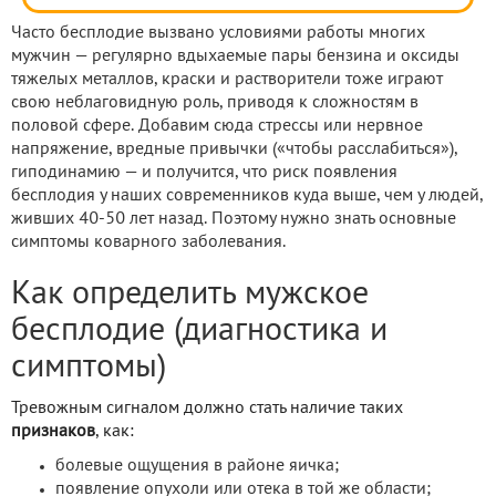
Часто бесплодие вызвано условиями работы многих
мужчин — регулярно вдыхаемые пары бензина и оксиды
тяжелых металлов, краски и растворители тоже играют
свою неблаговидную роль, приводя к сложностям в
половой сфере. Добавим сюда стрессы или нервное
напряжение, вредные привычки («чтобы расслабиться»),
гиподинамию — и получится, что риск появления
бесплодия у наших современников куда выше, чем у людей,
живших 40-50 лет назад. Поэтому нужно знать основные
симптомы коварного заболевания.
Как определить мужское
бесплодие (диагностика и
симптомы)
Тревожным сигналом должно стать наличие таких
признаков
, как:
болевые ощущения в районе яичка;
появление опухоли или отека в той же области;