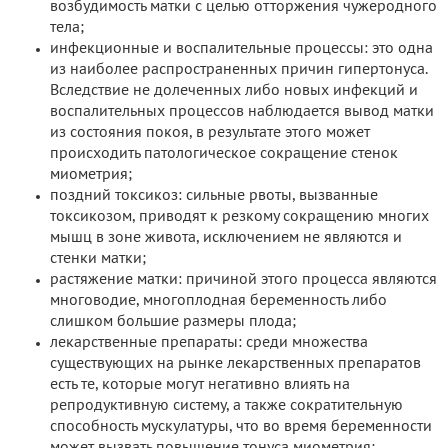
возбудимость матки с целью отторжения чужеродного
тела;
инфекционные и воспалительные процессы: это одна
из наиболее распространенных причин гипертонуса.
Вследствие не долеченных либо новых инфекций и
воспалительных процессов наблюдается вывод матки
из состояния покоя, в результате этого может
происходить патологическое сокращение стенок
миометрия;
поздний токсикоз: сильные рвоты, вызванные
токсикозом, приводят к резкому сокращению многих
мышц в зоне живота, исключением не являются и
стенки матки;
растяжение матки: причиной этого процесса являются
многоводие, многоплодная беременность либо
слишком большие размеры плода;
лекарственные препараты: среди множества
существующих на рынке лекарственных препаратов
есть те, которые могут негативно влиять на
репродуктивную систему, а также сократительную
способность мускулатуры, что во время беременности
может вызвать повышение тонуса миометрия;