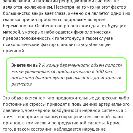
заболеваний, и патологии репродуктивной системы не
являются исключением. Несмотря на то что на этот фактор
большинство закрывает глаза, именно он является одной из
главных причин проблем со здоровьем во время
беременности. Особенно остро она стоит для тех будущих
матерей, у которых наблюдаются физиологическая
предрасположенность к гипертонусу, в таком случае
психологический фактор становится усугубляющей
причиной.
Знаете ли вы?
К концу беременности объем полости
матки увеличивается приблизительно в 500 раз,
после чего благополучно уменьшается до исходных
размеров.
Это объясняется тем, что продолжительные депрессии либо
постоянные стрессы приводят к повышению артериального
давления, чрезмерной возбудимости нервной системы, а с
этим — и к произвольному сокращению мышечной ткани
органов, в том числе и репродуктивной системы. Кроме
того, в таком состоянии наблюдается нарушение