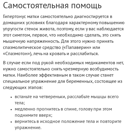
Самостоятельная помощь
Гипертонус матки самостоятельно диагностируется в
домашних условиях благодаря характерному повышению
упругости стенок живота, поэтому, если у вас наблюдается
этот симптом, первое, что необходимо сделать, это снять
мышечную напряженность. Для этого нужно принять
спазмолитическое средство («Папаверин» или
«Спазмотон»), лечь на кровать и расслабиться.
В случае если под рукой необходимых медикаментов нет,
нужно самостоятельно снять чрезмерную возбудимость
матки. Наиболее эффективным в таком случае станет
специальное упражнение для беременных, состоящее из
следующих этапов:
встаньте на четвереньки, расслабьте мышцы всего
тела;
медленно прогнитесь в спине, голову при этом
поднимите вверх;
вернитесь в исходное положение тела и повторите
упражнение.