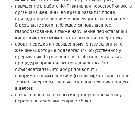
нарушение в работе ЖКТ: активная перестройка всего
организма женщины во время развития плода
приводит к изменениям в пищеварительной системе.
В результате этого наблюдается повышенное
газообразование, а также нарушение перистальтики
кишечника, что может стать причиной гипертонуса;
аборт: нередко к повышенному тонусу склонны те
женщины, которые подвергались искусственному
прерыванию беременности, особенно, если такая
процедура проводилась неоднократно. Это
объясняется тем, что аборт приводит к
внутриматочным синехиям (спайкам), что вызывает не
только гипертонус, но и усложнение течения процесса
в целом;
возраст: довольно часто гипертонус встречается у
беременных женщин старше 35 лет.