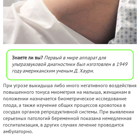
Знаете ли вы?
Первый в мире аппарат для
ультразвуковой диагностики был изготовлен в 1949
году американским ученым Д. Хаури.
При угрозе выкидыша либо иного негативного воздействия
повышенного тонуса миометрия на малыша, женщинам в
положении назначается биометрическое исследование
плода, а также изучение общих процессов кровотока в
сосудах органов репродуктивной системы. При выявлении
серьезных патологий беременной показана немедленная
госпитализация, в других случаях лечение проводится
амбулаторно.