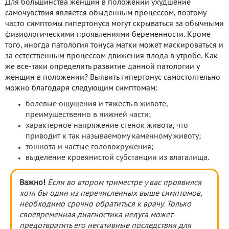
Для большинства женщин в положении ухудшение
самочувствия является обыденным процессом, поэтому
часто симптомы гипертонуса могут скрываться за обычными
физиологическими проявлениями беременности. Кроме
того, иногда патология тонуса матки может маскироваться и
за естественным процессом движения плода в утробе. Как
же все-таки определить развитие данной патологии у
женщин в положении? Выявить гипертонус самостоятельно
можно благодаря следующим симптомам:
болевые ощущения и тяжесть в животе,
преимущественно в нижней части;
характерное напряжение стенок живота, что
приводит к так называемому каменному животу;
тошнота и частые головокружения;
выделение кровянистой субстанции из влагалища.
Важно!
Если во втором триместре у вас проявился
хотя бы один из перечисленных выше симптомов,
необходимо срочно обратиться к врачу. Только
своевременная диагностика недуга может
предотвратить его негативные последствия для