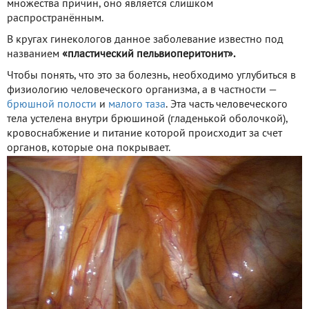
множества причин, оно является слишком
распространённым.
В кругах гинекологов данное заболевание известно под
названием
«пластический пельвиоперитонит».
Чтобы понять, что это за болезнь, необходимо углубиться в
физиологию человеческого организма, а в частности —
брюшной полости
и
малого таза
. Эта часть человеческого
тела устелена внутри брюшиной (гладенькой оболочкой),
кровоснабжение и питание которой происходит за счет
органов, которые она покрывает.