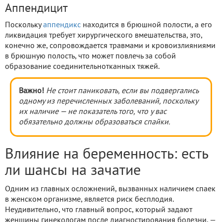
Аппендицит
Поскольку
аппендикс
находится в брюшной полости, а его
ликвидация требует хирургического вмешательства, это,
конечно же, сопровождается травмами и кровоизлияниями
в брюшную полость, что может повлечь за собой
образование соединительнотканных тяжей.
Важно!
Не стоит паниковать, если вы подвергались
одному из перечисленных заболеваний, поскольку
их наличие — не показатель того, что у вас
обязательно должны образоваться спайки.
Влияние на беременность: есть
ли шансы на зачатие
Одним из главных осложнений, вызванных наличием спаек
в женском организме, является риск бесплодия.
Неудивительно, что главный вопрос, который задают
женщины гинекологам после диагностирования болезни, —