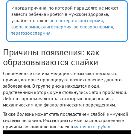
Иногда причина, по которой пара долго не может
завести ребенка кроется в мужском здоровье,
узнайте что такое
астенотератозооспермия
,
азооспермия
,
олигоспермия
,
астенозооспермия
,
тератозооспермия
.
Причины появления: как
образовываются спайки
Современные светила медицины называют несколько
причин, которые провоцируют возникновение данного
заболевания. В группе риска находятся люди,
родственники которых уже столкнулись с этой проблемой.
Либо те, органы малого таза которых подвергались
механическим или физиологическим повреждениям.
Также болезнь может стать последствием слабой иммунной
системы человека. Рассмотрим самые распространённые
причины возникновения спаек в
маточных трубах
.