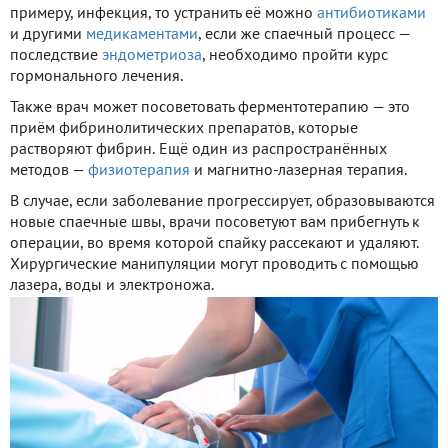
примеру, инфекция, то устранить её можно
антибиотиками
и другими
медикаментами
, если же спаечный процесс —
последствие
эндометриоза
, необходимо пройти курс
гормонального лечения.
Также врач может посоветовать ферментотерапию — это
приём фибринолитических препаратов, которые
растворяют фибрин. Ещё один из распространённых
методов —
физиотерапия
и магнитно-лазерная терапия.
В случае, если заболевание прогрессирует, образовываются
новые спаечные швы, врачи посоветуют вам прибегнуть к
операции, во время которой спайку рассекают и удаляют.
Хирургические манипуляции могут проводить с помощью
лазера, воды и электроножа.