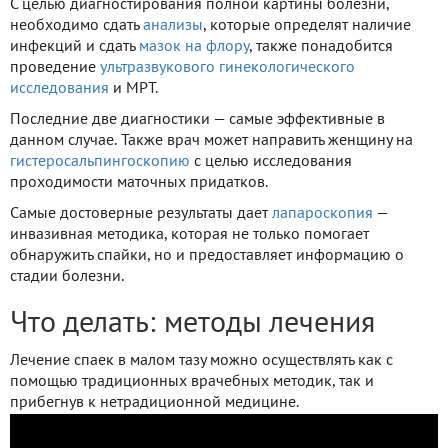
С целью диагностирования полной картины болезни,
необходимо сдать
анализы
, которые определят наличие
инфекций и сдать
мазок на флору
, также понадобится
проведение
ультразвукового гинекологического
исследования
и МРТ.
Последние две диагностики — самые эффективные в
данном случае. Также врач может направить женщину на
гистеросальпингоскопию
с целью исследования
проходимости маточных придатков.
Самые достоверные результаты дает
лапароскопия
—
инвазивная методика, которая не только помогает
обнаружить спайки, но и предоставляет информацию о
стадии болезни.
Что делать: методы лечения
Лечение спаек в малом тазу можно осуществлять как с
помощью традиционных врачебных методик, так и
прибегнув к нетрадиционной медицине.