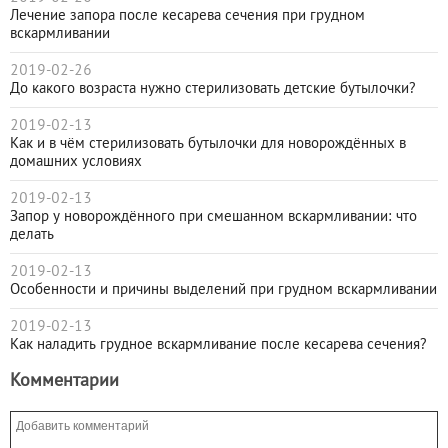
Лечение запора после кесарева сечения при грудном
вскармливании
2019-02-26
До какого возраста нужно стерилизовать детские бутылочки?
2019-02-13
Как и в чём стерилизовать бутылочки для новорождённых в
домашних условиях
2019-02-13
Запор у новорождённого при смешанном вскармливании: что
делать
2019-02-13
Особенности и причины выделений при грудном вскармливании
2019-02-13
Как наладить грудное вскармливание после кесарева сечения?
Комментарии