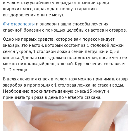
в малом тазу устойчиво утверждают позиции среди
широких масс, однако дать полную гарантию
выздоровления они не могут.
Фитотерапевты
и знахари нашли способы лечения
спаечной болезни с помощью целебных настоев и отваров.
Одно из первых средств, которое вам порекомендует
знахарь, это настой, который состоит из 1 столовой ложки
семян укропа, 1 столовой ложки семян петрушки и 0,5 л
кипятка. Данная смесь должна постоять сутки, после чего её
можно пить каждый день, как чай. Курс лечения составляет
2–3 месяца.
В целях лечения спаек в малом тазу можно принимать отвар
зверобоя в пропорциях 1 столовая ложка на стакан воды.
Необходимо прокипятить данную смесь 15 минут и
принимать три раза в день по четверти стакана.