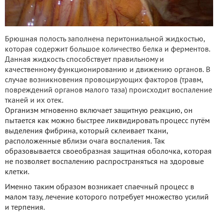
Брюшная полость заполнена перитониальной жидкостью,
которая содержит большое количество белка и ферментов.
Данная жидкость способствует правильному и
качественному функционированию и движению органов. В
случае возникновения провоцирующих факторов (травм,
повреждений органов малого таза) происходит воспаление
тканей и их отек.
Организм мгновенно включает защитную реакцию, он
пытается как можно быстрее ликвидировать процесс путём
выделения фибрина, который склеивает ткани,
расположенные вблизи очага воспаления. Так
образовывается своеобразная защитная оболочка, которая
не позволяет воспалению распространяться на здоровые
клетки.
Именно таким образом возникает спаечный процесс в
малом тазу, лечение которого потребует множество усилий
и терпения.