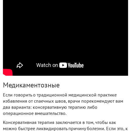
Медикаментозные
Если говорить о традиционной медицинской практике
избавления от спаечных швов, врачи порекомендуют вам
два варианта: консервативную терапию либо
операционное вмешательство.
Консервативная терапия заключается в том, чтобы как
можно быстрее ликвидировать причину болезни. Если это, к