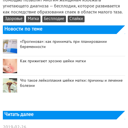
помощью позволит многим женщинам избежать
угнетающего диагноза — бесплодия, которое развивается
как последствие образования спаек в области малого таза.
Здоровье
Матка
Бесплодие
Спайки
Новости по теме
«Прогинова»: как принимать при планировании
беременности
Как прижигают эрозию шейки матки
Что такое лейкоплакия шейки матки: причины и лечение
болезни
Читать далее
2019-02-26