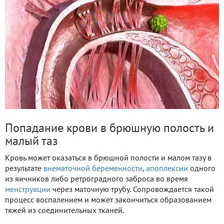
Попадание крови в брюшную полость и
малый таз
Кровь может оказаться в брюшной полости и малом тазу в
результате
внематочной беременности
,
апоплексии
одного
из яичников либо ретроградного заброса во время
менструации
через маточную трубу. Сопровождается такой
процесс воспалением и может закончиться образованием
тяжей из соединительных тканей.