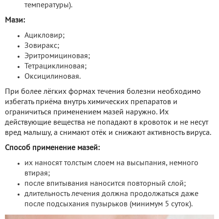
температуры).
Мази:
Ацикловир;
Зовиракс;
Эритромициновая;
Тетрациклиновая;
Оксицилиновая.
При более лёгких формах течения болезни необходимо
избегать приёма внутрь химических препаратов и
ограничиться применением мазей наружно. Их
действующие вещества не попадают в кровоток и не несут
вред малышу, а снимают отёк и снижают активность вируса.
Способ применение мазей:
их наносят толстым слоем на высыпания, немного
втирая;
после впитывания наносится повторный слой;
длительность лечения должна продолжаться даже
после подсыхания пузырьков (минимум 5 суток).