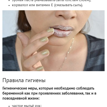
зубная паста (намазывать сыпь толстым слоем);
корвалол или витамин Е (смазывать сыпь).
Правила гигиены
Гигиенические меры, которые необходимо соблюдать
беременной как при проявлениях заболевания, так и в
повседневной жизни:
частое мытьё рук;