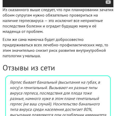
Из сказанного выше следует, что при планировании зачатия
обоим супругам нужно обязательно провериться на
наличие герпесвируса — это исключит все неприятные
последствия болезни и оградит будущую маму и её
младенца от проблем.
Если же сама мамочка будет добросовестно
придерживаться всех лечебно-профилактических мер, то
этим значительно снизит риск развития внутриутробной
патологии у малыша.
Отзывы из сети
Герпес бывает банальный (высыпания на губах, в
носу) и генитальный. Вызывают их разные типы
вируса герпеса, последствия для плода тоже
разные, намного хуже в этом плане генетальный
герпес (не ваш случай). Носительство банального
типа вируса среди населения достигает 80%,
высыпания появляются при ослаблении иммунитета