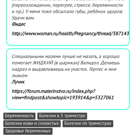
(переохлождении, перегрее, стрессе, беременности
и пр.). У меня тоже обсыпало губы, ребёнок здоров.
Удачи вам.
Фидес
http://www.woman.ru/health/Pregnancy/thread/3871437
Специальными мазями лучше не мазать, а хорошо
помогает ЖИДКИЙ (в шариках) Валидол. Делаешь
надрез и выдавливаешь на участок. Герпес и мне
знаком
Лучик
https://forum.materinstvo.ru/index.php?
view=findpost&showtopic=193914&p=5327061
Беременность
Болезни в 3 триместре
Болезни кожи и слизистых
Болезни по триместрах
Здоровье беременных