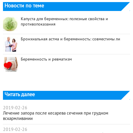
Новости по теме
Капуста для беременных: полезные свойства и
противопоказания
Бронхиальная астма и беременность: совместимы ли
Беременность и ревматизм
Читать далее
2019-02-26
Лечение запора после кесарева сечения при грудном
вскармливании
2019-02-26