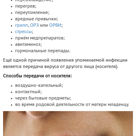
перегрев;
переутомление;
вредные привычки;
грипп
,
ОРЗ
или
ОРВИ
;
стрессы
;
приём медпрепаратов;
авитаминоз;
гормональные перепады.
Ещё одной причиной появления упоминаемой инфекции
является передача вируса от другого лица (носителя).
Способы передачи от носителя:
воздушно-капельный;
контактный;
через бытовые предметы;
во время родовой деятельности от матери младенцу.