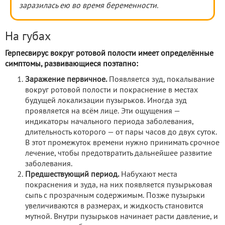
заразилась ею во время беременности.
На губах
Герпесвирус вокруг ротовой полости имеет определённые
симптомы, развивающиеся поэтапно:
Заражение первичное.
Появляется зуд, покалывание
вокруг ротовой полости и покраснение в местах
будущей локализации пузырьков. Иногда зуд
проявляется на всём лице. Эти ощущения —
индикаторы начального периода заболевания,
длительность которого — от пары часов до двух суток.
В этот промежуток времени нужно принимать срочное
лечение, чтобы предотвратить дальнейшее развитие
заболевания.
Предшествующий период.
Набухают места
покраснения и зуда, на них появляется пузырьковая
сыпь с прозрачным содержимым. Позже пузырьки
увеличиваются в размерах, и жидкость становится
мутной. Внутри пузырьков начинает расти давление, и