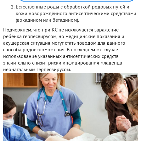
Естественные роды с обработкой родовых путей и
кожи новорождённого антисептическими средствами
(вокадином или бетадином).
Подчеркнём, что при КС не исключается заражение
ребёнка герпесвирусом, но медицинские показания и
акушерская ситуация могут стать поводом для данного
способа родовспоможения. В последнем же случае
использование указанных антисептических средств
значительно снизит риски инфицирования младенца
неонатальным герпесвирусом.