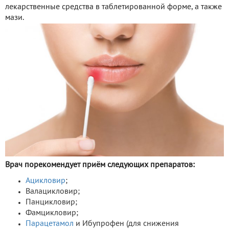
лекарственные средства в таблетированной форме, а также
мази.
Врач порекомендует приём следующих препаратов:
Ацикловир
;
Валацикловир;
Панцикловир;
Фамцикловир;
Парацетамол
и Ибупрофен (для снижения