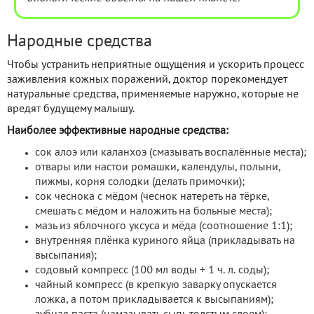
Народные средства
Чтобы устранить неприятные ощущения и ускорить процесс
заживления кожных поражений, доктор порекомендует
натуральные средства, применяемые наружно, которые не
вредят будущему малышу.
Наиболее эффективные народные средства:
сок алоэ или каланхоэ (смазывать воспалённые места);
отвары или настои ромашки, календулы, полыни,
пижмы, корня солодки (делать примочки);
сок чеснока с мёдом (чеснок натереть на тёрке,
смешать с мёдом и наложить на больные места);
мазь из яблочного уксуса и мёда (соотношение 1:1);
внутренняя плёнка куриного яйца (прикладывать на
высыпания);
содовый компресс (100 мл воды + 1 ч. л. соды);
чайный компресс (в крепкую заварку опускается
ложка, а потом прикладывается к высыпаниям);