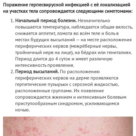
Поражение герпесвирусной инфекцией с её локализацией
на участках тела сопровождается следующими симптомами:
Начальный период болезни.
Незначительно
повышается температура, наблюдается общая вялость,
снижается аппетит, ломота во всём теле и боль в
местах будущих высыпаний — на месте расположения
периферических нервов (межрёберные нервы,
тройничный нерв на лице), на бёдрах или гениталиях.
Период длится до 4 суток и имеет различную
интенсивность проявления.
Период высыпаний.
По расположению
периферических нервов на дерме проявляются
герпетические пузырьки с серозной жидкостью,
расположенные группами. Их появление
сопровождается жжением и интенсивным болевым
приступообразным синдромом, усиливающимся
ночью.