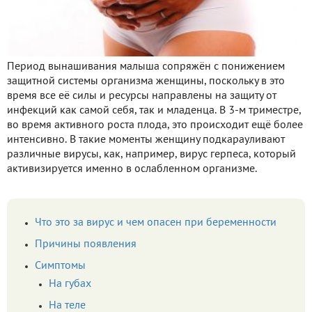
Период вынашивания малыша сопряжён с понижением
защитной системы организма женщины, поскольку в это
время все её силы и ресурсы направлены на защиту от
инфекций как самой себя, так и младенца. В 3-м триместре,
во время активного роста плода, это происходит ещё более
интенсивно. В такие моменты женщину подкарауливают
различные вирусы, как, например, вирус герпеса, который
активизируется именно в ослабленном организме.
Что это за вирус и чем опасен при беременности
Причины появления
Симптомы
На губах
На теле