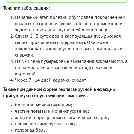
Течение заболевания:
Начальный этап болезни обусловлен покраснением
кожных покровов и зудом в области промежности,
заднего прохода и внутренней части бёдер.
Спустя 2–3 суток возникает зудящая пузырьковая
сыпь с прозрачным содержимым. Она может
локализоваться как внутри половых органов, так и
снаружи.
На 5-й день пузырьковые высыпания вскрываются, а
на их месте остаются язвочки с подсыхающей
корочкой.
Через 7–14 дней корочки сходят.
Также при данной форме герпесвирусной инфекции
присутствуют сопутствующие симптомы:
боли при мочеиспускании;
частые позывы к мочеиспусканию;
жидкий и прозрачный влагалищный секрет;
набухшие лимфоузлы в паху;
головная боль;