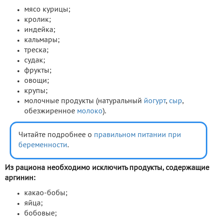
мясо курицы;
кролик;
индейка;
кальмары;
треска;
судак;
фрукты;
овощи;
крупы;
молочные продукты (натуральный
йогурт
,
сыр
,
обезжиренное
молоко
).
Читайте подробнее о
правильном питании при
беременности
.
Из рациона необходимо исключить продукты, содержащие
аргинин:
какао-бобы;
яйца;
бобовые;