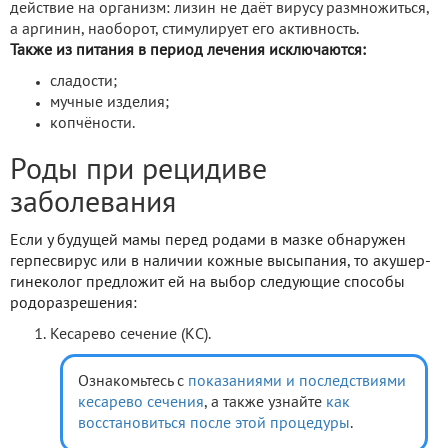
действие на организм: лизин не даёт вирусу размножиться,
а аргинин, наоборот, стимулирует его активность.
Также из питания в период лечения исключаются:
сладости;
мучные изделия;
копчёности.
Роды при рецидиве
заболевания
Если у будущей мамы перед родами в мазке обнаружен
герпесвирус или в наличии кожные высыпания, то акушер-
гинеколог предложит ей на выбор следующие способы
родоразрешения:
Кесарево сечение (КС).
Ознакомьтесь с
показаниями и последствиями
кесарево сечения
, а также узнайте
как
восстановиться после этой процедуры
.