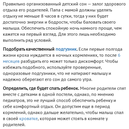
Правильно организованный детский сон — залог здорового
отдыха его родителей. Папа с мамой должны уделять
отдыху не меньше 8 часов в сутки, тогда у них будет
достаточно энергии и бодрости, чтобы баловать своего
малыша. Обеспечить спокойную ночь намного проще, чем
кажется на первый взгляд. Для этого лишь необходимо
выполнить ряд условий.
Подобрать качественный
подгузник
.
Если первые полгода
жизни кроха нуждается в ночных кормлениях, то после
6
месяцев
разбудить его может только дискомфорт. Чтобы
избежать подобного, используйте проверенные,
одноразовые подгузники, что не натирают малышу и
надежно оберегают его сон до самого утра.
Определить, где будет спать ребенок.
Многие родители спят
вместе с детками в одной постели, однако, по мнению
педиатров, это не лучший способ обеспечить ребенку и
себе комфортный отдых. Он допустим еще в период
кормлений, однако дальше желательно, чтобы малыш спал
в своей
кроватке
, которая может стоять в комнате у
родителей.