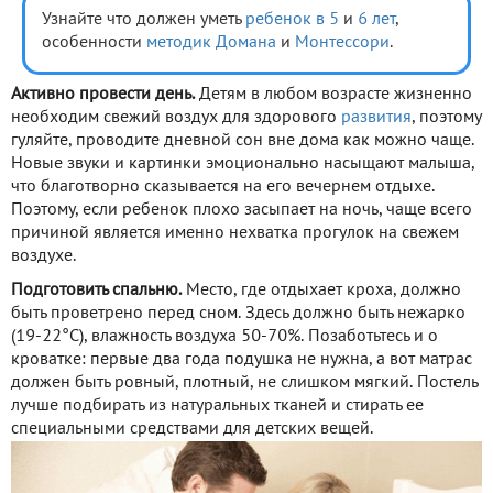
Узнайте что должен уметь
ребенок в 5
и
6 лет
,
особенности
методик Домана
и
Монтессори
.
Активно провести день.
Детям в любом возрасте жизненно
необходим свежий воздух для здорового
развития
, поэтому
гуляйте, проводите дневной сон вне дома как можно чаще.
Новые звуки и картинки эмоционально насыщают малыша,
что благотворно сказывается на его вечернем отдыхе.
Поэтому, если ребенок плохо засыпает на ночь, чаще всего
причиной является именно нехватка прогулок на свежем
воздухе.
Подготовить спальню.
Место, где отдыхает кроха, должно
быть проветрено перед сном. Здесь должно быть нежарко
(19-22°С), влажность воздуха 50-70%. Позаботьтесь и о
кроватке: первые два года подушка не нужна, а вот матрас
должен быть ровный, плотный, не слишком мягкий. Постель
лучше подбирать из натуральных тканей и стирать ее
специальными средствами для детских вещей.