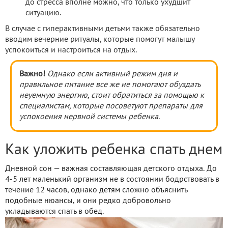
до стресса вполне можно, что только ухудшит
ситуацию.
В случае с гиперактивными детьми также обязательно
вводим вечерние ритуалы, которые помогут малышу
успокоиться и настроиться на отдых.
Важно!
Однако если активный режим дня и
правильное питание все же не помогают обуздать
неуемную энергию, стоит обратиться за помощью к
специалистам, которые посоветуют препараты для
успокоения нервной системы ребенка.
Как уложить ребенка спать днем
Дневной сон — важная составляющая детского отдыха. До
4-5 лет маленький организм не в состоянии бодрствовать в
течение 12 часов, однако детям сложно объяснить
подобные нюансы, и они редко добровольно
укладываются спать в обед.