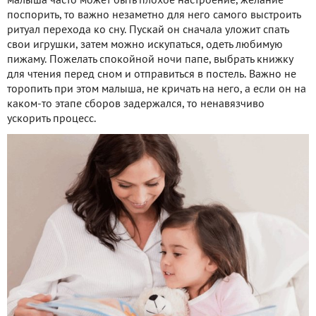
малыша часто может быть плохое настроение, желание
поспорить, то важно незаметно для него самого выстроить
ритуал перехода ко сну. Пускай он сначала уложит спать
свои игрушки, затем можно искупаться, одеть любимую
пижаму. Пожелать спокойной ночи папе, выбрать книжку
для чтения перед сном и отправиться в постель. Важно не
торопить при этом малыша, не кричать на него, а если он на
каком-то этапе сборов задержался, то ненавязчиво
ускорить процесс.