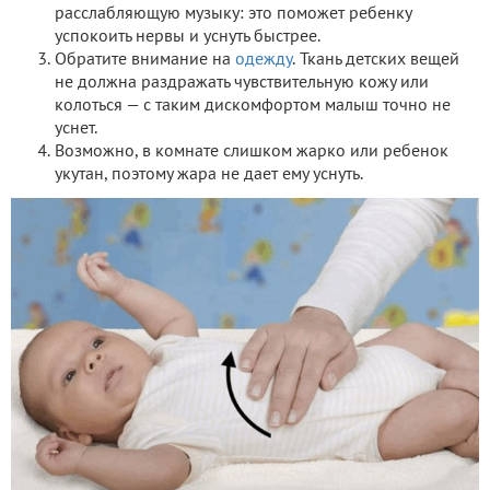
расслабляющую музыку: это поможет ребенку
успокоить нервы и уснуть быстрее.
Обратите внимание на
одежду
. Ткань детских вещей
не должна раздражать чувствительную кожу или
колоться — с таким дискомфортом малыш точно не
уснет.
Возможно, в комнате слишком жарко или ребенок
укутан, поэтому жара не дает ему уснуть.