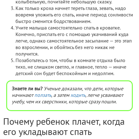
колыбельную, почитайте небольшую сказку.
Как только кроха начнет тереть глаза, зевать, надо
вовремя уложить его спать, иначе период сонливости
быстро сменится бодрствованием.
Учите малыша самостоятельно спать в кроватке.
Конечно, приспать его с помощью укачиваний куда
легче, однако самостоятельное засыпание — это этап
во взрослении, и обойтись без него никак не
получится.
Позаботьтесь о том, чтобы в комнате отдыха было
тихо, не слишком светло, и главное, тепло — иначе
детский сон будет беспокойным и недолгим.
Знаете ли вы?
Ученые доказали, что дети, которые
начинают
ползать
, а затем
ходить
, легче усваивают
учебу, чем их сверстники, которые сразу пошли.
Почему ребенок плачет, когда
его укладывают спать