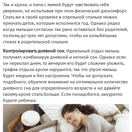
Так и кроха, и папа с мамой будут чувствовать себя
уверенно, не испытывая при этом физический дискомфорт.
Спать же в своей кроватке в отдельной спальне можно
приучать деток, которым исполнился год. Однако редко
когда малыши согласны так рано оставаться без родителей,
поэтому до трех лет допустимо, чтобы их колыбельная
стояла в родительской спальне.
Контролировать дневной сон.
Идеальный отдых малыш
получает, комбинируя дневной и ночной сон. Однако если
он переспал днем, то вечером его будет сложнее уложить,
график отдыха крохи нарушится, так что утром малыш
будет хмурым и без настроения. Чтобы не допускать
подобного, обратите внимание на оптимальное количество
дневного сна для определенного возраста и не давайте
своему крохе спать больше. Если понадобится, аккуратно
будите ребенка.