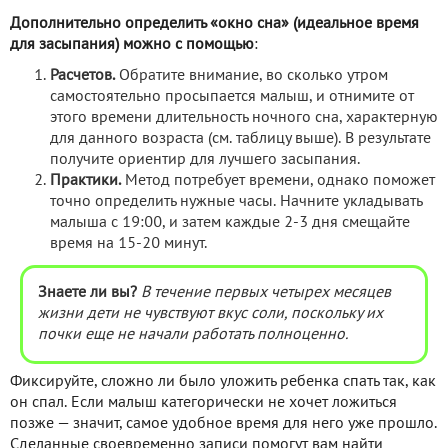
Дополнительно определить «окно сна» (идеальное время
для засыпания) можно с помощью
:
Расчетов.
Обратите внимание, во сколько утром
самостоятельно просыпается малыш, и отнимите от
этого времени длительность ночного сна, характерную
для данного возраста (см. таблицу выше). В результате
получите ориентир для лучшего засыпания.
Практики.
Метод потребует времени, однако поможет
точно определить нужные часы. Начните укладывать
малыша с 19:00, и затем каждые 2-3 дня смещайте
время на 15-20 минут.
Знаете ли вы?
В течение первых четырех месяцев
жизни дети не чувствуют вкус соли, поскольку их
почки еще не начали работать полноценно.
Фиксируйте, сложно ли было уложить ребенка спать так, как
он спал. Если малыш категорически не хочет ложиться
позже — значит, самое удобное время для него уже прошло.
Сделанные своевременно записи помогут вам найти