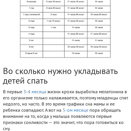
Во сколько нужно укладывать
детей спать
В первые
3
-
4 месяца
жизни крохи выработка мелатонина в
его организме только налаживается, поэтому младенцы спят
недолго, но часто. В это время графики сна мамы и ее
ребенка совпадают. А вот на
5-ом месяце
пора обращать
внимание на то, когда у малыша появляются первые
признаки сонливости — это значит, что пора готовиться ко
сну.