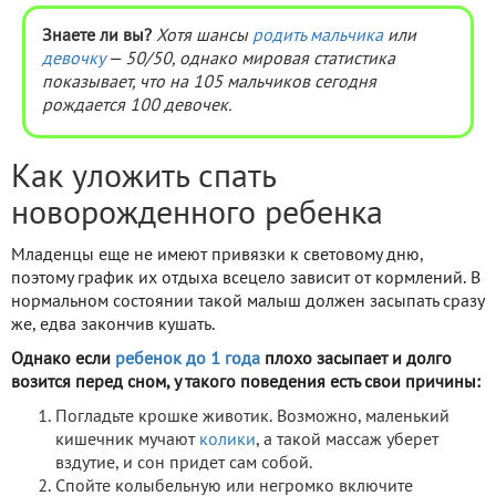
Знаете ли вы?
Хотя шансы
родить мальчика
или
девочку
— 50/50, однако мировая статистика
показывает, что на 105 мальчиков сегодня
рождается 100 девочек.
Как уложить спать
новорожденного ребенка
Младенцы еще не имеют привязки к световому дню,
поэтому график их отдыха всецело зависит от кормлений. В
нормальном состоянии такой малыш должен засыпать сразу
же, едва закончив кушать.
Однако если
ребенок до 1 года
плохо засыпает и долго
возится перед сном, у такого поведения есть свои причины:
Погладьте крошке животик. Возможно, маленький
кишечник мучают
колики
, а такой массаж уберет
вздутие, и сон придет сам собой.
Спойте колыбельную или негромко включите