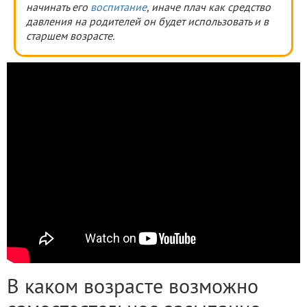
начинать его
воспитание
, иначе плач как средство
давления на родителей он будет использовать и в
старшем возрасте.
В каком возрасте возможно