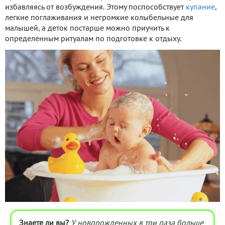
избавляясь от возбуждения. Этому поспособствует
купание
,
легкие поглаживания и негромкие колыбельные для
малышей, а деток постарше можно приучить к
определенным ритуалам по подготовке к отдыху.
Знаете ли вы?
У новорожденных в три раза больше