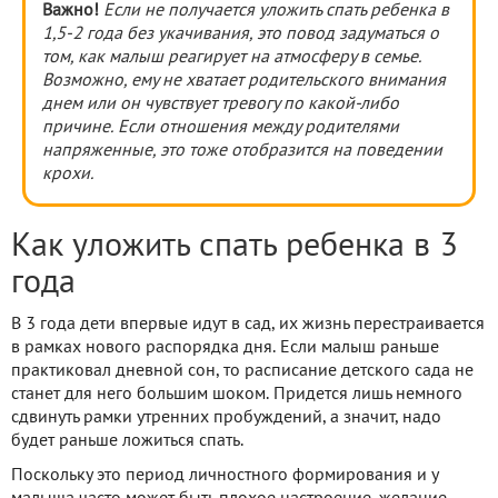
Важно!
Если не получается уложить спать ребенка в
1,5-2 года без укачивания, это повод задуматься о
том, как малыш реагирует на атмосферу в семье.
Возможно, ему не хватает родительского внимания
днем или он чувствует тревогу по какой-либо
причине. Если отношения между родителями
напряженные, это тоже отобразится на поведении
крохи.
Как уложить спать ребенка в 3
года
В 3 года дети впервые идут в сад, их жизнь перестраивается
в рамках нового распорядка дня. Если малыш раньше
практиковал дневной сон, то расписание детского сада не
станет для него большим шоком. Придется лишь немного
сдвинуть рамки утренних пробуждений, а значит, надо
будет раньше ложиться спать.
Поскольку это период личностного формирования и у