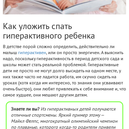
Как уложить спать
гиперактивного ребенка
В детстве порой сложно определить, действительно ли
малыш
гиперактивен
, или он просто энергичен. А выяснить
надо, поскольку гиперактивность в период детского сада и
школы может стать реальной проблемой. Гиперактивные
дети не просто не могут долго высидеть на одном месте, у
них также часто не ладится работа, им скучно сидеть на
уроках (хотя когда им интересно, то знания они усваивают
очень быстро), они любят привлекать к себе внимание и, что
самое худшее, они мешают другим детям.
Знаете ли вы?
Из гиперактивных детей получаются
отличные спортсмены. Яркий пример этому
—
Майкл Фелпс, многократный олимпийский чемпион
по плаванью, которого когда-то родители привели