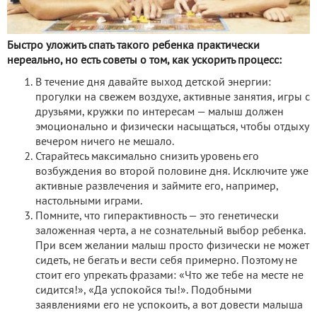
Быстро уложить спать такого ребенка практически
нереально, но есть советы о том, как ускорить процесс:
В течение дня давайте выход детской энергии:
прогулки на свежем воздухе, активные занятия, игры с
друзьями, кружки по интересам — малыш должен
эмоционально и физически насыщаться, чтобы отдыху
вечером ничего не мешало.
Старайтесь максимально снизить уровень его
возбуждения во второй половине дня. Исключите уже
активные развлечения и займите его, например,
настольными играми.
Помните, что гиперактивность — это генетически
заложенная черта, а не сознательный выбор ребенка.
При всем желании малыш просто физически не может
сидеть, не бегать и вести себя примерно. Поэтому не
стоит его упрекать фразами: «Что же тебе на месте не
сидится!», «Да успокойся ты!». Подобными
заявлениями его не успокоить, а вот довести малыша