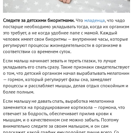
Следите за детскими биоритмами.
Что
младенца
, что чадо
постарше необходимо укладывать тогда, когда их организм
это требует, а не когда удобнее папе с мамой. Каждый
человек имеет свои биоритмы — внутренние часы, которые
регулируют процессы жизнедеятельности в организме в
соответствии со временем суток.
Если малыш начинает зевать и тереть глазки, то лучше
укладывать его спать сразу. Такие признаки свидетельствуют
о том, что детский организм начал вырабатывать мелатонин
— гормон, который регулирует фазы сна, замедляет
процессы и расслабляет мышцы, делая отдых спокойным и
более полным.
Если малышу не давать спать, выработка мелатонина
заменяется на продуцирование кортизола — гормона, что
отвечает за бодрость, обеспечивает прилив крови к
мышцам, и о качественном сне можно забыть. Поэтому
внимательно следите за своим малышом, и он сам
подскажет, какой график ему подойдет лучше всего. Со