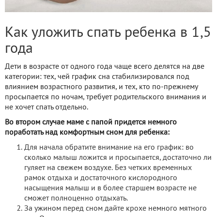
Как уложить спать ребенка в 1,5
года
Дети в возрасте от одного года чаще всего делятся на две
категории: тех, чей график сна стабилизировался под
влиянием возрастного развития, и тех, кто по-прежнему
просыпается по ночам, требует родительского внимания и
не хочет спать отдельно.
Во втором случае маме с папой придется немного
поработать над комфортным сном для ребенка:
Для начала обратите внимание на его график: во
сколько малыш ложится и просыпается, достаточно ли
гуляет на свежем воздухе. Без четких временных
рамок отдыха и достаточного кислородного
насыщения малыш и в более старшем возрасте не
сможет полноценно отдыхать.
За ужином перед сном дайте крохе немного мятного