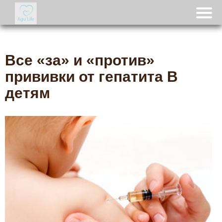
Все «за» и «против»
прививки от гепатита В
детям