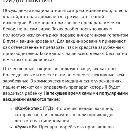
Виды вакцин
Обсуждаемая вакцина относится к рекомбинантной, то есть
к такой, которая добывается в результате генной
инженерии. В компонентном составе препарата имеется
белок, но не сам вирус. Такая особенность позволяет
полностью исключить риск поражения организма гепатитом
В путем вакцинирования. Для вакцинирования применяют
как отечественные препараты, так и средства зарубежных
производителей. Такие уколы чаще всего делают бесплатно
в местных поликлиниках.
Отечественные вакцины используют чаще, так как они
более дешевые и вместе с тем не менее эффективные, чем
зарубежные. В коммерческих медицинских учреждениях
пациент может сам определить препарат, который будет
вводиться ребенку.
На текущее время самыми популярными
вакцинами являются такие:
«Комбиотекс ЛТД»
. Это отечественная вакцина,
которая часто используется в поликлиниках для
детского вакцинирования.
«Эувакс В»
. Препарат корейского производства.