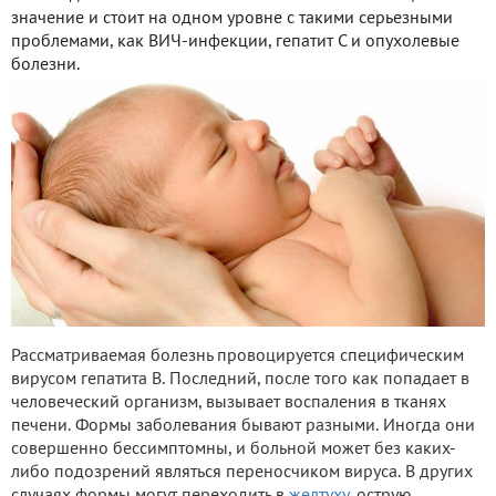
значение и стоит на одном уровне с такими серьезными
проблемами, как ВИЧ-инфекции, гепатит С и опухолевые
болезни.
Рассматриваемая болезнь провоцируется специфическим
вирусом гепатита В. Последний, после того как попадает в
человеческий организм, вызывает воспаления в тканях
печени. Формы заболевания бывают разными. Иногда они
совершенно бессимптомны, и больной может без каких-
либо подозрений являться переносчиком вируса. В других
случаях формы могут переходить в
желтуху
, острую