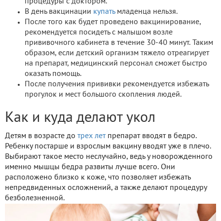
процедуры с доктором.
В день вакцинации
купать
младенца нельзя.
После того как будет проведено вакцинирование,
рекомендуется посидеть с малышом возле
прививочного кабинета в течение 30-40 минут. Таким
образом, если детский организм тяжело отреагирует
на препарат, медицинский персонал сможет быстро
оказать помощь.
После получения прививки рекомендуется избежать
прогулок и мест большого скопления людей.
Как и куда делают укол
Детям в возрасте до
трех лет
препарат вводят в бедро.
Ребенку постарше и взрослым вакцину вводят уже в плечо.
Выбирают такое место неслучайно, ведь у новорожденного
именно мышцы бедра развиты лучше всего. Они
расположено близко к коже, что позволяет избежать
непредвиденных осложнений, а также делают процедуру
безболезненной.