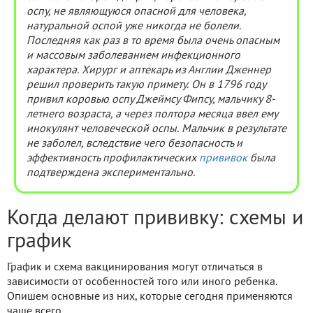
оспу, не являющуюся опасной для человека,
натуральной оспой уже никогда не болели.
Последняя как раз в то время была очень опасным
и массовым заболеванием инфекционного
характера. Хирург и аптекарь из Англии Дженнер
решил проверить такую примету. Он в 1796 году
привил коровью оспу Джеймсу Фипсу, мальчику 8-
летнего возраста, а через полтора месяца ввел ему
инокулянт человеческой оспы. Мальчик в результате
не заболел, вследствие чего безопасность и
эффективность профилактических
прививок
была
подтверждена экспериментально.
Когда делают прививку: схемы и
график
График и схема вакцинирования могут отличаться в
зависимости от особенностей того или иного ребенка.
Опишем основные из них, которые сегодня применяются
чаще всего.