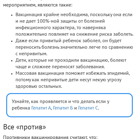
мероприятием, являются такие:
Вакцинация крайне необходима, поскольку она если
и не дает 100%-ной защиты от болезней
инфекционного характера, то наверняка
положительно повлияет на снижение риска заболеть.
Даже если привитый ребенок заболел, он будет
переносить болезнь значительно легче по сравнению
с непривитым.
Дети, которые не проходили вакцинацию, болеют
чаще и сложнее переносят заболевания.
Массовая вакцинация поможет избежать эпидемий,
потому как непривитые дети несут некую угрозу
здоровью остальных.
Узнайте, как проявляется и что делать если у
ребенка
Гепатит А
,
Гепатит Б
и
Гепатит С
.
Все «против»
Противники вакцинирования считают, что: