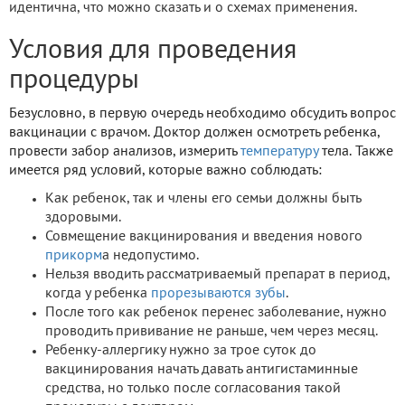
идентична, что можно сказать и о схемах применения.
Условия для проведения
процедуры
Безусловно, в первую очередь необходимо обсудить вопрос
вакцинации с врачом. Доктор должен осмотреть ребенка,
провести забор анализов, измерить
температуру
тела. Также
имеется ряд условий, которые важно соблюдать:
Как ребенок, так и члены его семьи должны быть
здоровыми.
Совмещение вакцинирования и введения нового
прикорм
а недопустимо.
Нельзя вводить рассматриваемый препарат в период,
когда у ребенка
прорезываются зубы
.
После того как ребенок перенес заболевание, нужно
проводить прививание не раньше, чем через месяц.
Ребенку-аллергику нужно за трое суток до
вакцинирования начать давать антигистаминные
средства, но только после согласования такой