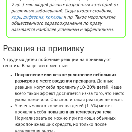
2 до 3 млн людей разных возрастных категорий от
различных заболеваний. Сюда входит столбняк,
корь
,
дифтерия
,
коклюш
и пр. Такое мероприятие
общественного здравоохранения по праву
называется наиболее успешным и эффективным.
Реакция на прививку
У грудных детей побочные реакции на прививку от
гепатита В чаще всего местные:
Покраснение или легкое уплотнение небольших
размеров в месте введения препарата.
Данные
реакции могут себя проявить у 10-20% детей. Чаще
всего такой эффект достигается из-за того, что место
укола намочили. Опасности такая реакция не несет.
У очень малого количества детей (1-5%) может
проявлять себя
повышенная температура тела
.
Нормализовать ее можно при помощи обычных
жаропонижающих средств, но только после
разрешения врача.