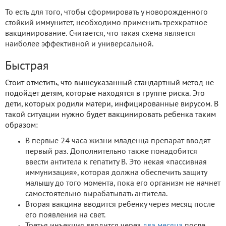
То есть для того, чтобы сформировать у новорожденного
стойкий иммунитет, необходимо применить трехкратное
вакцинирование. Считается, что такая схема является
наиболее эффективной и универсальной.
Быстрая
Стоит отметить, что вышеуказанный стандартный метод не
подойдет детям, которые находятся в группе риска. Это
дети, которых родили матери, инфицированные вирусом. В
такой ситуации нужно будет вакцинировать ребенка таким
образом:
В первые 24 часа жизни младенца препарат вводят
первый раз. Дополнительно также понадобится
ввести антитела к гепатиту В. Это некая «пассивная
иммунизация», которая должна обеспечить защиту
малышу до того момента, пока его организм не начнет
самостоятельно вырабатывать антитела.
Вторая вакцина вводится ребенку через месяц после
его появления на свет.
Третья инъекция вводится через
два месяца
после