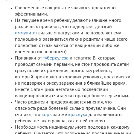
Современные вакцины не являются достаточно
эффективными.
На текущее время ребенку делают излишне много
различных прививок, что подвергает детский
иммунитет
сильным нагрузкам и не позволяет ему
полноценно развиваться (такие родители чаще всего
полностью отказываются от вакцинаций либо же
временно их переносят).
Прививки от
туберкулеза
и гепатита В, которые
проводят самыми первыми, не стоит проводить детям
сразу после их рождения, поскольку ребенок,
который проживает в хороших условиях, практически
не подвержен риску заражения в ближайшее время.
Вместе с этим риск негативных последствий
вакцинирования считается гораздо более серьезным.
Часто родители придерживаются мнения, что
опасность ряда болезней сильно преувеличена. Они
считают, что
корь
или же
краснуха
для маленького
ребенка не так страшна, как о ней говорят.
Необходимость индивидуального подхода к каждому
ребенку. Считается, что осложнения после вакцинации