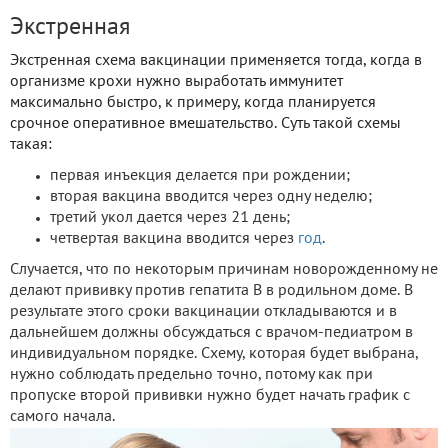
Экстренная
Экстренная схема вакцинации применяется тогда, когда в
организме крохи нужно выработать иммунитет
максимально быстро, к примеру, когда планируется
срочное оперативное вмешательство. Суть такой схемы
такая:
первая инъекция делается при рождении;
вторая вакцина вводится через одну неделю;
третий укол дается через 21 день;
четвертая вакцина вводится через
год
.
Случается, что по некоторым причинам новорожденному не
делают прививку против гепатита В в родильном доме. В
результате этого сроки вакцинации откладываются и в
дальнейшем должны обсуждаться с врачом-педиатром в
индивидуальном порядке. Схему, которая будет выбрана,
нужно соблюдать предельно точно, потому как при
пропуске второй прививки нужно будет начать график с
самого начала.