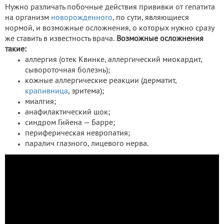
Нужно различать побочные действия прививки от гепатита
на организм
новорожденного
, по сути, являющиеся
нормой, и возможные осложнения, о которых нужно сразу
же ставить в известность врача.
Возможные осложнения
такие:
аллергия (отек Квинке, аллергический миокардит,
сывороточная болезнь);
кожные аллергические реакции (дерматит,
крапивница
, эритема);
миалгия;
анафилактический шок;
синдром Гийена — Барре;
периферическая невропатия;
паралич глазного, лицевого нерва.