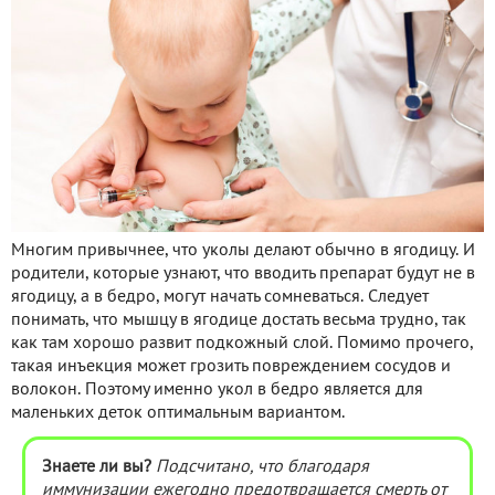
Многим привычнее, что уколы делают обычно в ягодицу. И
родители, которые узнают, что вводить препарат будут не в
ягодицу, а в бедро, могут начать сомневаться. Следует
понимать, что мышцу в ягодице достать весьма трудно, так
как там хорошо развит подкожный слой. Помимо прочего,
такая инъекция может грозить повреждением сосудов и
волокон. Поэтому именно укол в бедро является для
маленьких деток оптимальным вариантом.
Знаете ли вы?
Подсчитано, что благодаря
иммунизации ежегодно предотвращается смерть от