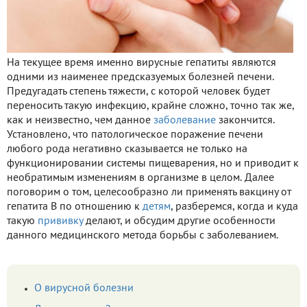
На текущее время именно вирусные гепатиты являются
одними из наименее предсказуемых болезней печени.
Предугадать степень тяжести, с которой человек будет
переносить такую инфекцию, крайне сложно, точно так же,
как и неизвестно, чем данное
заболевание
закончится.
Установлено, что патологическое поражение печени
любого рода негативно сказывается не только на
функционировании системы пищеварения, но и приводит к
необратимым изменениям в организме в целом. Далее
поговорим о том, целесообразно ли применять вакцину от
гепатита В по отношению к
детям
, разберемся, когда и куда
такую
прививку
делают, и обсудим другие особенности
данного медицинского метода борьбы с заболеванием.
О вирусной болезни