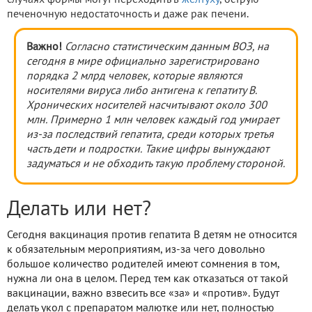
печеночную недостаточность и даже рак печени.
Важно!
Согласно статистическим данным ВОЗ, на
сегодня в мире официально зарегистрировано
порядка 2 млрд человек, которые являются
носителями вируса либо антигена к гепатиту В.
Хронических носителей насчитывают около 300
млн. Примерно 1 млн человек каждый год умирает
из-за последствий гепатита, среди которых третья
часть дети и подростки. Такие цифры вынуждают
задуматься и не обходить такую проблему стороной.
Делать или нет?
Сегодня вакцинация против гепатита В детям не относится
к обязательным мероприятиям, из-за чего довольно
большое количество родителей имеют сомнения в том,
нужна ли она в целом. Перед тем как отказаться от такой
вакцинации, важно взвесить все «за» и «против». Будут
делать укол с препаратом малютке или нет, полностью