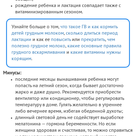
рождение ребенка и лактация совпадает также с
витаминизированным сезоном.
Узнайте больше о том,
что такое ГВ и как кормить
детей грудным молоком
,
сколько длиться период
лактации
и как ее
повысить
или
прекратить
,
чем
полезно грудное молоко
,
какие основные правила
грудного вскармливания
и
какие витамины нужны
корящим
.
Минусы:
последние месяцы вынашивания ребенка могут
попасть на летний сезон, когда бывает достаточно
жарко и даже душно. Рекомендуется приобрести
вентилятор или кондиционер, чтобы регулировать
температуру в доме. Гулять желательно в утреннее
либо вечернее время, избегая обеденной духоты;
длинный световой день не содействует выработке
мелатонина — гормона беременности. Но если
женщина здоровая и счастливая, то можно справиться