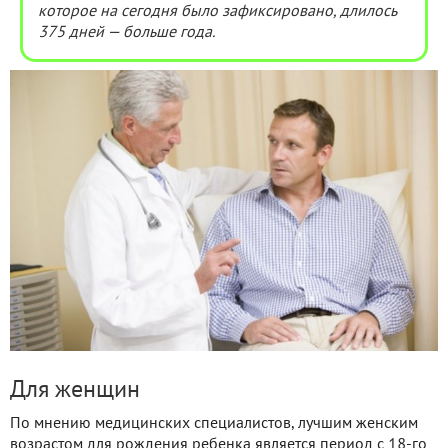
которое на сегодня было зафиксировано, длилось
375 дней — больше года.
Для женщин
По мнению медицинских специалистов, лучшим женским
возрастом для рождения ребенка является период с 18-го