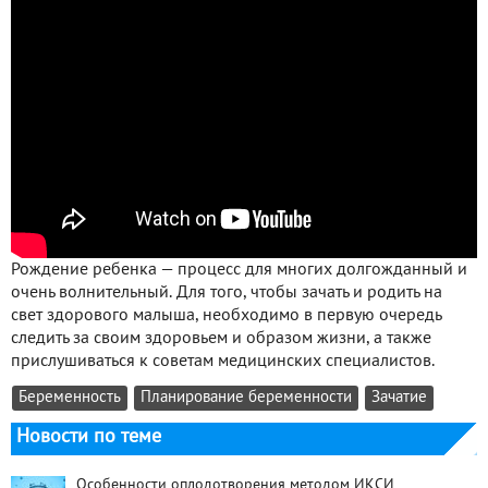
Рождение ребенка — процесс для многих долгожданный и
очень волнительный. Для того, чтобы зачать и родить на
свет здорового малыша, необходимо в первую очередь
следить за своим здоровьем и образом жизни, а также
прислушиваться к советам медицинских специалистов.
Беременность
Планирование беременности
Зачатие
Новости по теме
Особенности оплодотворения методом ИКСИ