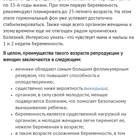
по 35-й годы жизни. При этом первую беременность
рекомендуют планировать до 25-летнего возраста. На этом
этапе гормональный фон уже успевает достаточно
стабилизироваться. Также чаще всего организм женщины к
этому времени еще не отягощен рядом хронических
болезней. Интересно узнать - что чувствует мама и малыш на
1 и 2 недели беременности.
В целом, преимущества такого возраста репродукции у
женщин заключаются в следующем:
яичники обладают самым большим фолликулярным
резервом, что повышает способность к
оплодотворению;
существенно ниже вероятность
выкидыша
;
организм, в силу своей молодости, меньше
подвергается болезням, что помогает безопасному
вынашиванию ребенка;
беременность является существенной нагрузкой на
организм, и молодая женщина легче перенесет ее,
нежели беременная в возрасте;
в таком возрасте осложнения беременности, в том