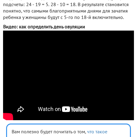
подсчеты: 24 - 19 = 5. 28 - 10 = 18. В результате становится
понятно, что самыми благоприятными днями для зачатия
ребенка у женщины будут с 5-го по 18-й включительно.
Видео: как определить день овуляции
Вам полезно будет почитать о том,
что такое