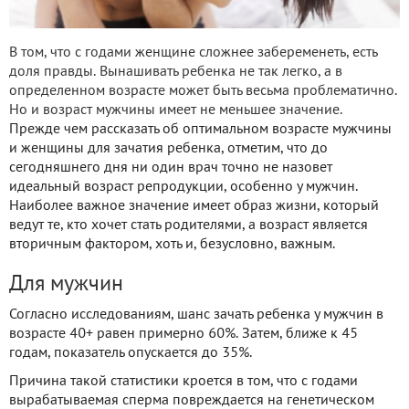
В том, что с годами женщине сложнее забеременеть, есть
доля правды. Вынашивать ребенка не так легко, а в
определенном возрасте может быть весьма проблематично.
Но и возраст мужчины имеет не меньшее значение.
Прежде чем рассказать об оптимальном возрасте мужчины
и женщины для зачатия ребенка, отметим, что до
сегодняшнего дня ни один врач точно не назовет
идеальный возраст репродукции, особенно у мужчин.
Наиболее важное значение имеет образ жизни, который
ведут те, кто хочет стать родителями, а возраст является
вторичным фактором, хоть и, безусловно, важным.
Для мужчин
Согласно исследованиям, шанс зачать ребенка у мужчин в
возрасте 40+ равен примерно 60%. Затем, ближе к 45
годам, показатель опускается до 35%.
Причина такой статистики кроется в том, что с годами
вырабатываемая сперма повреждается на генетическом