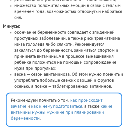
множество положительных эмоций в связи с теплым
временем года, возможностью отдохнуть и набраться
сил.
Минусы:
окончание беременности совпадает с эпидемией
простудных заболеваний, а также риск травматизма
из-за гололеда либо слякоти. Рекомендуется
закаляться до беременности, заниматься спортом и
принимать витамины. А в процессе вынашивания
ребенка положиться на помощь и сопровождение
мужа при прогулках;
весна — сезон авитаминоза. Об этом нужно помнить и
употреблять побольше свежих овощей и фруктов
осенью, а позже — таблетированных витаминов.
Рекомендуем почитать о том,
как происходит
зачатие
и
как к нему подготовиться
, а также
какие
витамины нужны мужчине при планировании
беременности
.