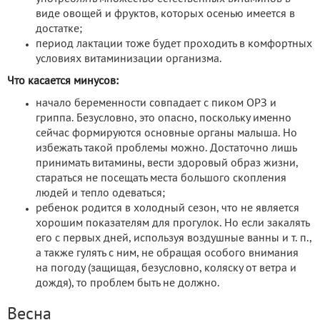
виде овощей и фруктов, которых осенью имеется в
достатке;
период лактации тоже будет проходить в комфортных
условиях витаминизации организма.
Что касается минусов:
начало беременности совпадает с пиком ОРЗ и
гриппа. Безусловно, это опасно, поскольку именно
сейчас формируются основные органы малыша. Но
избежать такой проблемы можно. Достаточно лишь
принимать витамины, вести здоровый образ жизни,
стараться не посещать места большого скопления
людей и тепло одеваться;
ребенок родится в холодный сезон, что не является
хорошим показателям для прогулок. Но если закалять
его с первых дней, используя воздушные ванны и т. п.,
а также гулять с ним, не обращая особого внимания
на погоду (защищая, безусловно, коляску от ветра и
дождя), то проблем быть не должно.
Весна