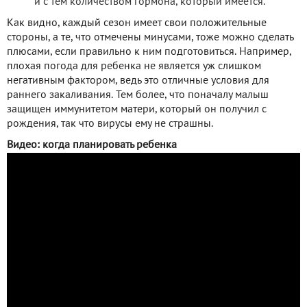
и с тем количеством гормона, который имеется.
Как видно, каждый сезон имеет свои положительные
стороны, а те, что отмечены минусами, тоже можно сделать
плюсами, если правильно к ним подготовиться. Например,
плохая погода для ребенка не является уж слишком
негативным фактором, ведь это отличные условия для
раннего закаливания. Тем более, что поначалу малыш
защищен иммунитетом матери, который он получил с
рождения, так что вирусы ему не страшны.
Видео: когда планировать ребенка