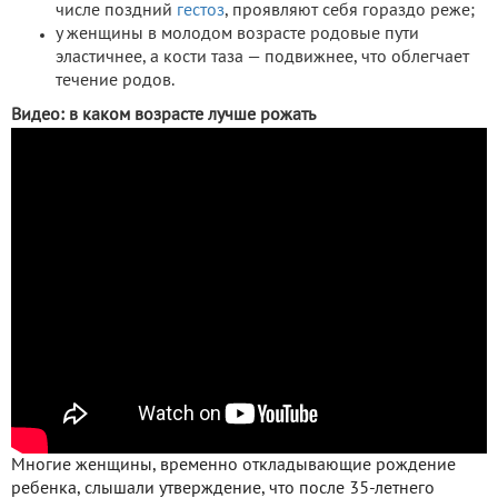
числе поздний
гестоз
, проявляют себя гораздо реже;
у женщины в молодом возрасте родовые пути
эластичнее, а кости таза — подвижнее, что облегчает
течение родов.
Видео: в каком возрасте лучше рожать
Многие женщины, временно откладывающие рождение
ребенка, слышали утверждение, что после 35-летнего