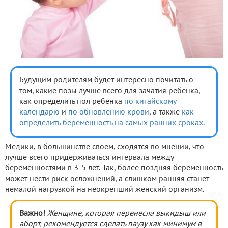
Будущим родителям будет интересно почитать о
том, какие позы лучше всего для зачатия ребенка,
как определить пол ребенка
по китайскому
календарю
и
по обновлению крови
, а также
как
определить беременность на самых ранних сроках
.
Медики, в большинстве своем, сходятся во мнении, что
лучше всего придерживаться интервала между
беременностями в 3-5 лет. Так, более поздняя беременность
может нести риск осложнений, а слишком ранняя станет
немалой нагрузкой на неокрепший женский организм.
Важно!
Женщине, которая перенесла выкидыш или
аборт, рекомендуется сделать паузу как минимум в