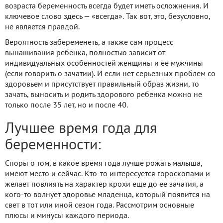
возраста беременность всегда будет иметь осложнения. И
ключевое слово здесь — «всегда». Так вот, это, безусловно,
не является правдой.
Вероятность забеременеть, а также сам процесс
вынашивания ребенка, полностью зависит от
индивидуальных особенностей женщины и ее мужчины
(если говорить о зачатии). И если нет серьезных проблем со
здоровьем и присутствует правильный образ жизни, то
зачать, выносить и родить здорового ребенка можно не
только после 35 лет, но и после 40.
Лучшее время года для
беременности:
Споры о том, в какое время года лучше рожать малыша,
имеют место и сейчас. Кто-то интересуется гороскопами и
желает повлиять на характер крохи еще до ее зачатия, а
кого-то волнует здоровье младенца, который появится на
свет в тот или иной сезон года. Рассмотрим основные
плюсы и минусы каждого периода.