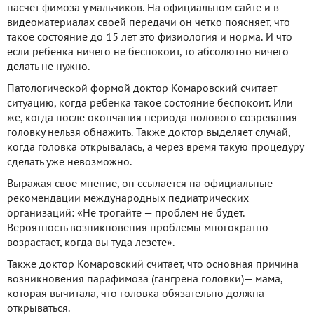
насчет фимоза у мальчиков. На официальном сайте и в
видеоматериалах своей передачи он четко поясняет, что
такое состояние до 15 лет это физиология и норма. И что
если ребенка ничего не беспокоит, то абсолютно ничего
делать не нужно.
Патологической формой доктор Комаровский считает
ситуацию, когда ребенка такое состояние беспокоит. Или
же, когда после окончания периода полового созревания
головку нельзя обнажить. Также доктор выделяет случай,
когда головка открывалась, а через время такую процедуру
сделать уже невозможно.
Выражая свое мнение, он ссылается на официальные
рекомендации международных педиатрических
организаций: «Не трогайте — проблем не будет.
Вероятность возникновения проблемы многократно
возрастает, когда вы туда лезете».
Также доктор Комаровский считает, что основная причина
возникновения парафимоза (гангрена головки)— мама,
которая вычитала, что головка обязательно должна
открываться.