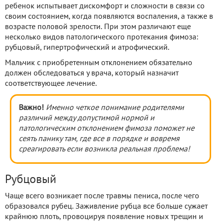
ребенок испытывает дискомфорт и сложности в связи со
своим состоянием, когда появляются воспаления, а также в
возрасте половой зрелости. При этом различают еще
несколько видов патологического протекания фимоза:
рубцовый, гипертрофический и атрофический.
Мальчик с приобретенным отклонением обязательно
должен обследоваться у врача, который назначит
соответствующее лечение.
Важно!
Именно четкое понимание родителями
различий между допустимой нормой и
патологическим отклонением фимоза поможет не
сеять панику там, где все в порядке и вовремя
среагировать если возникла реальная проблема!
Рубцовый
Чаще всего возникает после травмы пениса, после чего
образовался рубец. Заживление рубца все больше сужает
крайнюю плоть, провоцируя появление новых трещин и