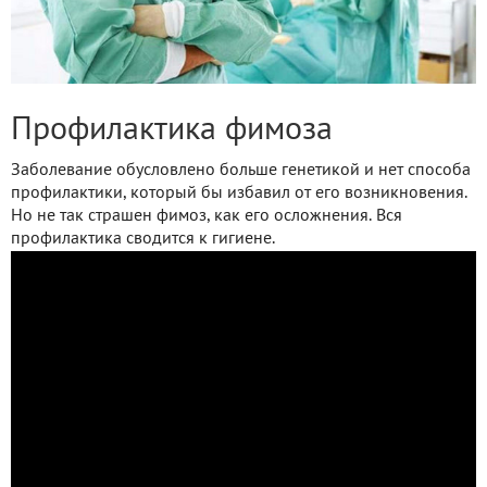
Профилактика фимоза
Заболевание обусловлено больше генетикой и нет способа
профилактики, который бы избавил от его возникновения.
Но не так страшен фимоз, как его осложнения. Вся
профилактика сводится к гигиене.