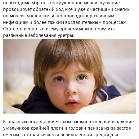
необходимо убрать, а затрудненное мочеиспускание
провоцирует обратный ход мочи уже с частицами смегмы
по мочевым каналам, и это приводит к различным
инфекциям и более тяжким воспалительным процессам.
Соответственно, ко всему прочему можно получить
различные заболевания уретры.
К опасным последствиям также можно отнести воспаление
у мальчиков крайней плоти и головки пениса из-за застоя
смегмы, которая является великолепной средой для