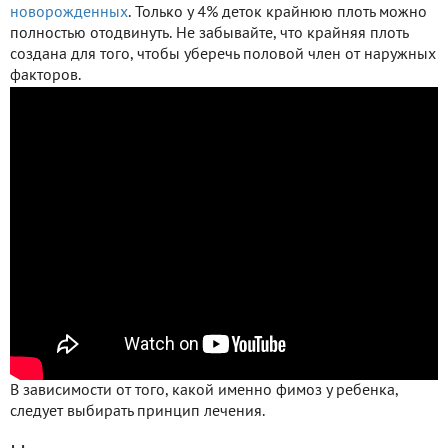
новорожденных
. Только у 4% деток крайнюю плоть можно
полностью отодвинуть. Не забывайте, что крайняя плоть
создана для того, чтобы уберечь половой член от наружных
факторов.
В зависимости от того, какой именно фимоз у ребенка,
следует выбирать принцип лечения.