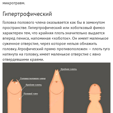
микротравм.
Гипертрофический
Головка полового члена оказывается как бы в замкнутом
пространстве. Гипертрофический или хоботковый фимоз
характерен тем, что крайняя плоть значительно выдается
вперед пениса, напоминая «хоботок». Он имеет маленькое
суженное отверстие, через которое нельзя обнажить
головку. Атрофический прямо противоположен — плоть туго
натянута на головку, имеет маленькое отверстие с явно
отвердевшими краями.