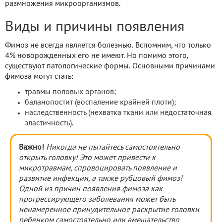
размножения микроорганизмов.
Виды и причины появления
Фимоз не всегда является болезнью. Вспомним, что только
4% новорожденных его не имеют. Но помимо этого,
существуют патологические формы. Основными причинами
фимоза могут стать:
травмы половых органов;
баланопостит (воспаление крайней плоти);
наследственность (нехватка ткани или недостаточная
эластичность).
Важно!
Никогда не пытайтесь самостоятельно
открыть головку! Это может привести к
микротравмам, спровоцировать появление и
развитие инфекции, а также рубцовый фимоз!
Одной из причин появления фимоза как
прогрессирующего заболевания может быть
ненамеренное принудительное раскрытие головки
ребенком самостоятельно или вмешательство