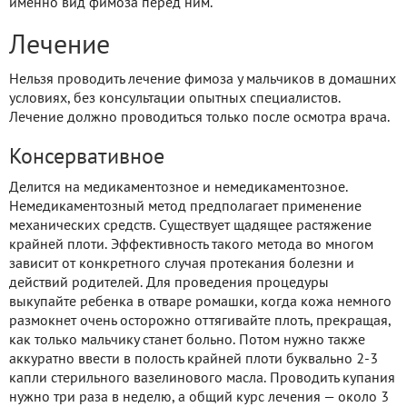
именно вид фимоза перед ним.
Лечение
Нельзя проводить лечение фимоза у мальчиков в домашних
условиях, без консультации опытных специалистов.
Лечение должно проводиться только после осмотра врача.
Консервативное
Делится на медикаментозное и немедикаментозное.
Немедикаментозный метод предполагает применение
механических средств. Существует щадящее растяжение
крайней плоти. Эффективность такого метода во многом
зависит от конкретного случая протекания болезни и
действий родителей. Для проведения процедуры
выкупайте ребенка в отваре ромашки, когда кожа немного
размокнет очень осторожно оттягивайте плоть, прекращая,
как только мальчику станет больно. Потом нужно также
аккуратно ввести в полость крайней плоти буквально 2-3
капли стерильного вазелинового масла. Проводить купания
нужно три раза в неделю, а общий курс лечения — около 3