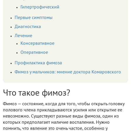
Гипертрофический
Первые симптомы
Диагностика
Лечение
Консервативное
Оперативное
Профилактика фимоза
Фимоз у мальчиков: мнение доктора Комаровского
Что такое фимоз?
Фимоз — состояние, когда для того, чтобы открыть головку
полового члена прикладываются усилия или открытие ее
невозможно. Существуют разные виды фимоза, один из
которых предполагает наличие воспаления. Нужно
помнить, что явление это очень частое, особенно у