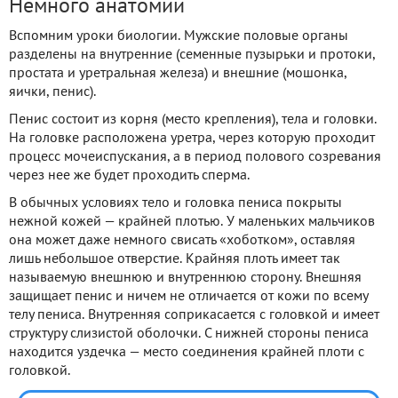
Немного анатомии
Вспомним уроки биологии. Мужские половые органы
разделены на внутренние (семенные пузырьки и протоки,
простата и уретральная железа) и внешние (мошонка,
яички, пенис).
Пенис состоит из корня (место крепления), тела и головки.
На головке расположена уретра, через которую проходит
процесс мочеиспускания, а в период полового созревания
через нее же будет проходить сперма.
В обычных условиях тело и головка пениса покрыты
нежной кожей — крайней плотью. У маленьких мальчиков
она может даже немного свисать «хоботком», оставляя
лишь небольшое отверстие. Крайняя плоть имеет так
называемую внешнюю и внутреннюю сторону. Внешняя
защищает пенис и ничем не отличается от кожи по всему
телу пениса. Внутренняя соприкасается с головкой и имеет
структуру слизистой оболочки. С нижней стороны пениса
находится уздечка — место соединения крайней плоти с
головкой.