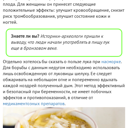
плода. Для женщины он принесет следующие
положительные эффекты: улучшит кровообращение, снизит
риск тромбообразования, улучшит состояние кожи и
ногтей.
Знаете ли вы?
Историки-археологи пришли к
выводу, что люди начали употреблять в пищу лук
еще в бронзовом веке.
Отдельно хотелось бы сказать о пользе лука при
насморке
.
Для борьбы с данным недугом необходимо использовать
лишь освобожденную от луковицы шелуху. Ее следует
обжаривать на небольшом огне и попеременно вдыхать
каждой ноздрей полученный дым. Этот метод эффективный
и безопасный при беременности, не имеет побочных
эффектов и противопоказаний, в отличие от
медикаментозных препаратов
.