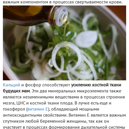
важным компонентом в процессах свертываемости крови.
Кальций
и фосфор способствуют
усилению костной ткани
будущих мам
. Эти два минеральных микроэлемента также
являются незаменимыми веществами в процессах строения
мозга, ЦНС и костной ткани плода. В лучке есть еще и
токоферол (
витамин Е
), обладающий мощными
антиоксидантными свойствами. Витамин Е является важным
спутником любой беременной женщины, так как он
участвует в процессах формирования дыхательной системы