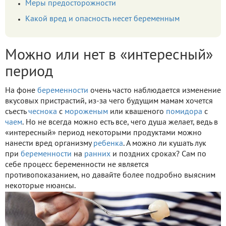
Меры предосторожности
Какой вред и опасность несет беременным
Можно или нет в «интересный»
период
На фоне
беременности
очень часто наблюдается изменение
вкусовых пристрастий, из-за чего будущим мамам хочется
съесть
чеснока
с
мороженым
или квашеного
помидора
с
чаем
. Но не всегда можно есть все, чего душа желает, ведь в
«интересный» период некоторыми продуктами можно
нанести вред организму
ребенка
. А можно ли кушать лук
при
беременности
на
ранних
и поздних сроках? Сам по
себе процесс беременности не является
противопоказанием, но давайте более подробно выясним
некоторые нюансы.