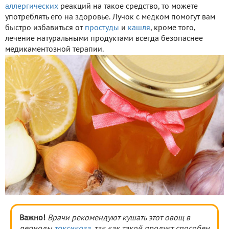
аллергических
реакций на такое средство, то можете
употреблять его на здоровье. Лучок с медком помогут вам
быстро избавиться от
простуды
и
кашля
, кроме того,
лечение натуральными продуктами всегда безопаснее
медикаментозной терапии.
Важно!
Врачи рекомендуют кушать этот овощ в
периоды
токсикоза
, так как такой продукт способен