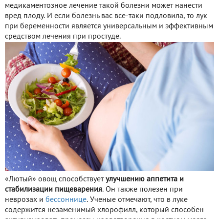
медикаментозное лечение такой болезни может нанести
вред плоду. И если болезнь вас все-таки подловила, то лук
при беременности является универсальным и эффективным
средством лечения при простуде.
«Лютый» овощ способствует
улучшению аппетита и
стабилизации пищеварения
. Он также полезен при
неврозах и
бессоннице
. Ученые отмечают, что в луке
содержится незаменимый хлорофилл, который способен