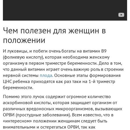
Чем полезен для женщин в
положении
И луковицы, и побеги очень богаты на витамин В9
(фолиевую кислоту), которая необходима женскому
организму в первом триместре беременности. Дело в том,
что данный витамин играет очень важную роль в строении
нервной системы
плода
. Основные этапы формирования
ЦНС ребенка приходятся как раз таки на 1-й триместр
беременности.
Помимо этого лучок содержит огромное количество
аскорбиновой кислоты, которая защищает организм от
различных вредоносных микроорганизмов, вызывающих
ОРВИ (простудные заболевания). Всем известно, что в
«интересном» положении женщинам следует быть
внимательными и остерегаться ОРВИ, так как