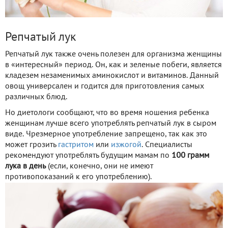
Репчатый лук
Репчатый лук также очень полезен для организма женщины
в «интересный» период. Он, как и зеленые побеги, является
кладезем незаменимых аминокислот и витаминов. Данный
овощ универсален и годится для приготовления самых
различных блюд.
Но диетологи сообщают, что во время ношения ребенка
женщинам лучше всего употреблять репчатый лук в сыром
виде. Чрезмерное употребление запрещено, так как это
может грозить
гастритом
или
изжогой
. Специалисты
рекомендуют употреблять будущим мамам по
100 грамм
лука в день
(если, конечно, они не имеют
противопоказаний к его употреблению).