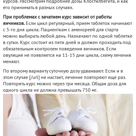
курсов. Рассмотрим подробнее дозы Клостилбегита, и как
его принимать в разных случаях.
При проблемах с зачатием курс зависит от работы
яичников.
Если цикл регулярный, прием таблеток начинают
с 5-го дня цикла. Пациенткам с аменореей для старта
можно выбирать любой день. Назначают по одной таблетке
в сутки. Курс состоит из пяти дней и должен проходить под
обязательным контролем поведения яичников. Если
овуляция не появляется на 11-15 дни цикла, схему лечения
меняют.
По второму варианту суточную дозу удваивают. Если и в
этом случае
[/url] не настает, лечение повторяют еще раз.
Повторять курс можно через три месяца. Общая доза для
одного цикла не должна превышать 750 мг.