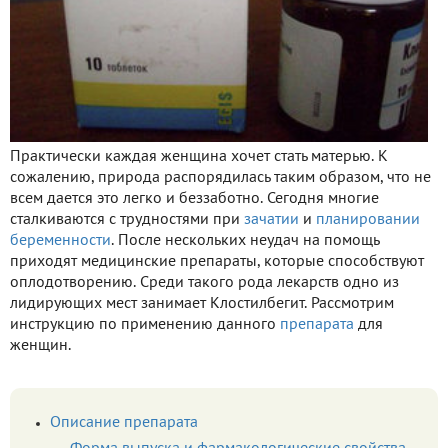
Практически каждая женщина хочет стать матерью. К
сожалению, природа распорядилась таким образом, что не
всем дается это легко и беззаботно. Сегодня многие
сталкиваются с трудностями при
зачатии
и
планировании
беременности
. После нескольких неудач на помощь
приходят медицинские препараты, которые способствуют
оплодотворению. Среди такого рода лекарств одно из
лидирующих мест занимает Клостилбегит. Рассмотрим
инструкцию по применению данного
препарата
для
женщин.
Описание препарата