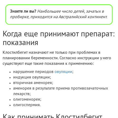
Знаете ли вы?
Наибольшее число детей, зачатых в
пробирке, приходится на Австралийский континент.
Когда еще принимают препарат:
показания
Клостилбегит назначают не только при проблемах в
планировании беременности. Согласно инструкции у него
существуют еще такие показания к применению:
нарушение периодов
овуляции
;
индукция овуляции;
вторичная аменорея;
аменорея в результате приема противозачаточных
лекарств;
олигоменорея;
олигоспермия.
Как принимать Клостилбегит