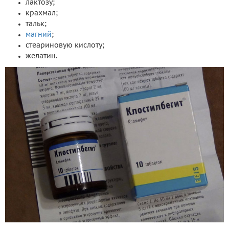
лактозу;
крахмал;
тальк;
магний
;
стеариновую кислоту;
желатин.