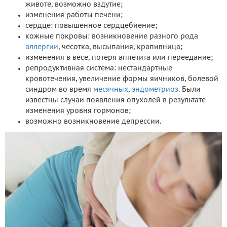
животе, возможно вздутие;
изменения работы печени;
сердце: повышенное сердцебиение;
кожные покровы: возникновение разного рода
аллергии
, чесотка, высыпания, крапивница;
изменения в весе, потеря аппетита или переедание;
репродуктивная система: нестандартные
кровотечения, увеличение формы яичников, болевой
синдром во время
месячных
,
эндометриоз
. Были
известны случаи появления опухолей в результате
изменения уровня гормонов;
возможно возникновение депрессии.