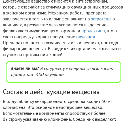
Действующее вещество относится к антиэстрогенам,
которые отвечают за стимуляцию овуляционных процессов
в женском организме. Механизм работы препарата
заключается в том, что кломифен влияет на
эстрогены
в
яичниках, в результате чего усиливается выделение
фолликулостимулирующего гормона и
пролактина
, что в
свою очередь ускоряет наступление
овуляции
.
Препарат полностью усваивается из кишечника, проходя
фильтрацию печенью. Выводится из организма с желчью и
стулом на протяжении 5 дней.
Знаете ли вы?
В среднем, у женщины за всю жизнь
происходит 400 овуляций.
Состав и действующие вещества
В одну таблетку лекарственного средства входит 50 мг
кломифена. Это основное действующее вещество.
Вспомогательные компоненты способствуют более
быстрому усваиванию кломифена. Среди них выделяют: