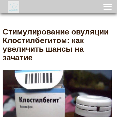
Стимулирование овуляции
Клостилбегитом: как
увеличить шансы на
зачатие