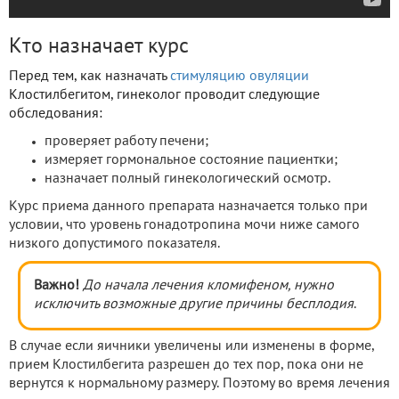
Кто назначает курс
Перед тем, как назначать
стимуляцию овуляции
Клостилбегитом, гинеколог проводит следующие
обследования:
проверяет работу печени;
измеряет гормональное состояние пациентки;
назначает полный гинекологический осмотр.
Курс приема данного препарата назначается только при
условии, что уровень гонадотропина мочи ниже самого
низкого допустимого показателя.
Важно!
До начала лечения кломифеном, нужно
исключить возможные другие причины бесплодия
.
В случае если яичники увеличены или изменены в форме,
прием Клостилбегита разрешен до тех пор, пока они не
вернутся к нормальному размеру. Поэтому во время лечения