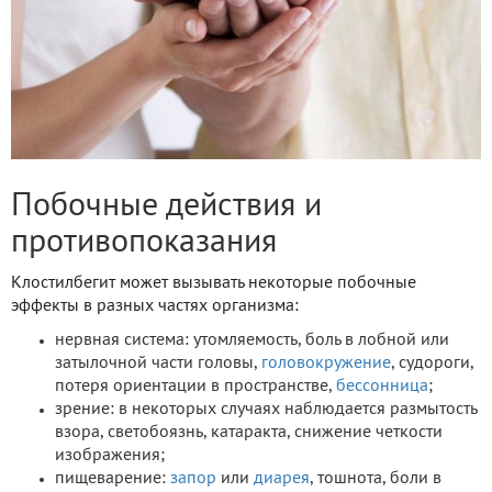
Побочные действия и
противопоказания
Клостилбегит может вызывать некоторые побочные
эффекты в разных частях организма:
нервная система: утомляемость, боль в лобной или
затылочной части головы,
головокружение
, судороги,
потеря ориентации в пространстве,
бессонница
;
зрение: в некоторых случаях наблюдается размытость
взора, светобоязнь, катаракта, снижение четкости
изображения;
пищеварение:
запор
или
диарея
, тошнота, боли в