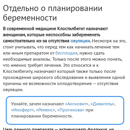
Отдельно о планировании
беременности
В современной медицине Клостилбегит назначают
женщинам, которые неспособны забеременеть
самостоятельно из-за отсутствия
овуляции
.
Несмотря на это,
стоит учитывать, что перед тем как начинать лечение тем
или иным препаратом от
бесплодия
, нужно сдать
необходимые анализы. Только после этого можно понять,
что именно требует лечения. Это относится и к
Клостилбегиту, назначают который также только после
прохождения широкого обследования и выявления одной
причины не возможности оплодотворения — отсутствия
овуляции.
Узнайте, зачем назначают
«Ангиовит»
,
«Дивигель»
,
«Иноферт»
,
«Ременс»
,
«Прогинова»
при
планировании беременности.
Цель данного препарата — активировать фолликул, из