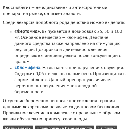
Клостилбегит — не единственный антиэстрогенный
препарат на рынке, он имеет аналоги.
Среди лекарств подобного рода действия можно выделить:
«Фертомид».
Выпускается в дозировках 25, 50 и 100
мг. Основное вещество — кломифен. Действие
данного средства также направлено на стимуляцию
овуляции. Дозировка и длительность лечения
определяются индивидуально после консультации с
врачом;
«Кломифен»
. Назначается при нарушениях овуляции.
Содержит 0,05 г вещества кломифена. Производится в
форме таблеток. Данный препарат увеличивает
вероятность наступления многоплодной
беременности.
Отсутствие беременности после прохождения терапии
данными лекарствами не является диагнозом бесплодия.
Правильное лечение в комплексе с правильным образом
жизни обязательно принесут свои плоды.
Медикаменты
Планирование беременности
Овуляция