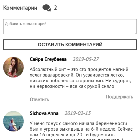
Комментарии
2
ОСТАВИТЬ КОММЕНТАРИЙ
Сайра Егеубаева
2019-05-27
Абсолютный хит – это сто процентов магний
хелат эваларовский. Он усваивается легко,
никаких побочек со стороны жкт. Ни судорог,
ни нервозности – все как рукой сняло
Поддержать
Ответить
Sichova Anna
2019-02-13
У меня тонус с самого начала беременности
был и угроза выкидыша на 6-й неделе. Сейчас
нам 16 неделек и до 20-ти будем пить