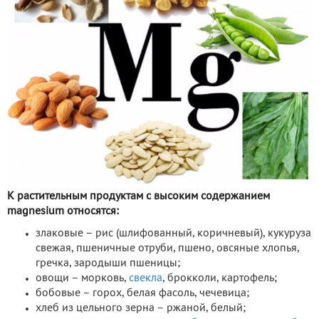
К растительным продуктам с высоким содержанием
magnesium относятся:
злаковые – рис (шлифованный, коричневый), кукуруза
свежая, пшеничные отруби, пшено, овсяные хлопья,
гречка, зародыши пшеницы;
овощи – морковь,
свекла
, брокколи, картофель;
бобовые – горох, белая фасоль, чечевица;
хлеб из цельного зерна – ржаной, белый;