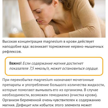
Высокая концентрация magnesium в крови действует
наподобие яда: возникает торможение нервно-мышечных
рефлексов.
Важно!
Если содержание магния достигнет
показателя 7,5 ммоль/л, может остановиться сердце.
При переизбытке magnesium назначают мочегонные
препараты и употребление большого количества жидкости,
которые помогают вымывать его из организма. В случае
необходимости, возможен гемодиализ (очистка крови).
Организм беременной очень чувствителен к содержанию
магния. Дефицит или избыток этого элемента может