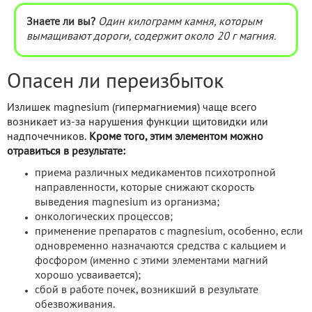
Знаете ли вы?
Один килограмм камня, которым
вымащивают дороги, содержит около 20 г магния.
Опасен ли переизбыток
Излишек magnesium (гипермагниемия) чаще всего
возникает из-за нарушения функции щитовидки или
надпочечников.
Кроме того, этим элементом можно
отравиться в результате:
приема различных медикаментов психотропной
направленности, которые снижают скорость
выведения magnesium из организма;
онкологических процессов;
применение препаратов с magnesium, особенно, если
одновременно назначаются средства с кальцием и
фосфором (именно с этими элементами магний
хорошо усваивается);
сбой в работе почек, возникший в результате
обезвоживания.