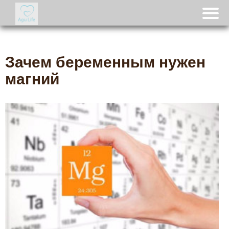
Зачем беременным нужен
магний