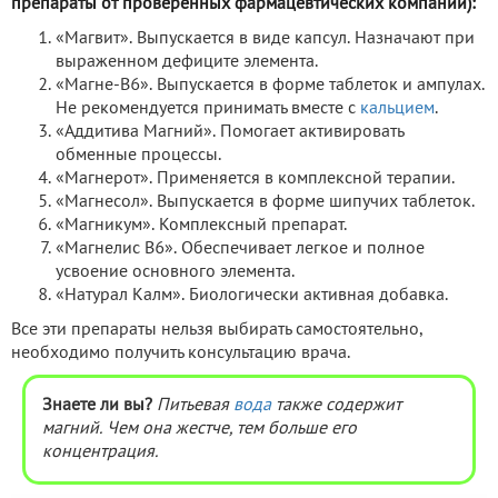
препараты от проверенных фармацевтических компаний):
«Магвит». Выпускается в виде капсул. Назначают при
выраженном дефиците элемента.
«Магне-B6». Выпускается в форме таблеток и ампулах.
Не рекомендуется принимать вместе с
кальцием
.
«Аддитива Магний». Помогает активировать
обменные процессы.
«Магнерот». Применяется в комплексной терапии.
«Магнесол». Выпускается в форме шипучих таблеток.
«Магникум». Комплексный препарат.
«Магнелис B6». Обеспечивает легкое и полное
усвоение основного элемента.
«Натурал Калм». Биологически активная добавка.
Все эти препараты нельзя выбирать самостоятельно,
необходимо получить консультацию врача.
Знаете ли вы?
Питьевая
вода
также содержит
магний. Чем она жестче, тем больше его
концентрация.