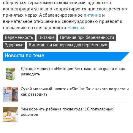
обернуться серьезными осложнениями, однако его
концентрация успешно корректируется при своевременно
принятых мерах. А сбалансированное
питание
и
внимательное отношение к своему здоровью приведет к
появлению на свет здорового
малыша
.
Беременность
Питание
Питание при беременности
Здоровье
Витамины и минералы для беременных
Новости по теме
Детское молочко «Nestogen 3»: с какого возраста и как
разводить
Сухой молочный напиток «Similac-3»: с какого возраста и
как разводить
Чем кормить ребенка после года: 10 популярных
рецептов