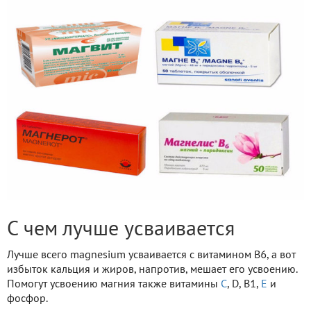
С чем лучше усваивается
Лучше всего magnesium усваивается с витамином B6, а вот
избыток кальция и жиров, напротив, мешает его усвоению.
Помогут усвоению магния также витамины
C
, D, B1,
E
и
фосфор.