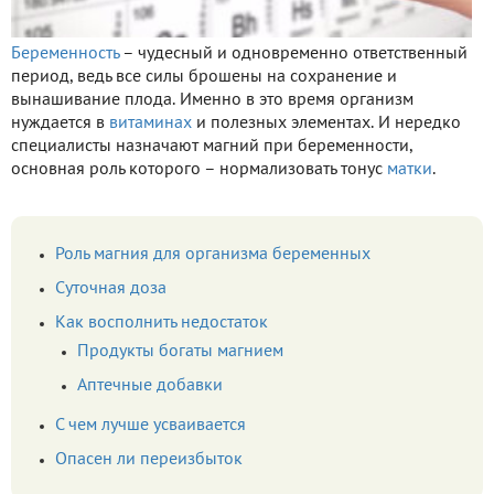
Беременность
– чудесный и одновременно ответственный
период, ведь все силы брошены на сохранение и
вынашивание плода. Именно в это время организм
нуждается в
витаминах
и полезных элементах. И нередко
специалисты назначают магний при беременности,
основная роль которого – нормализовать тонус
матки
.
Роль магния для организма беременных
Суточная доза
Как восполнить недостаток
Продукты богаты магнием
Аптечные добавки
С чем лучше усваивается
Опасен ли переизбыток