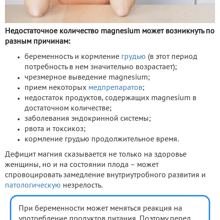
Недостаточное количество magnesium может возникнуть по
разным причинам:
беременность и кормление
грудью
(в этот период
потребность в нем значительно возрастает);
чрезмерное выведение magnesium;
прием некоторых
медпрепаратов
;
недостаток продуктов, содержащих magnesium в
достаточном количестве;
заболевания эндокринной системы;
рвота и токсикоз;
кормление грудью продолжительное время.
Дефицит магния сказывается не только на здоровье
женщины, но и на состоянии плода – может
спровоцировать замедление внутриутробного развития и
патологическую
незрелость.
При беременности может меняться реакция на
употребление продуктов питания. Поэтому перед