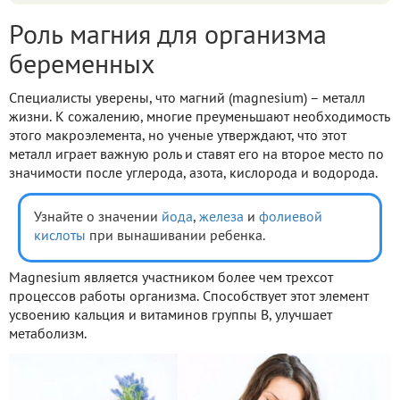
Роль магния для организма
беременных
Специалисты уверены, что магний (magnesium) – металл
жизни. К сожалению, многие преуменьшают необходимость
этого макроэлемента, но ученые утверждают, что этот
металл играет важную роль и ставят его на второе место по
значимости после углерода, азота, кислорода и водорода.
Узнайте о значении
йода
,
железа
и
фолиевой
кислоты
при вынашивании ребенка.
Magnesium является участником более чем трехсот
процессов работы организма. Способствует этот элемент
усвоению кальция и витаминов группы B, улучшает
метаболизм.