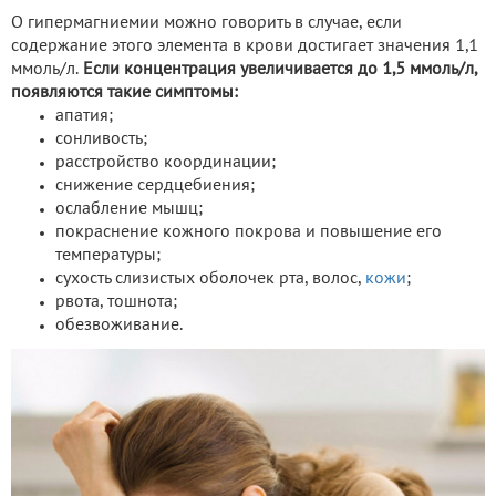
О гипермагниемии можно говорить в случае, если
содержание этого элемента в крови достигает значения 1,1
ммоль/л.
Если концентрация увеличивается до 1,5 ммоль/л,
появляются такие симптомы:
апатия;
сонливость;
расстройство координации;
снижение сердцебиения;
ослабление мышц;
покраснение кожного покрова и повышение его
температуры;
сухость слизистых оболочек рта, волос,
кожи
;
рвота, тошнота;
обезвоживание.