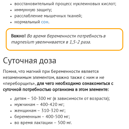
восстановительный процесс нуклеиновых кислот;
иммунную защиту;
расслабление мышечных тканей;
нормальный
сон
.
Важно!
Во время беременности потребность в
magnesium увеличивается в 1,5-2 раза.
Суточная доза
Помня, что магний при беременности является
незаменимым элементом, важно также с ним и не
«переборщить»,
для чего необходимо ознакомиться с
суточной потребностью организма в этом элементе:
детям – 50-300 мг (в зависимости от возраста);
мужчинам – 400-420 мг;
женщинам – 310-320 мг;
беременным – 400-500 мг;
во время лактации – 500 мг.