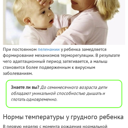
При постоянном
пеленании
у ребенка замедляется
формирование механизмов терморегуляции. В результате
чего адаптационный период затягивается, а малыш
становится более подверженным к вирусным
заболеваниям.
Знаете ли вы?
До семимесячного возраста дети
обладают уникальной способностью дышать и
глотать одновременно.
Нормы температуры у грудного ребенка
В первую неделю с момента рождения нормальной