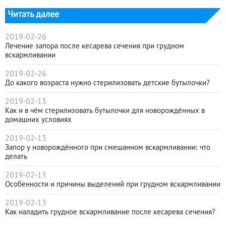
Читать далее
2019-02-26
Лечение запора после кесарева сечения при грудном
вскармливании
2019-02-26
До какого возраста нужно стерилизовать детские бутылочки?
2019-02-13
Как и в чём стерилизовать бутылочки для новорождённых в
домашних условиях
2019-02-13
Запор у новорождённого при смешанном вскармливании: что
делать
2019-02-13
Особенности и причины выделений при грудном вскармливании
2019-02-13
Как наладить грудное вскармливание после кесарева сечения?