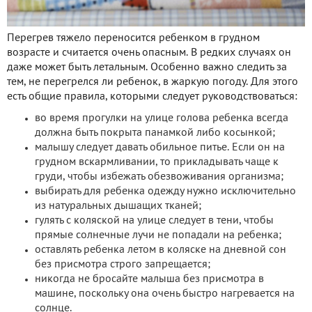
Перегрев тяжело переносится ребенком в грудном
возрасте и считается очень опасным. В редких случаях он
даже может быть летальным. Особенно важно следить за
тем, не перегрелся ли ребенок, в жаркую погоду. Для этого
есть общие правила, которыми следует руководствоваться:
во время прогулки на улице голова ребенка всегда
должна быть покрыта панамкой либо косынкой;
малышу следует давать обильное питье. Если он на
грудном вскармливании, то прикладывать чаще к
груди, чтобы избежать обезвоживания организма;
выбирать для ребенка одежду нужно исключительно
из натуральных дышащих тканей;
гулять с коляской на улице следует в тени, чтобы
прямые солнечные лучи не попадали на ребенка;
оставлять ребенка летом в коляске на дневной сон
без присмотра строго запрещается;
никогда не бросайте малыша без присмотра в
машине, поскольку она очень быстро нагревается на
солнце.