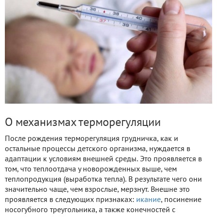
О механизмах терморегуляции
После рождения терморегуляция грудничка, как и
остальные процессы детского организма, нуждается в
адаптации к условиям внешней среды. Это проявляется в
том, что теплоотдача у новорожденных выше, чем
теплопродукция (выработка тепла). В результате чего они
значительно чаще, чем взрослые, мерзнут. Внешне это
проявляется в следующих признаках:
икание
, посинение
носогубного треугольника, а также конечностей с