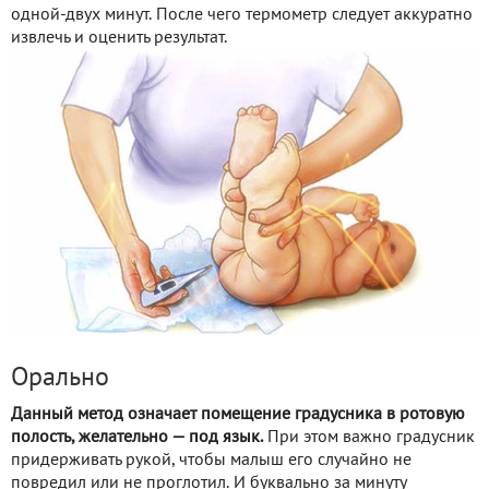
одной-двух минут. После чего термометр следует аккуратно
извлечь и оценить результат.
Орально
Данный метод означает помещение градусника в ротовую
полость, желательно — под язык.
При этом важно градусник
придерживать рукой, чтобы малыш его случайно не
повредил или не проглотил. И буквально за минуту