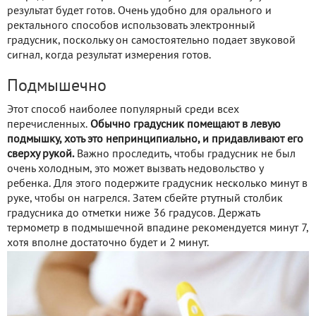
результат будет готов. Очень удобно для орального и
ректального способов использовать электронный
градусник, поскольку он самостоятельно подает звуковой
сигнал, когда результат измерения готов.
Подмышечно
Этот способ наиболее популярный среди всех
перечисленных.
Обычно градусник помещают в левую
подмышку, хоть это непринципиально, и придавливают его
сверху рукой.
Важно проследить, чтобы градусник не был
очень холодным, это может вызвать недовольство у
ребенка. Для этого подержите градусник несколько минут в
руке, чтобы он нагрелся. Затем сбейте ртутный столбик
градусника до отметки ниже 36 градусов. Держать
термометр в подмышечной впадине рекомендуется минут 7,
хотя вполне достаточно будет и 2 минут.