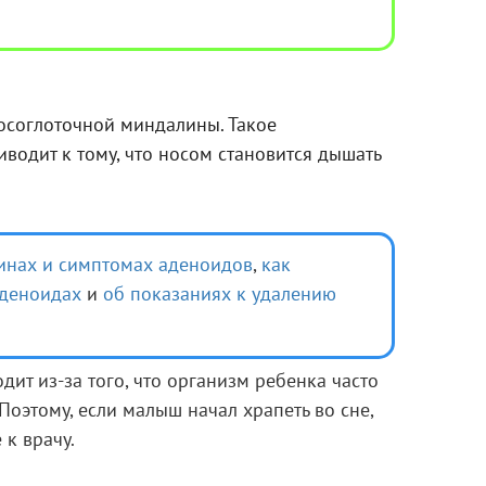
осоглоточной миндалины. Такое
водит к тому, что носом становится дышать
инах и симптомах аденоидов
,
как
аденоидах
и
об показаниях к удалению
ит из-за того, что организм ребенка часто
Поэтому, если малыш начал храпеть во сне,
 к врачу.