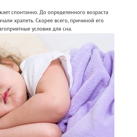
кает спонтанно. До определенного возраста
чали храпеть. Скорее всего, причиной его
агоприятные условия для сна.