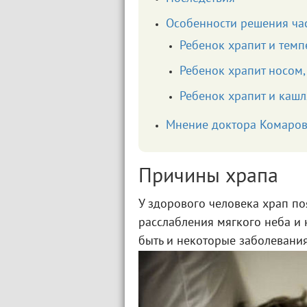
Особенности решения ча
Ребенок храпит и темп
Ребенок храпит носом,
Ребенок храпит и кашл
Мнение доктора Комаров
Причины храпа
У здорового человека храп по
расслабления мягкого неба и 
быть и некоторые заболевания