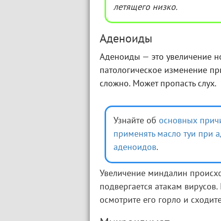
летящего низко.
Аденоиды
Аденоиды — это увеличение н
патологическое изменение при
сложно. Может пропасть слух.
Узнайте об
основных прич
применять масло туи при 
аденоидов
.
Увеличение миндалин происход
подвергается атакам вирусов. 
осмотрите его горло и сходите