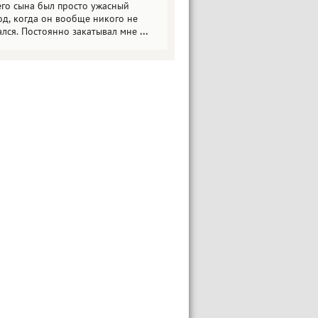
его сына был просто ужасный
од, когда он вообще никого не
ался. Постоянно закатывал мне
...