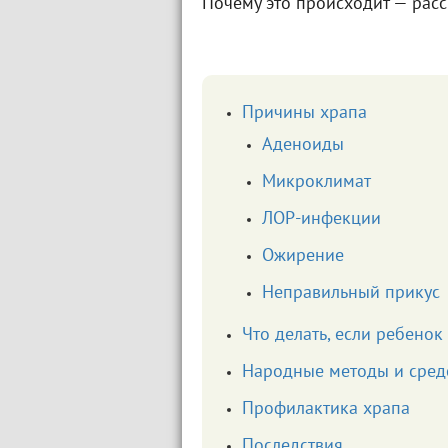
Почему это происходит — расс
Причины храпа
Аденоиды
Микроклимат
ЛОР-инфекции
Ожирение
Неправильный прикус
Что делать, если ребенок
Народные методы и сред
Профилактика храпа
Последствия