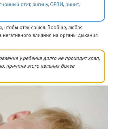
гнойный отит
,
ангину
,
ОРВИ
,
ринит
,
, чтобы отек сошел. Вообще, любая
а негативного влияния на органы дыхания
вления у ребенка долго не проходит храп,
о, причина этого явления более