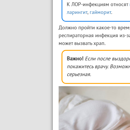
К ЛОР-инфекциям относят
ларингит
,
гайморит
.
Должно пройти какое-то время
респираторная инфекция из-з
может вызвать храп.
Важно!
Если после выздоро
покажитесь врачу. Возможн
серьезная.