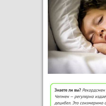
Знаете ли вы?
Рекордсмен 
Чепмен — регулярно издае
децибел. Это соизмеримо с