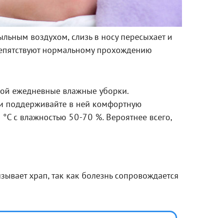
льным воздухом, слизь в носу пересыхает и
репятствуют нормальному прохождению
кой ежедневные влажные уборки.
 и поддерживайте в ней комфортную
 °С с влажностью 50-70 %. Вероятнее всего,
зывает храп, так как болезнь сопровождается