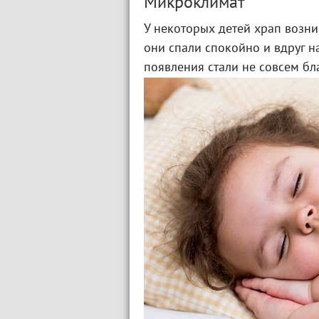
Микроклимат
У некоторых детей храп возни
они спали спокойно и вдруг на
появления стали не совсем бл