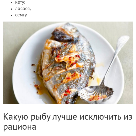
кету;
лосося,
сёмгу.
Какую рыбу лучше исключить из
рациона