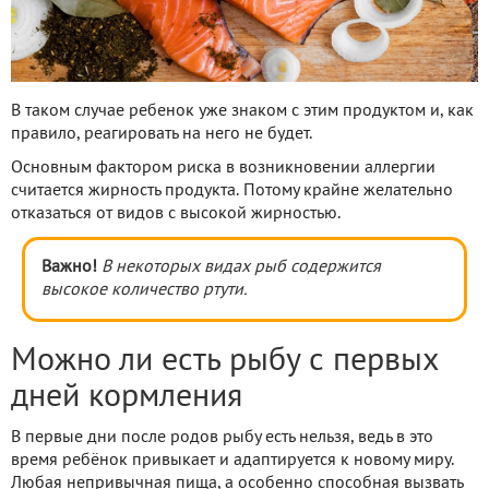
В таком случае ребенок уже знаком с этим продуктом и, как
правило, реагировать на него не будет.
Основным фактором риска в возникновении аллергии
считается жирность продукта. Потому крайне желательно
отказаться от видов с высокой жирностью.
Важно!
В некоторых видах рыб содержится
высокое количество ртути.
Можно ли есть рыбу с первых
дней кормления
В первые дни после родов рыбу есть нельзя, ведь в это
время ребёнок привыкает и адаптируется к новому миру.
Любая непривычная пища, а особенно способная вызвать