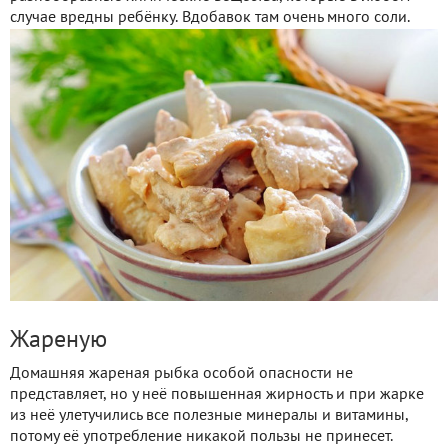
случае вредны ребёнку. Вдобавок там очень много соли.
Жареную
Домашняя жареная рыбка особой опасности не
представляет, но у неё повышенная жирность и при жарке
из неё улетучились все полезные минералы и витамины,
потому её употребление никакой пользы не принесет.