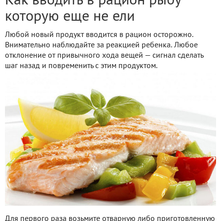
Как вводить в рацион рыбу
которую еще не ели
Любой новый продукт вводится в рацион осторожно.
Внимательно наблюдайте за реакцией ребенка. Любое
отклонение от привычного хода вещей — сигнал сделать
шаг назад и повременить с этим продуктом.
Для первого раза возьмите отварную либо приготовленную