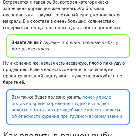
Встречается и такая рыба, которая категорически
запрещена кормящим женщинам. Это большая
океаническая — акулы, золотистый тунец, королевская
макрель. В их составе в очень больших количествах
содержится ртуть, а она опасна для любого организма.
Знаете ли вы?
Акулы
—
это единственные рыбы, у
которых есть веки.
Ну и конечно же, нельзя есть несвежую, плохо пахнущую
продукцию. Если у вас есть сомнения в качестве, не
нравится внешний вид тушки — лучше не рискуйте и не
берите её.
Вам также будет полезно узнать,
почему после
родов во время кормления грудью выпадают
волосы
,
можно ли кормящей маме красить волосы
,
об опасности курения при грудном вскармливании
.