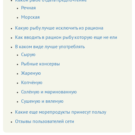
Какой рыбе отдать предпочтение
Речная
Морская
Какую рыбу лучше исключить из рациона
Как вводить в рацион рыбу которую еще не ели
В каком виде лучше употреблять
Сырую
Рыбные консервы
Жареную
Копчёную
Солёную и маринованную
Сушеную и вяленую
Какие еще морепродукты принесут пользу
Отзывы пользователей сети