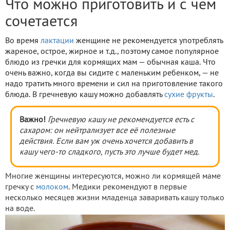
Что можно приготовить и с чем
сочетается
Во время
лактации
женщине не рекомендуется употреблять
жареное, острое, жирное и т.д., поэтому самое популярное
блюдо из гречки для кормящих мам — обычная каша. Что
очень важно, когда вы сидите с маленьким ребенком, — не
надо тратить много времени и сил на приготовление такого
блюда. В гречневую кашу можно добавлять
сухие фрукты
.
Важно!
Гречневую кашу не рекомендуется есть с
сахаром: он нейтрализует все её полезные
действия. Если вам уж очень хочется добавить в
кашу чего-то сладкого, пусть это лучше будет мед.
Многие женщины интересуются, можно ли кормящей маме
гречку с
молоком
. Медики рекомендуют в первые
несколько месяцев жизни младенца заваривать кашу только
на воде.