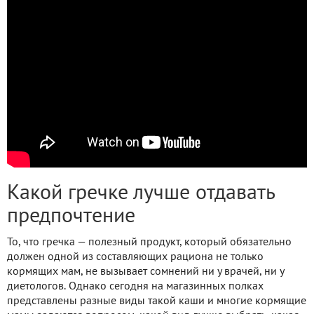
Какой гречке лучше отдавать
предпочтение
То, что гречка — полезный продукт, который обязательно
должен одной из составляющих рациона не только
кормящих мам, не вызывает сомнений ни у врачей, ни у
диетологов. Однако сегодня на магазинных полках
представлены разные виды такой каши и многие кормящие