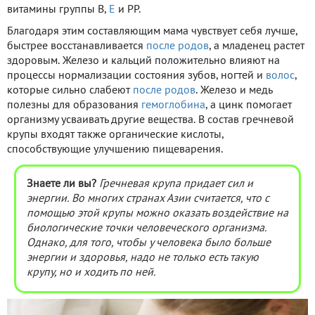
витамины группы В,
Е
и РР.
Благодаря этим составляющим мама чувствует себя лучше,
быстрее восстанавливается
после родов
, а младенец растет
здоровым. Железо и кальций положительно влияют на
процессы нормализации состояния зубов, ногтей и
волос
,
которые сильно слабеют
после родов
. Железо и медь
полезны для образования
гемоглобина
, а цинк помогает
организму усваивать другие вещества. В состав гречневой
крупы входят также органические кислоты,
способствующие улучшению пищеварения.
Знаете ли вы?
Гречневая крупа придает сил и
энергии. Во многих странах Азии считается, что с
помощью этой крупы можно оказать воздействие на
биологические точки человеческого организма.
Однако, для того, чтобы у человека было больше
энергии и здоровья, надо не только есть такую
крупу, но и ходить по ней.