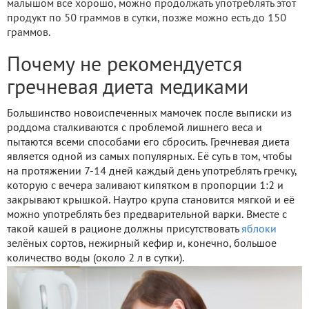
малышом все хорошо, можно продолжать употреблять этот
продукт по 50 граммов в сутки, позже можно есть до 150
граммов.
Почему не рекомендуется
гречневая диета медиками
Большинство новоиспеченных мамочек после выписки из
роддома сталкиваются с проблемой лишнего веса и
пытаются всеми способами его сбросить. Гречневая диета
является одной из самых популярных. Её суть в том, чтобы
на протяжении 7-14 дней каждый день употреблять гречку,
которую с вечера заливают кипятком в пропорции 1:2 и
закрывают крышкой. Наутро крупа становится мягкой и её
можно употреблять без предварительной варки. Вместе с
такой кашей в рационе должны присутствовать
яблоки
зелёных сортов, нежирный кефир и, конечно, большое
количество воды (около 2 л в сутки).