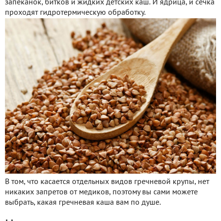
запеканок, битков и жидких детских каш. И ядрица, и сечка
проходят гидротермическую обработку.
В том, что касается отдельных видов гречневой крупы, нет
никаких запретов от медиков, поэтому вы сами можете
выбрать, какая гречневая каша вам по душе.