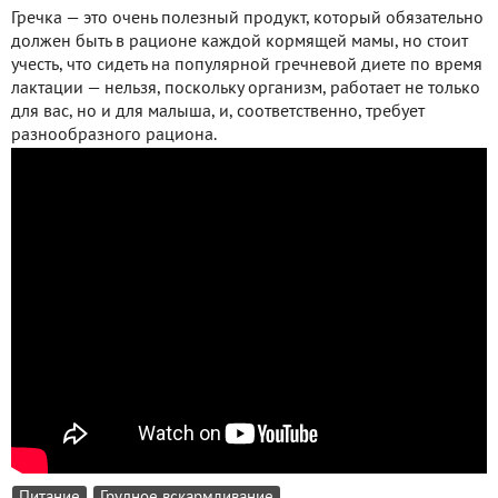
Гречка — это очень полезный продукт, который обязательно
должен быть в рационе каждой кормящей мамы, но стоит
учесть, что сидеть на популярной гречневой диете по время
лактации — нельзя, поскольку организм, работает не только
для вас, но и для малыша, и, соответственно, требует
разнообразного рациона.