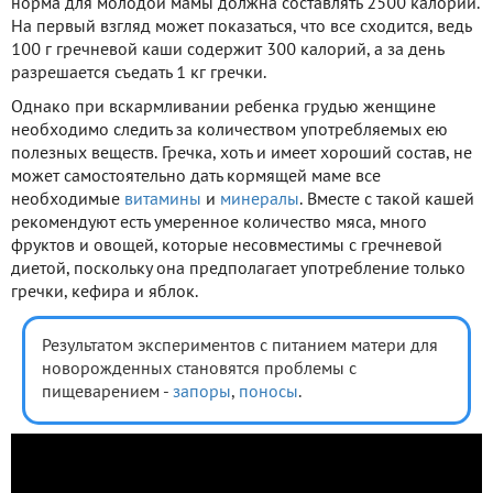
норма для молодой мамы должна составлять 2500 калорий.
На первый взгляд может показаться, что все сходится, ведь
100 г гречневой каши содержит 300 калорий, а за день
разрешается съедать 1 кг гречки.
Однако при вскармливании ребенка грудью женщине
необходимо следить за количеством употребляемых ею
полезных веществ. Гречка, хоть и имеет хороший состав, не
может самостоятельно дать кормящей маме все
необходимые
витамины
и
минералы
. Вместе с такой кашей
рекомендуют есть умеренное количество мяса, много
фруктов и овощей, которые несовместимы с гречневой
диетой, поскольку она предполагает употребление только
гречки, кефира и яблок.
Результатом экспериментов с питанием матери для
новорожденных становятся проблемы с
пищеварением -
запоры
,
поносы
.