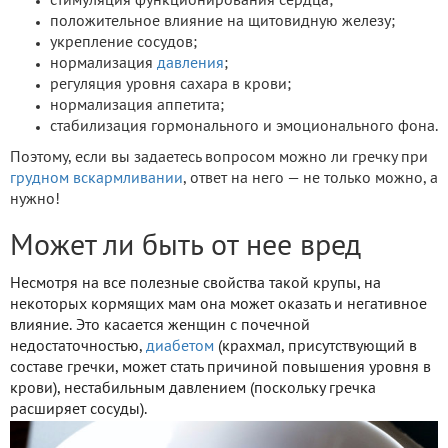
стимуляция функционирования сердца;
положительное влияние на щитовидную железу;
укрепление сосудов;
нормализация
давления
;
регуляция уровня сахара в крови;
нормализация аппетита;
стабилизация гормонального и эмоционального фона.
Поэтому, если вы задаетесь вопросом можно ли гречку при
грудном вскармливании
, ответ на него — не только можно, а
нужно!
Может ли быть от нее вред
Несмотря на все полезные свойства такой крупы, на
некоторых кормящих мам она может оказать и негативное
влияние. Это касается женщин с почечной
недостаточностью,
диабетом
(крахмал, присутствующий в
составе гречки, может стать причиной повышения уровня в
крови), нестабильным давлением (поскольку гречка
расширяет сосуды).